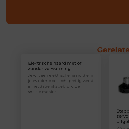
Gerelate
Elektrische haard met of
zonder verwarming
Je wilt een elektrische haard die in
jouw ruimte ook echt prettig werkt
in het dagelijks gebruik. De
snelste manier
Stapp
servo
uitge
Wannee