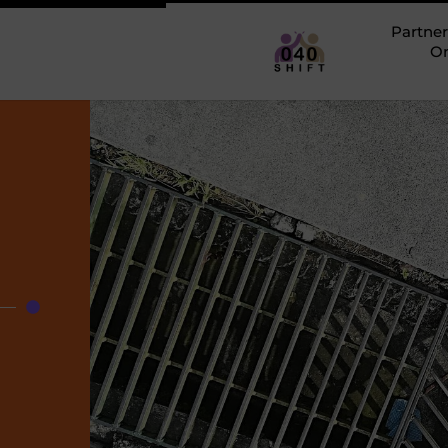
Partner
O