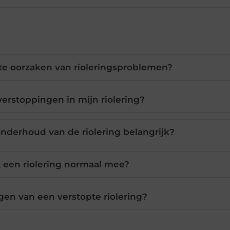
ste oorzaken van rioleringsproblemen?
erstoppingen in mijn riolering?
nderhoud van de riolering belangrijk?
 een riolering normaal mee?
gen van een verstopte riolering?