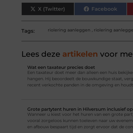
X (Twitter)
Facebook
riolering aanleggen
,
riolering aanleg
Tags:
Lees deze
artikelen
voor mee
Wat een taxateur precies doet
Een taxateur doet meer dan alleen een huis bekijke
hangen. Hij beoordeelt de bouwkundige staat, ver
recent verkochte panden in de omgeving en houdt
Grote partytent huren in Hilversum inclusief o
Wanneer u kiest voor het huren van een grote party
vooral zorgeloos kunnen toeleven naar uw evenemen
en afbouw bespaart tijd en zorgt ervoor dat de con