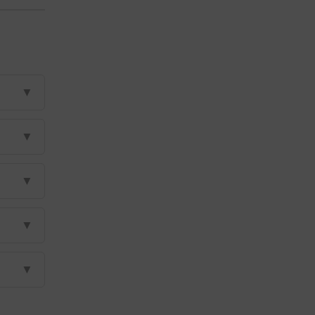
▼
▼
▼
▼
▼