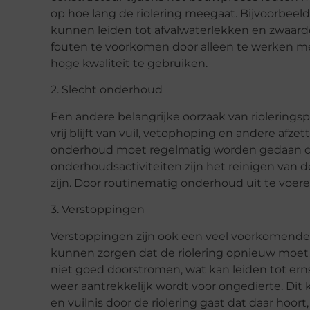
op hoe lang de riolering meegaat. Bijvoorbeeld
kunnen leiden tot afvalwaterlekken en zwaarde
fouten te voorkomen door alleen te werken me
hoge kwaliteit te gebruiken.
2. Slecht onderhoud
Een andere belangrijke oorzaak van rioleringsp
vrij blijft van vuil, vetophoping en andere a
onderhoud moet regelmatig worden gedaan do
onderhoudsactiviteiten zijn het reinigen van d
zijn. Door routinematig onderhoud uit te voere
3. Verstoppingen
Verstoppingen zijn ook een veel voorkomende o
kunnen zorgen dat de riolering opnieuw moet 
niet goed doorstromen, wat kan leiden tot ern
weer aantrekkelijk wordt voor ongedierte. Dit 
en vuilnis door de riolering gaat dat daar hoo