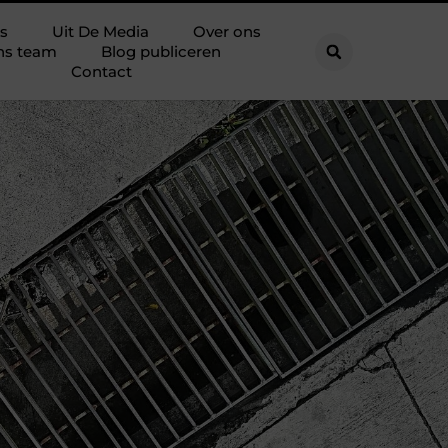
s
Uit De Media
Over ons
ns team
Blog publiceren
Contact