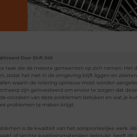
bliceerd Door Shift 040
jke taak die de meeste gemeenten op zich nemen. Het d
en, zodat het niet in de omgeving blijft liggen en ziekten
vallen waarin de riolering opnieuw moet worden aangele
 ontwerp zijn geïnvesteerd om ervoor te zorgen dat deze
 de oorzaken van deze problemen bekijken en wat je ku
are problemen te maken krijgt.
blemen is de kwaliteit van het oorspronkelijke werk. Al
kt of slechte kwaliteitsmaterialen gebruikt, heeft dit 