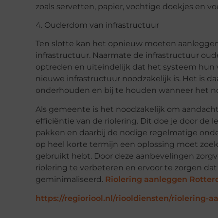
zoals servetten, papier, vochtige doekjes en vo
4. Ouderdom van infrastructuur
Ten slotte kan het opnieuw moeten aanleggen 
infrastructuur. Naarmate de infrastructuur ou
optreden en uiteindelijk dat het systeem hun 
nieuwe infrastructuur noodzakelijk is. Het is 
onderhouden en bij te houden wanneer het nod
Als gemeente is het noodzakelijk om aandacht
efficiëntie van de riolering. Dit doe je door d
pakken en daarbij de nodige regelmatige onde
op heel korte termijn een oplossing moet zoe
gebruikt hebt. Door deze aanbevelingen zorgv
riolering te verbeteren en ervoor te zorgen da
geminimaliseerd.
Riolering aanleggen Rotte
https://regioriool.nl/riooldiensten/riolering