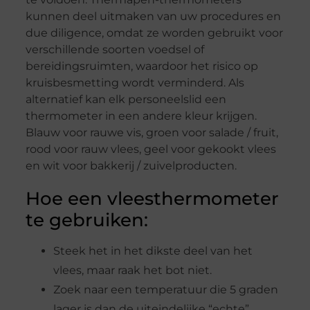
kunnen deel uitmaken van uw procedures en
due diligence, omdat ze worden gebruikt voor
verschillende soorten voedsel of
bereidingsruimten, waardoor het risico op
kruisbesmetting wordt verminderd. Als
alternatief kan elk personeelslid een
thermometer in een andere kleur krijgen.
Blauw voor rauwe vis, groen voor salade / fruit,
rood voor rauw vlees, geel voor gekookt vlees
en wit voor bakkerij / zuivelproducten.
Hoe een vleesthermometer
te gebruiken:
Steek het in het dikste deel van het
vlees, maar raak het bot niet.
Zoek naar een temperatuur die 5 graden
lager is dan de uiteindelijke “echte”