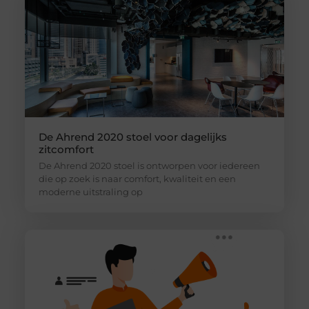
De Ahrend 2020 stoel voor dagelijks
zitcomfort
De Ahrend 2020 stoel is ontworpen voor iedereen
die op zoek is naar comfort, kwaliteit en een
moderne uitstraling op