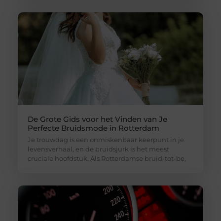
De Grote Gids voor het Vinden van Je
Perfecte Bruidsmode in Rotterdam
Je trouwdag is een onmiskenbaar keerpunt in je
levensverhaal, en de bruidsjurk is het meest
cruciale hoofdstuk. Als Rotterdamse bruid-tot-be,