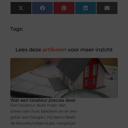
X
Facebook
Pinterest
LinkedIn
Email
(Twitter)
Tags:
Lees deze
artikelen
voor meer inzicht
Wat een taxateur precies doet
Een taxateur doet meer dan
alleen een huis bekijken en er een
getal aan hangen. Hij beoordeelt
de bouwkundige staat, vergelijkt