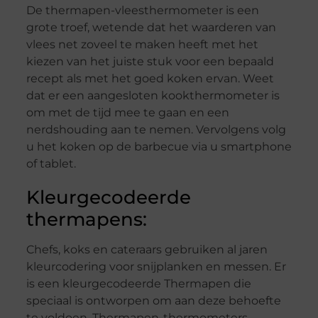
De thermapen-vleesthermometer is een
grote troef, wetende dat het waarderen van
vlees net zoveel te maken heeft met het
kiezen van het juiste stuk voor een bepaald
recept als met het goed koken ervan. Weet
dat er een aangesloten kookthermometer is
om met de tijd mee te gaan en een
nerdshouding aan te nemen. Vervolgens volg
u het koken op de barbecue via u smartphone
of tablet.
Kleurgecodeerde
thermapens:
Chefs, koks en cateraars gebruiken al jaren
kleurcodering voor snijplanken en messen. Er
is een kleurgecodeerde Thermapen die
speciaal is ontworpen om aan deze behoefte
te voldoen. Thermapen-thermometers