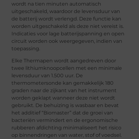
wordt na tien minuten automatisch
uitgeschakeld, waardoor de levensduur van
de batterij wordt verlengd. Deze functie kan
worden uitgeschakeld als deze niet vereist is.
Indicaties voor lage batterijspanning en open
circuit worden ook weergegeven, indien van
toepassing.
Elke Thermapen wordt aangedreven door
twee lithiumknoopcellen met een minimale
levensduur van 1.500 uur. De
thermometersonde kan gemakkelijk 180
graden naar de zijkant van het instrument
worden geklapt wanneer deze niet wordt
gebruikt. De behuizing is wasbaar en bevat
het additief “Biomaster” dat de groei van
bacteriën vermindert en de ergonomische
rubberen afdichting minimaliseert het risico
op binnendringen van water, stof of voedsel.