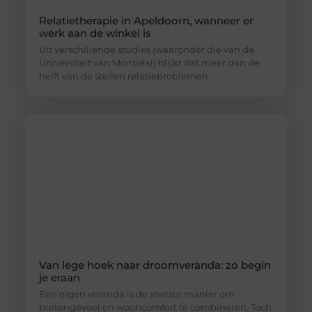
Relatietherapie in Apeldoorn, wanneer er
werk aan de winkel is
Uit verschillende studies (waaronder die van de
Universiteit van Montréal) blijkt dat meer dan de
helft van de stellen relatieproblemen
Van lege hoek naar droomveranda: zo begin
je eraan
Een eigen veranda is de snelste manier om
buitengevoel en wooncomfort te combineren. Toch