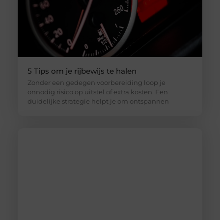
5 Tips om je rijbewijs te halen
Zonder een gedegen voorbereiding loop je
onnodig risico op uitstel of extra kosten. Een
duidelijke strategie helpt je om ontspannen