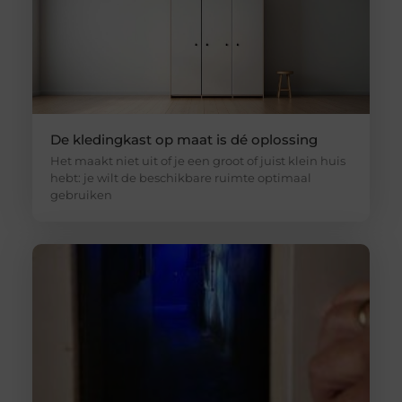
De kledingkast op maat is dé oplossing
Het maakt niet uit of je een groot of juist klein huis
hebt: je wilt de beschikbare ruimte optimaal
gebruiken