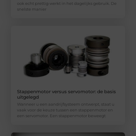
ook echt prettig werkt in het dagelijks gebruik. De
snelste manier
Stappenmotor versus servomotor: de basis
uitgelegd
Wanneer u een aandrijfsysteem ontwerpt, staat u
vaak voor de keuze tussen een stappenmotor en
een servomotor. Een stappenmotor beweegt