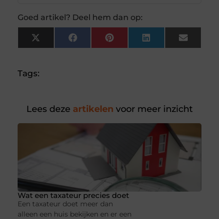
Goed artikel? Deel hem dan op:
X
Facebook
Pinterest
LinkedIn
Email
(Twitter)
Tags:
Lees deze
artikelen
voor meer inzicht
Wat een taxateur precies doet
Een taxateur doet meer dan
alleen een huis bekijken en er een