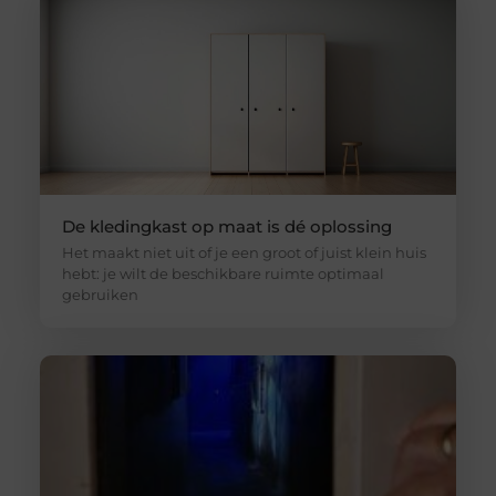
De kledingkast op maat is dé oplossing
Het maakt niet uit of je een groot of juist klein huis
hebt: je wilt de beschikbare ruimte optimaal
gebruiken