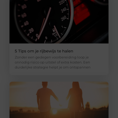
5 Tips om je rijbewijs te halen
Zonder een gedegen voorbereiding loop je
onnodig risico op uitstel of extra kosten. Een
duidelijke strategie helpt je om ontspannen