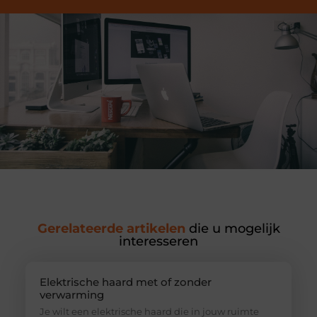
Gerelateerde artikelen
die u mogelijk
interesseren
Elektrische haard met of zonder
verwarming
Je wilt een elektrische haard die in jouw ruimte