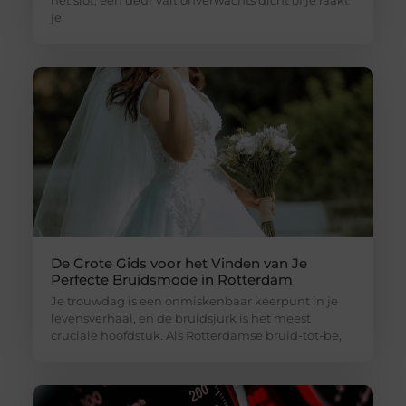
je
De Grote Gids voor het Vinden van Je
Perfecte Bruidsmode in Rotterdam
Je trouwdag is een onmiskenbaar keerpunt in je
levensverhaal, en de bruidsjurk is het meest
cruciale hoofdstuk. Als Rotterdamse bruid-tot-be,