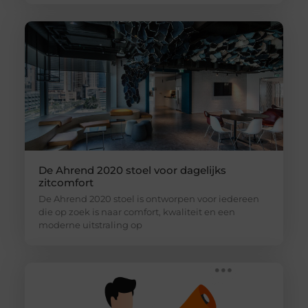
De Ahrend 2020 stoel voor dagelijks
zitcomfort
De Ahrend 2020 stoel is ontworpen voor iedereen
die op zoek is naar comfort, kwaliteit en een
moderne uitstraling op