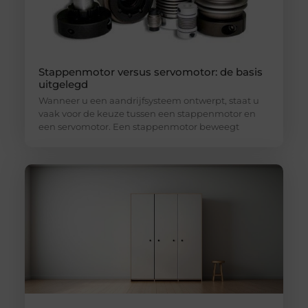
Stappenmotor versus servomotor: de basis
uitgelegd
Wanneer u een aandrijfsysteem ontwerpt, staat u
vaak voor de keuze tussen een stappenmotor en
een servomotor. Een stappenmotor beweegt