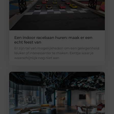
Een indoor racebaan huren: maak er een
echt feest van
Er zijn tal van mogelijkheden om een gelegenheid
leuker of interessanter te maken. Eentje waar je
waarschijnlijk nog niet aan