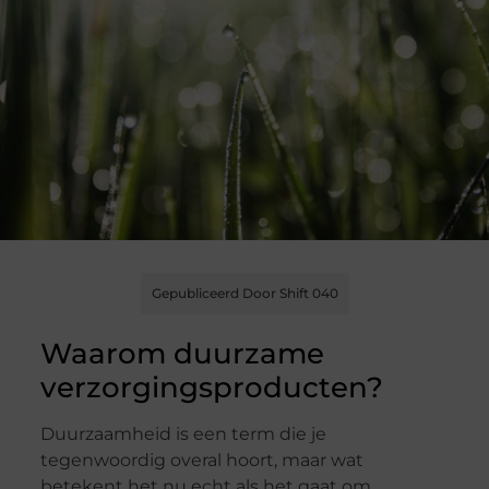
Gepubliceerd Door Shift 040
Waarom duurzame
verzorgingsproducten?
Duurzaamheid is een term die je
tegenwoordig overal hoort, maar wat
betekent het nu echt als het gaat om