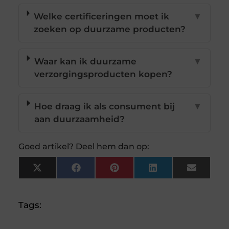
Welke certificeringen moet ik
▼
zoeken op duurzame producten?
Waar kan ik duurzame
▼
verzorgingsproducten kopen?
Hoe draag ik als consument bij
▼
aan duurzaamheid?
Goed artikel? Deel hem dan op:
X
Facebook
Pinterest
LinkedIn
Email
(Twitter)
Tags: