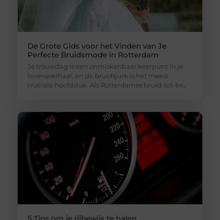
De Grote Gids voor het Vinden van Je
Perfecte Bruidsmode in Rotterdam
Je trouwdag is een onmiskenbaar keerpunt in je
levensverhaal, en de bruidsjurk is het meest
cruciale hoofdstuk. Als Rotterdamse bruid-tot-be,
5 Tips om je rijbewijs te halen