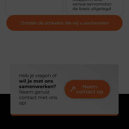
versus servomotor:
de basis uitgelegd
Ontdek de artikelen die wij u aanbevelen
Heb je vragen of
wil je met ons
samenwerken?
Neem
contact op
Neem gerust
contact met ons
op!