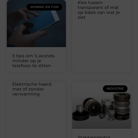
Kies tussen
transparant of mat
WONING EN TUIN
op basis van wat je
ziet
5 tips om ’s avonds
minder op je
telefoon te zitten
Elektrische haard
met of zonder
INDUSTRIE
verwarming
Stappenmotor