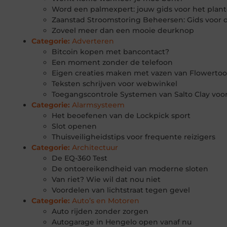
Word een palmexpert: jouw gids voor het plan
Zaanstad Stroomstoring Beheersen: Gids voor
Zoveel meer dan een mooie deurknop
Categorie:
Adverteren
Bitcoin kopen met bancontact?
Een moment zonder de telefoon
Eigen creaties maken met vazen van Flowertool
Teksten schrijven voor webwinkel
Toegangscontrole Systemen van Salto Clay voor
Categorie:
Alarmsysteem
Het beoefenen van de Lockpick sport
Slot openen
Thuisveiligheidstips voor frequente reizigers
Categorie:
Architectuur
De EQ-360 Test
De ontoereikendheid van moderne sloten
Van riet? Wie wil dat nou niet
Voordelen van lichtstraat tegen gevel
Categorie:
Auto’s en Motoren
Auto rijden zonder zorgen
Autogarage in Hengelo open vanaf nu