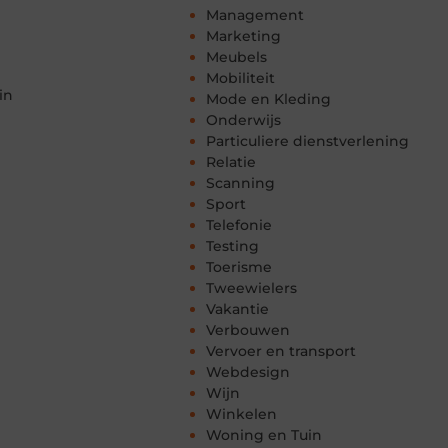
Management
Marketing
Meubels
Mobiliteit
in
Mode en Kleding
Onderwijs
Particuliere dienstverlening
Relatie
Scanning
Sport
Telefonie
Testing
Toerisme
Tweewielers
Vakantie
Verbouwen
Vervoer en transport
Webdesign
Wijn
Winkelen
Woning en Tuin