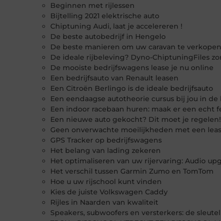
Beginnen met rijlessen
Bijtelling 2021 elektrische auto
Chiptuning Audi, laat je accelereren !
De beste autobedrijf in Hengelo
De beste manieren om uw caravan te verkope
De ideale rijbeleving? Dyno-ChiptuningFiles zo
De mooiste bedrijfswagens lease je nu online
Een bedrijfsauto van Renault leasen
Een Citroën Berlingo is de ideale bedrijfsauto
Een eendaagse autotheorie cursus bij jou in de
Een indoor racebaan huren: maak er een echt f
Een nieuwe auto gekocht? Dit moet je regelen!
Geen onverwachte moeilijkheden met een leas
GPS Tracker op bedrijfswagens
Het belang van lading zekeren
Het optimaliseren van uw rijervaring: Audio up
Het verschil tussen Garmin Zumo en TomTom
Hoe u uw rijschool kunt vinden
Kies de juiste Volkswagen Caddy
Rijles in Naarden van kwaliteit
Speakers, subwoofers en versterkers: de sleute