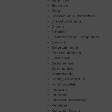
Bedrijven
Bloemen
Blog
Boeken en Tijdschriften
Dienstverlening
Dieren
E-Books
Electronica en Computers
Energie
Entertainment
Eten en drinken
Financieel
Geschenken
Gezondheid
Groothandel
Hobby en vrije tijd
Huishoudelijk
Industrie
Internet
Internet marketing
Kinderen
Kunst en Kitsch