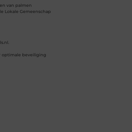
ten van palmen
 de Lokale Gemeenschap
s.nl.
 optimale beveiliging