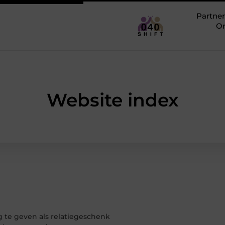
Partner
O
Website index
g te geven als relatiegeschenk