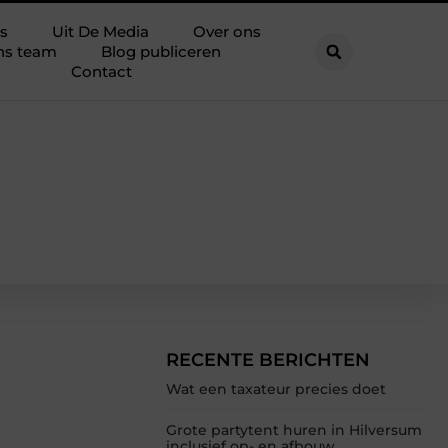
s
Uit De Media
Over ons
ns team
Blog publiceren
Contact
RECENTE BERICHTEN
Wat een taxateur precies doet
Grote partytent huren in Hilversum
inclusief op- en afbouw