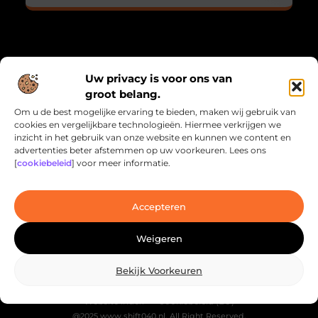
Over Shift 040
“Ontdek het bijzondere in het alledaagse”
Uw privacy is voor ons van
groot belang.
Shift040.nl nodigt je uit om met andere ogen te
Om u de best mogelijke ervaring te bieden, maken wij gebruik van
kijken. Een collectie blogs die je inspireren, verrassen
cookies en vergelijkbare technologieën. Hiermee verkrijgen we
en de magie van het dagelijkse leven onthullen.
inzicht in het gebruik van onze website en kunnen we content en
advertenties beter afstemmen op uw voorkeuren. Lees ons
[
cookiebeleid
] voor meer informatie.
Onze informatie
Linkbuilding Kopen: Wat Jij Moet Weten om Jouw Website te Laten Groeien
Geld Online Verdienen: Hoe Jij Inkomensstromen Kunt Creëren via het Internet
Bericht categorie
Accepteren
Weigeren
Bekijk Voorkeuren
Website index
Cookiebeleid (EU)
@2025 www.shift040.nl. All Right Reserved.