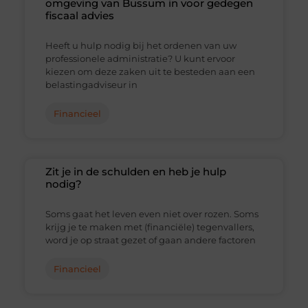
omgeving van Bussum in voor gedegen
fiscaal advies
Heeft u hulp nodig bij het ordenen van uw
professionele administratie? U kunt ervoor
kiezen om deze zaken uit te besteden aan een
belastingadviseur in
Financieel
Zit je in de schulden en heb je hulp
nodig?
Soms gaat het leven even niet over rozen. Soms
krijg je te maken met (financiële) tegenvallers,
word je op straat gezet of gaan andere factoren
Financieel