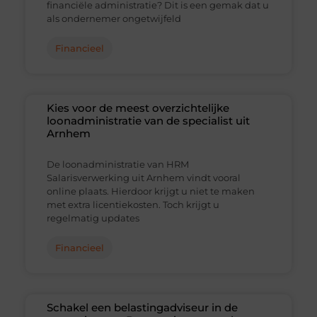
financiële administratie? Dit is een gemak dat u
als ondernemer ongetwijfeld
Financieel
Kies voor de meest overzichtelijke
loonadministratie van de specialist uit
Arnhem
De loonadministratie van HRM
Salarisverwerking uit Arnhem vindt vooral
online plaats. Hierdoor krijgt u niet te maken
met extra licentiekosten. Toch krijgt u
regelmatig updates
Financieel
Schakel een belastingadviseur in de