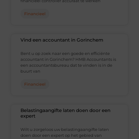
financieel controller accuraat te werken
Financieel
Vind een accountant in Gorinchem
Bent u op zoek naar een goede en efficiënte
accountant in Gorinchem? HMB Accountants is
een accountantsbureau dat te vinden is in de
buurt van
Financieel
Belastingaangifte laten doen door een
expert
Wilt u zorgeloos uw belastingaangifte laten
doen door een expert op het gebied van