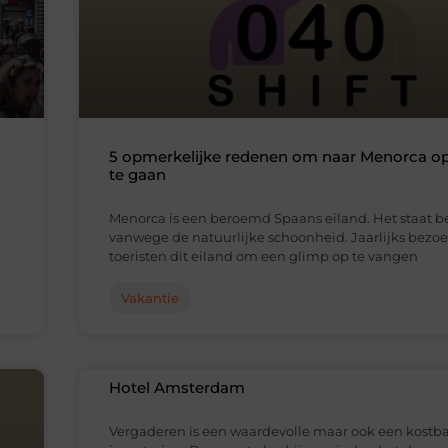
5 opmerkelijke redenen om naar Menorca op
te gaan
Menorca is een beroemd Spaans eiland. Het staat 
vanwege de natuurlijke schoonheid. Jaarlijks bezo
toeristen dit eiland om een glimp op te vangen
Vakantie
Hotel Amsterdam
Vergaderen is een waardevolle maar ook een kostb