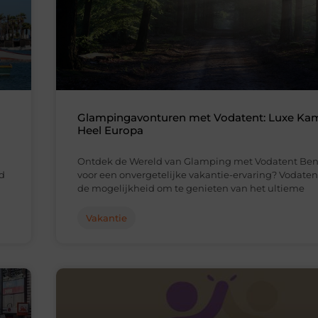
Glampingavonturen met Vodatent: Luxe Ka
Heel Europa
Ontdek de Wereld van Glamping met Vodatent Ben 
d
voor een onvergetelijke vakantie-ervaring? Vodatent
de mogelijkheid om te genieten van het ultieme
Vakantie