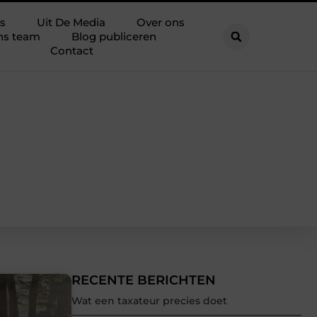
s
Uit De Media
Over ons
ns team
Blog publiceren
Contact
RECENTE BERICHTEN
Wat een taxateur precies doet