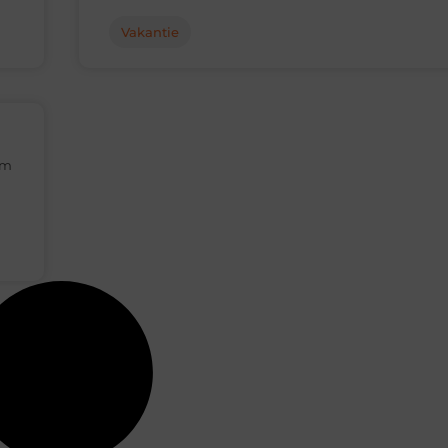
Vakantie
om