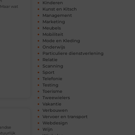
om
Kinderen
. Maar wat
Kunst en Kitsch
Management
Marketing
Meubels
Mobiliteit
Mode en Kleding
Onderwijs
Particuliere dienstverlening
Relatie
Scanning
Sport
Telefonie
Testing
Toerisme
Tweewielers
Vakantie
Verbouwen
Vervoer en transport
Webdesign
landse
Wijn
tuurlijk