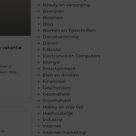
Beauty en verzorging
Bedrijven
Bloemen
Blog
Boeken en Tijdschriften
Dienstverlening
Dieren
 vakantie
E-Books
Electronica en Computers
Energie
bekend
Entertainment
eken vele
Eten en drinken
Financieel
Geschenken
Gezondheid
Groothandel
Hobby en vrije tijd
Huishoudelijk
Industrie
Internet
are
Internet marketing