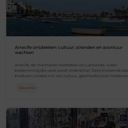
Arrecife ontdekken: cultuur, stranden en avontuur
wachten
Arrecife, de charmante hoofdstad van Lanzarote, is een
bestemming die vaak wordt onderschat. Deze bruisende sta
biedt een unieke mix van cultuur, geschiedenis en moderne
Vakantie