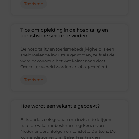
Toerisme
Tips om opleiding in de hospitality en
toeristische sector te vinden
De hospitality en toerismebedrijvigheid is een
snelgroeiende industrie geworden, zelfs als de
wereldeconomie het wat kalmer aan doet.
Overal ter wereld worden er jobs gecreëerd
Toerisme
Hoe wordt een vakantie geboekt?
Er is onderzoek gedaan om inzicht te krijgen
naar de vakantiebestemmingskeuze van
Nederlanders, Belgen en tenslotte Duitsers. De
komende zomer zijn Italië, Frankrijk en