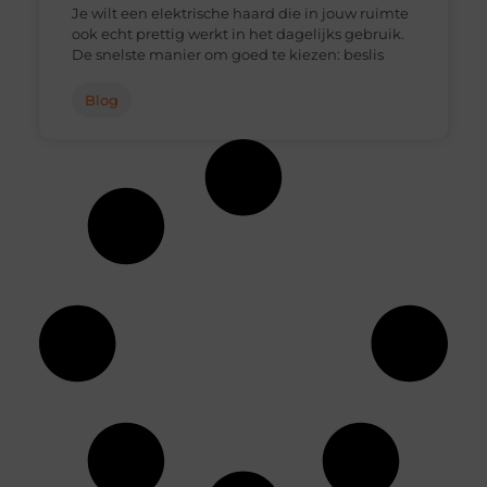
Je wilt een elektrische haard die in jouw ruimte
ook echt prettig werkt in het dagelijks gebruik.
De snelste manier om goed te kiezen: beslis
Blog