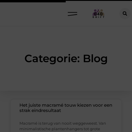
Categorie: Blog
Het juiste macramé touw kiezen voor een
strak eindresultaat
Macramé is terug van nooit weggeweest. Van
minimalistische plantenhangers tot grote