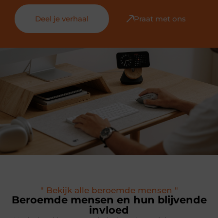
Deel je verhaal
Praat met ons
" Bekijk alle beroemde mensen "
Beroemde mensen en hun blijvende
invloed