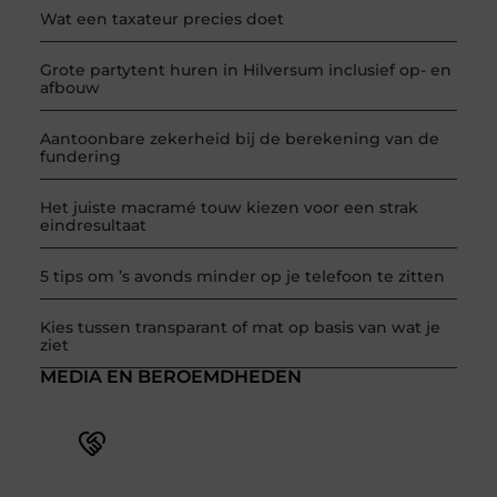
Wat een taxateur precies doet
Grote partytent huren in Hilversum inclusief op- en
afbouw
Aantoonbare zekerheid bij de berekening van de
fundering
Het juiste macramé touw kiezen voor een strak
eindresultaat
5 tips om ’s avonds minder op je telefoon te zitten
Kies tussen transparant of mat op basis van wat je
ziet
MEDIA EN BEROEMDHEDEN
Word deel van een actieve blogcommunity