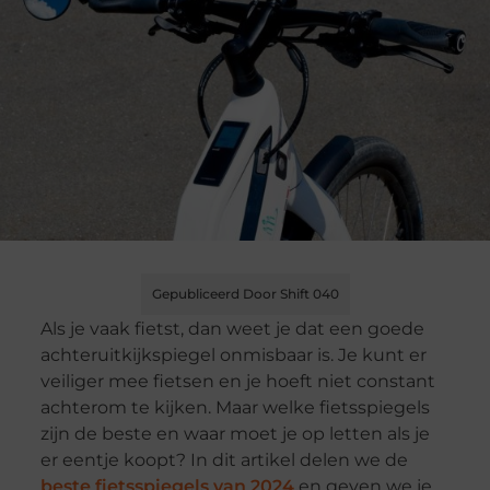
Gepubliceerd Door Shift 040
Als je vaak fietst, dan weet je dat een goede
achteruitkijkspiegel onmisbaar is. Je kunt er
veiliger mee fietsen en je hoeft niet constant
achterom te kijken. Maar welke fietsspiegels
zijn de beste en waar moet je op letten als je
er eentje koopt? In dit artikel delen we de
beste fietsspiegels van 2024
en geven we je