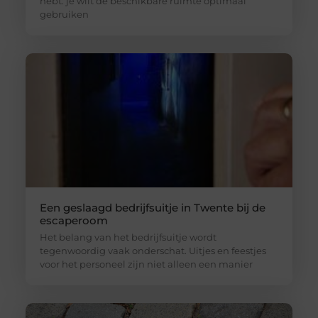
hebt: je wilt de beschikbare ruimte optimaal
gebruiken
Een geslaagd bedrijfsuitje in Twente bij de
escaperoom
Het belang van het bedrijfsuitje wordt
tegenwoordig vaak onderschat. Uitjes en feestjes
voor het personeel zijn niet alleen een manier