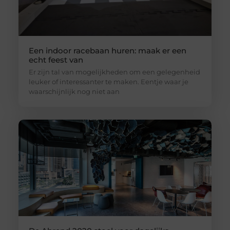
Een indoor racebaan huren: maak er een
echt feest van
Er zijn tal van mogelijkheden om een gelegenheid
leuker of interessanter te maken. Eentje waar je
waarschijnlijk nog niet aan