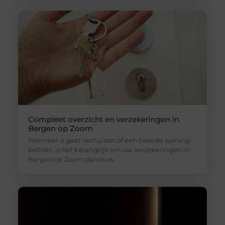
Compleet overzicht en verzekeringen in
Bergen op Zoom
Wanneer u gaat verhuizen of een tweede woning
betrekt, is het belangrijk om uw verzekeringen in
Bergen op Zoom opnieuw