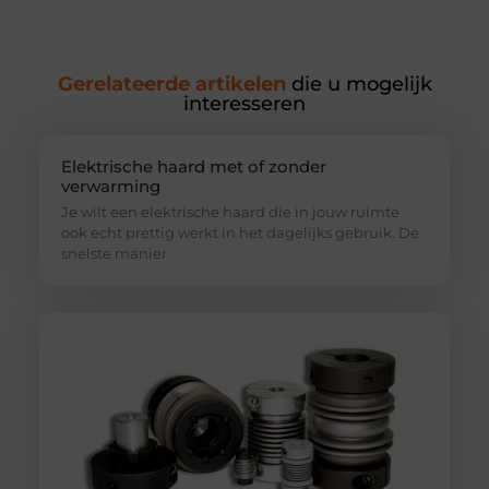
Gerelateerde artikelen
die u mogelijk
interesseren
Elektrische haard met of zonder
verwarming
Je wilt een elektrische haard die in jouw ruimte
ook echt prettig werkt in het dagelijks gebruik. De
snelste manier