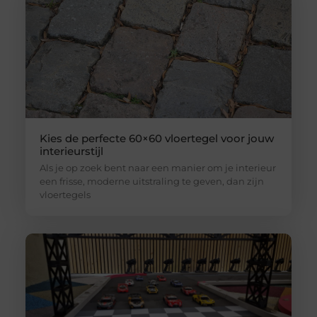
Kies de perfecte 60×60 vloertegel voor jouw
interieurstijl
Als je op zoek bent naar een manier om je interieur
een frisse, moderne uitstraling te geven, dan zijn
vloertegels