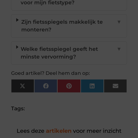
voor mijn fietstype?
Zijn fietsspiegels makkelijk te
▼
monteren?
Welke fietsspiegel geeft het
▼
minste vervorming?
Goed artikel? Deel hem dan op:
X
Facebook
Pinterest
LinkedIn
Email
(Twitter)
Tags:
Lees deze
artikelen
voor meer inzicht