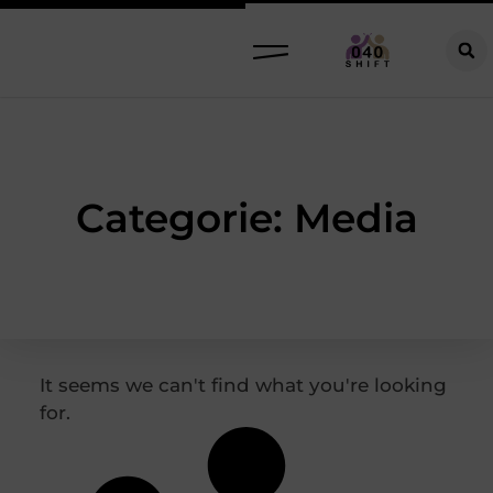
Categorie: Media
It seems we can't find what you're looking
for.