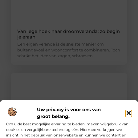
Van lege hoek naar droomveranda: zo begin
je eraan
Een eigen veranda is de snelste manier om
buitengevoel en wooncomfort te combineren. Toch
schrikt het idee van zagen, schroeven
Uw privacy is voor ons van
groot belang.
Om u de best mogelijke ervaring te bieden, maken wij gebruik van
cookies en vergelijkbare technologieën. Hiermee verkrijgen we
inzicht in het gebruik van onze website en kunnen we content en