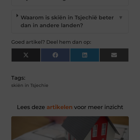
Waarom is skiën in Tsjechië beter
▼
dan in andere landen?
Goed artikel? Deel hem dan op:
X
Facebook
LinkedIn
Email
(Twitter)
Tags:
skiën in Tsjechie
Lees deze
artikelen
voor meer inzicht