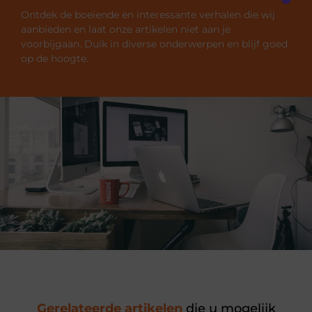
Ontdek de boeiende en interessante verhalen die wij
aanbieden en laat onze artikelen niet aan je
voorbijgaan. Duik in diverse onderwerpen en blijf goed
op de hoogte.
Gerelateerde artikelen
die u mogelijk