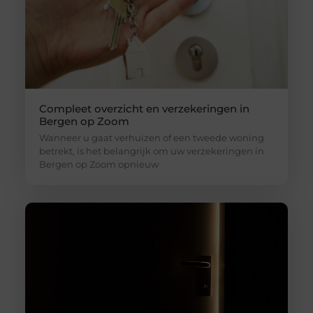
Compleet overzicht en verzekeringen in
Bergen op Zoom
Wanneer u gaat verhuizen of een tweede woning
betrekt, is het belangrijk om uw verzekeringen in
Bergen op Zoom opnieuw