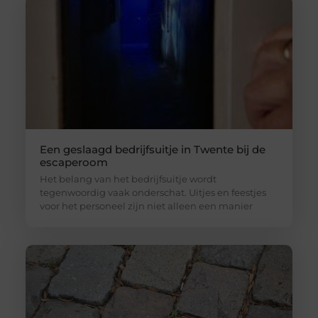
Een geslaagd bedrijfsuitje in Twente bij de
escaperoom
Het belang van het bedrijfsuitje wordt
tegenwoordig vaak onderschat. Uitjes en feestjes
voor het personeel zijn niet alleen een manier