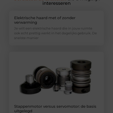
interesseren
Elektrische haard met of zonder
verwarming
Je wilt een elektrische haard die in jouw ruimte
ook echt prettig werkt in het dagelijks gebruik. De
snelste manier
Stappenmotor versus servomotor: de basis
uitgelegd