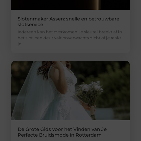
Slotenmaker Assen: snelle en betrouwbare
slotservice
Iedereen kan het overkomen: je sleutel breekt af in
het slot, een deur valt onverwachts dicht of je raakt
je
De Grote Gids voor het Vinden van Je
Perfecte Bruidsmode in Rotterdam