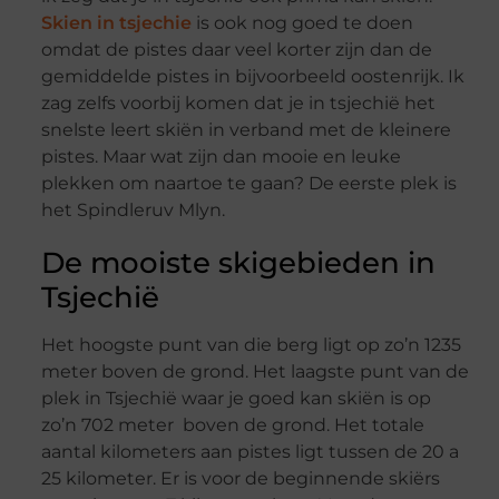
Skien in tsjechie
is ook nog goed te doen
omdat de pistes daar veel korter zijn dan de
gemiddelde pistes in bijvoorbeeld oostenrijk. Ik
zag zelfs voorbij komen dat je in tsjechië het
snelste leert skiën in verband met de kleinere
pistes. Maar wat zijn dan mooie en leuke
plekken om naartoe te gaan? De eerste plek is
het Spindleruv Mlyn.
De mooiste skigebieden in
Tsjechië
Het hoogste punt van die berg ligt op zo’n 1235
meter boven de grond. Het laagste punt van de
plek in Tsjechië waar je goed kan skiën is op
zo’n 702 meter boven de grond. Het totale
aantal kilometers aan pistes ligt tussen de 20 a
25 kilometer. Er is voor de beginnende skiërs