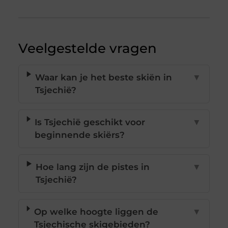
Veelgestelde vragen
Waar kan je het beste skiën in
▼
Tsjechië?
Is Tsjechië geschikt voor
▼
beginnende skiërs?
Hoe lang zijn de pistes in
▼
Tsjechië?
Op welke hoogte liggen de
▼
Tsjechische skigebieden?