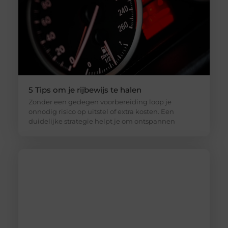
5 Tips om je rijbewijs te halen
Zonder een gedegen voorbereiding loop je
onnodig risico op uitstel of extra kosten. Een
duidelijke strategie helpt je om ontspannen