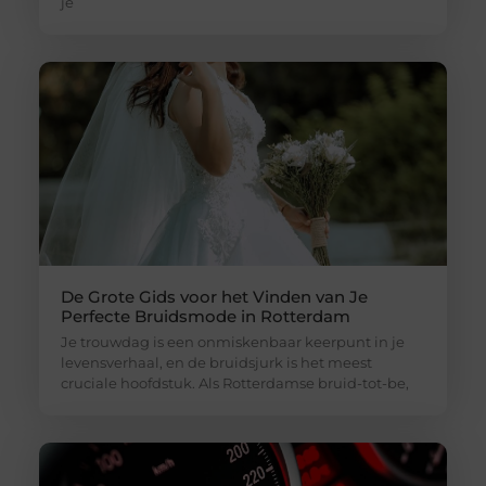
je
De Grote Gids voor het Vinden van Je
Perfecte Bruidsmode in Rotterdam
Je trouwdag is een onmiskenbaar keerpunt in je
levensverhaal, en de bruidsjurk is het meest
cruciale hoofdstuk. Als Rotterdamse bruid-tot-be,