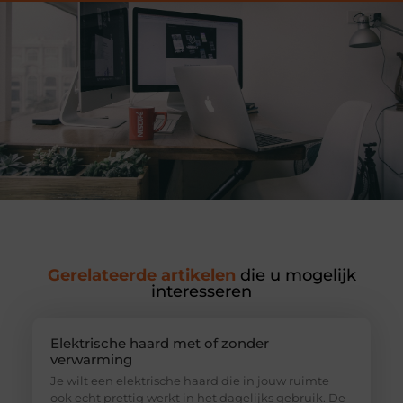
Gerelateerde artikelen
die u mogelijk
interesseren
Elektrische haard met of zonder
verwarming
Je wilt een elektrische haard die in jouw ruimte
ook echt prettig werkt in het dagelijks gebruik. De