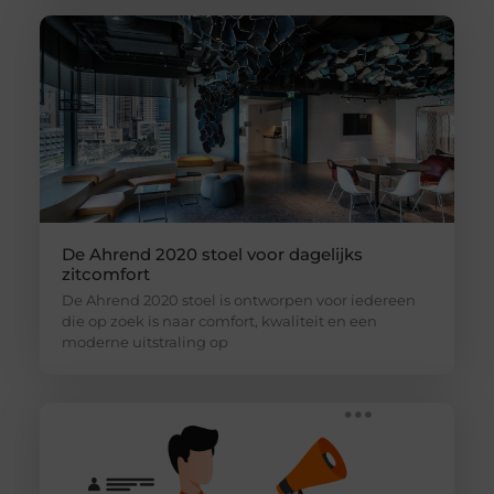
De Ahrend 2020 stoel voor dagelijks
zitcomfort
De Ahrend 2020 stoel is ontworpen voor iedereen
die op zoek is naar comfort, kwaliteit en een
moderne uitstraling op