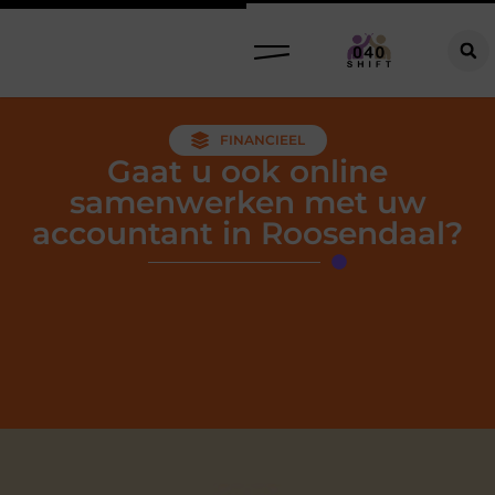
FINANCIEEL
Gaat u ook online
samenwerken met uw
accountant in Roosendaal?