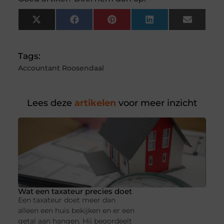
X
Facebook
Pinterest
LinkedIn
Email
(Twitter)
Tags:
Accountant Roosendaal
Lees deze
artikelen
voor meer inzicht
Wat een taxateur precies doet
Een taxateur doet meer dan
alleen een huis bekijken en er een
getal aan hangen. Hij beoordeelt