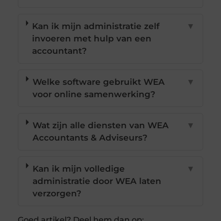
Kan ik mijn administratie zelf
▼
invoeren met hulp van een
accountant?
Welke software gebruikt WEA
▼
voor online samenwerking?
Wat zijn alle diensten van WEA
▼
Accountants & Adviseurs?
Kan ik mijn volledige
▼
administratie door WEA laten
verzorgen?
Goed artikel? Deel hem dan op: