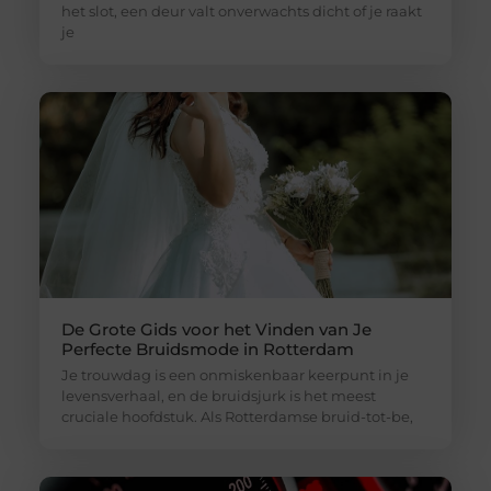
het slot, een deur valt onverwachts dicht of je raakt
je
De Grote Gids voor het Vinden van Je
Perfecte Bruidsmode in Rotterdam
Je trouwdag is een onmiskenbaar keerpunt in je
levensverhaal, en de bruidsjurk is het meest
cruciale hoofdstuk. Als Rotterdamse bruid-tot-be,