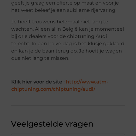
geeft je graag een offerte op maat en voor je
het weet beleef je een sublieme rijervaring.
Je hoeft trouwens helemaal niet lang te
wachten. Alleen al in België kan je momenteel
bij drie dealers voor de chiptuning Audi
terecht. In een halve dag is het klusje geklaard
en kan je de baan terug op. Je hoeft je wagen
dus niet lang te missen.
Klik hier voor de site :
http://www.atm-
chiptuning.com/chiptuning/audi/
Veelgestelde vragen