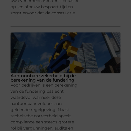
uw evenement. Een tent inclusief
op- en afbouw bespaart tijd en
zorgt ervoor dat de constructie
Aantoonbare zekerheid bij de
berekening van de fundering
Voor bedrijven is een berekening
van de fundering pas echt
waardevol wanneer deze
aantoonbaar voldoet aan
geldende regelgeving. Naast
technische correctheid speelt
compliance een steeds grotere
rol bij vergunningen, audits en