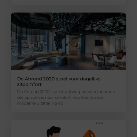
De Ahrend 2020 stoel voor dagelijks
zitcomfort
De Ahrend 2020 stoel is ontworpen voor iedereen
die op zoek is naar comfort, kwaliteit en een
moderne uitstraling op