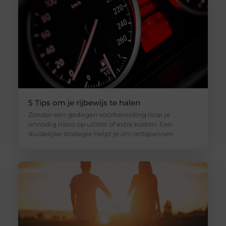
5 Tips om je rijbewijs te halen
Zonder een gedegen voorbereiding loop je
onnodig risico op uitstel of extra kosten. Een
duidelijke strategie helpt je om ontspannen