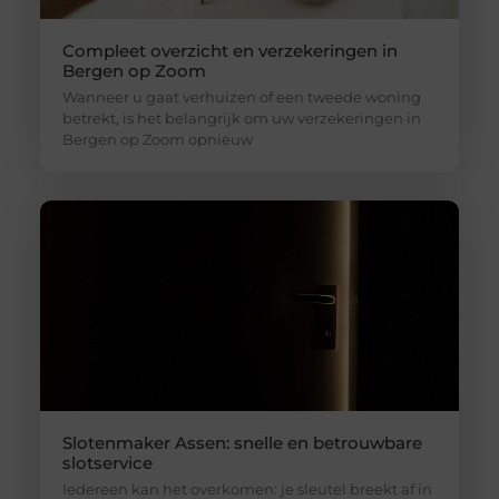
Compleet overzicht en verzekeringen in
Bergen op Zoom
Wanneer u gaat verhuizen of een tweede woning
betrekt, is het belangrijk om uw verzekeringen in
Bergen op Zoom opnieuw
Slotenmaker Assen: snelle en betrouwbare
slotservice
Iedereen kan het overkomen: je sleutel breekt af in