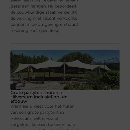
alleen een huis bekijken en er een
getal aan hangen. Hij beoordeelt
de bouwkundige staat, vergelijkt
de woning met recent verkochte
panden in de omgeving en houdt
rekening met specifieke
Grote partytent huren in
Hilversum inclusief op- en
afbouw
Wanneer u kiest voor het huren
van een grote partytent in
Hilversum, wilt u vooral
zorgeloos kunnen toeleven naar