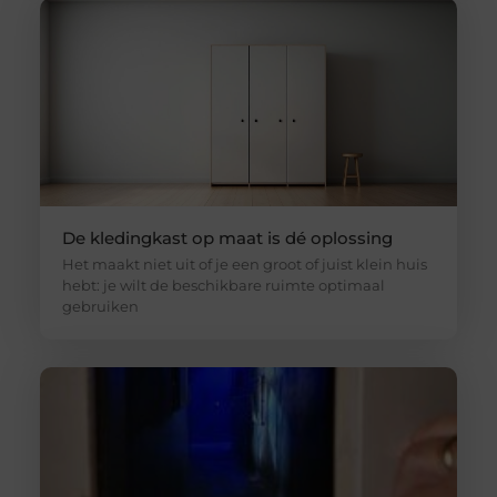
De kledingkast op maat is dé oplossing
Het maakt niet uit of je een groot of juist klein huis
hebt: je wilt de beschikbare ruimte optimaal
gebruiken