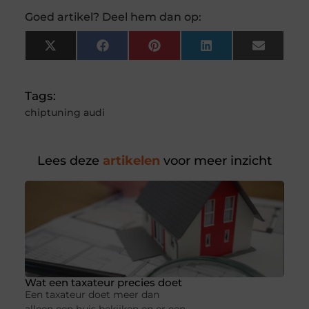
Goed artikel? Deel hem dan op:
X
Facebook
Pinterest
LinkedIn
Email
(Twitter)
Tags:
chiptuning audi
Lees deze
artikelen
voor meer inzicht
Wat een taxateur precies doet
Een taxateur doet meer dan