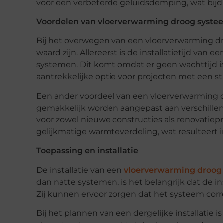
voor een verbeterde geluidsdemping, wat bijdr
Voordelen van vloerverwarming droog syste
Bij het overwegen van een vloerverwarming dr
waard zijn. Allereerst is de installatietijd van 
systemen. Dit komt omdat er geen wachttijd i
aantrekkelijke optie voor projecten met een st
Een ander voordeel van een vloerverwarming dr
gemakkelijk worden aangepast aan verschillen
voor zowel nieuwe constructies als renovatiep
gelijkmatige warmteverdeling, wat resulteert 
Toepassing en installatie
De installatie van een
vloerverwarming droog
dan natte systemen, is het belangrijk dat de i
Zij kunnen ervoor zorgen dat het systeem corr
Bij het plannen van een dergelijke installatie