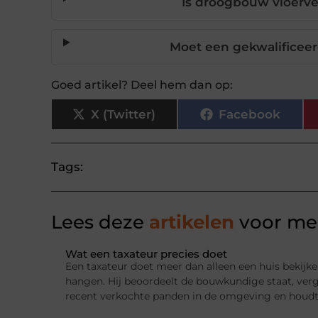
Is droogbouw vloerve
Moet een gekwalificeer
Goed artikel? Deel hem dan op:
X (Twitter)
Facebook
Tags:
Lees deze
artikelen
voor mee
Wat een taxateur precies doet
Een taxateur doet meer dan alleen een huis bekijke
hangen. Hij beoordeelt de bouwkundige staat, ver
recent verkochte panden in de omgeving en houdt