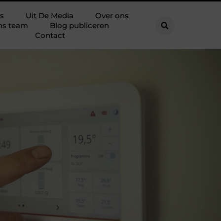
s
Uit De Media
Over ons
ns team
Blog publiceren
Contact