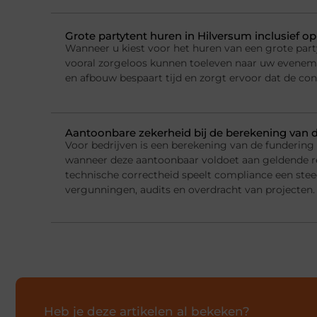
Grote partytent huren in Hilversum inclusief o
Wanneer u kiest voor het huren van een grote party
vooral zorgeloos kunnen toeleven naar uw evenemen
en afbouw bespaart tijd en zorgt ervoor dat de con
Aantoonbare zekerheid bij de berekening van 
Voor bedrijven is een berekening van de fundering
wanneer deze aantoonbaar voldoet aan geldende r
technische correctheid speelt compliance een steed
vergunningen, audits en overdracht van projecten.
Heb je deze artikelen al bekeken?