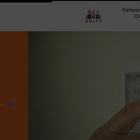
Partner
O