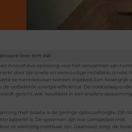
bliceerd Door Shift 040
een innovatieve oplossing voor het verwarmen van ruimt
kt door zijn snelle en eenvoudige installatie, omdat h
natte cementdekvloer worden ingebed. Een belangrijk 
de verbeterde energie-efficiëntie. De isolatielaag onde
ordt gericht, wat resulteert in een snellere opwarming
rming met isolatie is de geringe opbouwhoogte. Dit m
imte beperkt is. De systemen zijn ook compatibel met
r ze veelzijdig inzetbaar zijn. Daarnaast zorgt de isolat