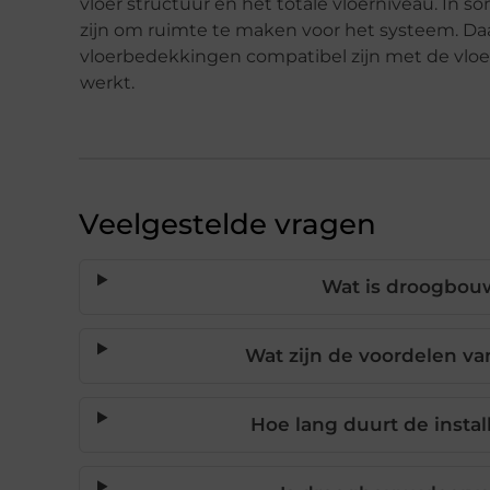
vloer structuur en het totale vloerniveau. In
zijn om ruimte te maken voor het systeem. Daa
vloerbedekkingen compatibel zijn met de vloe
werkt.
Veelgestelde vragen
Wat is droogbouw
Wat zijn de voordelen v
Hoe lang duurt de insta