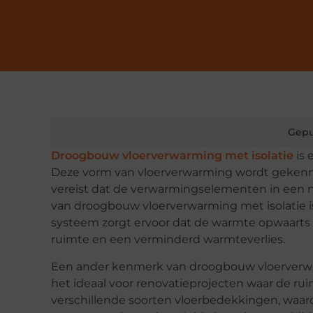
Gepu
Droogbouw vloerverwarming met isolatie
is 
Deze vorm van vloerverwarming wordt gekenmer
vereist dat de verwarmingselementen in een 
van droogbouw vloerverwarming met isolatie is 
systeem zorgt ervoor dat de warmte opwaarts w
ruimte en een verminderd warmteverlies.
Een ander kenmerk van droogbouw vloerverwa
het ideaal voor renovatieprojecten waar de ru
verschillende soorten vloerbedekkingen, waardoo