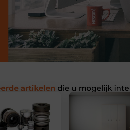
erde artikelen
die u mogelijk int