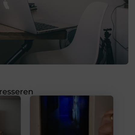
eresseren