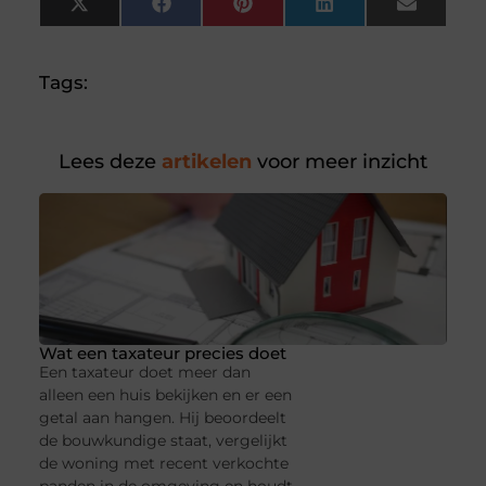
X
Facebook
Pinterest
LinkedIn
Email
(Twitter)
Tags:
Lees deze
artikelen
voor meer inzicht
Wat een taxateur precies doet
Een taxateur doet meer dan
alleen een huis bekijken en er een
getal aan hangen. Hij beoordeelt
de bouwkundige staat, vergelijkt
de woning met recent verkochte