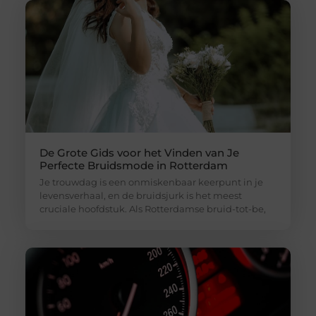
De Grote Gids voor het Vinden van Je
Perfecte Bruidsmode in Rotterdam
Je trouwdag is een onmiskenbaar keerpunt in je
levensverhaal, en de bruidsjurk is het meest
cruciale hoofdstuk. Als Rotterdamse bruid-tot-be,