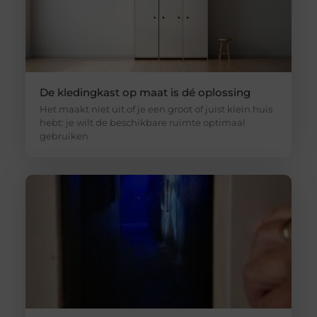
De kledingkast op maat is dé oplossing
Het maakt niet uit of je een groot of juist klein huis
hebt: je wilt de beschikbare ruimte optimaal
gebruiken