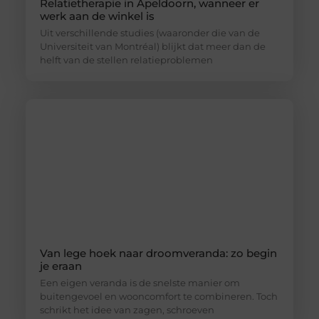
Relatietherapie in Apeldoorn, wanneer er
werk aan de winkel is
Uit verschillende studies (waaronder die van de
Universiteit van Montréal) blijkt dat meer dan de
helft van de stellen relatieproblemen
Van lege hoek naar droomveranda: zo begin
je eraan
Een eigen veranda is de snelste manier om
buitengevoel en wooncomfort te combineren. Toch
schrikt het idee van zagen, schroeven