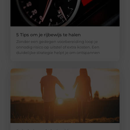
5 Tips om je rijbewijs te halen
Zonder een gedegen voorbereiding loop je
onnodig risico op uitstel of extra kosten. Een
duidelijke strategie helpt je om ontspannen