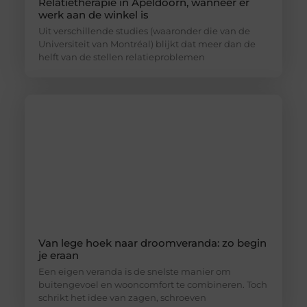
Relatietherapie in Apeldoorn, wanneer er
werk aan de winkel is
Uit verschillende studies (waaronder die van de
Universiteit van Montréal) blijkt dat meer dan de
helft van de stellen relatieproblemen
Van lege hoek naar droomveranda: zo begin
je eraan
Een eigen veranda is de snelste manier om
buitengevoel en wooncomfort te combineren. Toch
schrikt het idee van zagen, schroeven