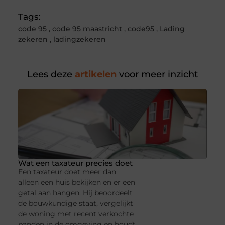
Tags:
code 95
,
code 95 maastricht
,
code95
,
Lading
zekeren
,
ladingzekeren
Lees deze
artikelen
voor meer inzicht
Wat een taxateur precies doet
Een taxateur doet meer dan
alleen een huis bekijken en er een
getal aan hangen. Hij beoordeelt
de bouwkundige staat, vergelijkt
de woning met recent verkochte
panden in de omgeving en houdt