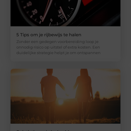
5 Tips om je rijbewijs te halen
Zonder een gedegen voorbereiding loop je
onnodig risico op uitstel of extra kosten. Een
duidelijke strategie helpt je om ontspannen