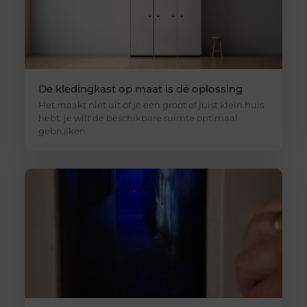
De kledingkast op maat is dé oplossing
Het maakt niet uit of je een groot of juist klein huis
hebt: je wilt de beschikbare ruimte optimaal
gebruiken