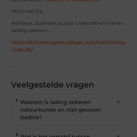
Wilco van Es,
Adviseur, auditeer, auteur Load Info en trainer
lading zekeren
https://eurotransportcollege.com/nascholing-
code-95/
Veelgestelde vragen
Waarom is lading zekeren
▼
natuurkunde en niet gewoon
traditie?
Wat is het verschil tussen
▼