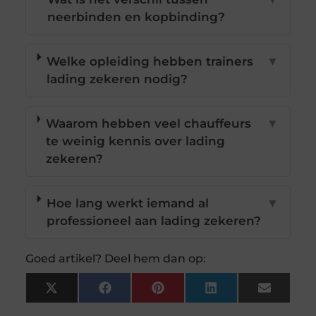
neerbinden en kopbinding?
Welke opleiding hebben trainers
▼
lading zekeren nodig?
Waarom hebben veel chauffeurs
▼
te weinig kennis over lading
zekeren?
Hoe lang werkt iemand al
▼
professioneel aan lading zekeren?
Goed artikel? Deel hem dan op:
X
Facebook
Pinterest
LinkedIn
Email
(Twitter)