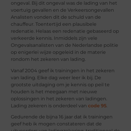
ongeval. Bij dit ongeval was de lading van het
voertuig gevallen en de Verkeersongevallen
Analisten vonden dit de schuld van de
chauffeur. Toentertijd een plausibele
redenatie. Helaas een redenatie gebaseerd op
verkeerde kennis. Inmiddels zijn vele
Ongevalsanalisten van de Nederlandse politie
op enigerlei wijze opgeleid in de materie
rondom het zekeren van lading.
Vanaf 2004 geef ik trainingen in het zekeren
van lading. Elke dag weer leer ik bij. De
grootste uitdaging om je kennis op peil te
houden is het meegaan met nieuwe
oplossingen in het zekeren van ladingen.
Lading zekeren is onderdeel van
code 95
.
Gedurende de bijna 16 jaar dat ik trainingen
geef heb ik mogen constateren dat de
uitvoerders van ladingzekering, traditioneel de