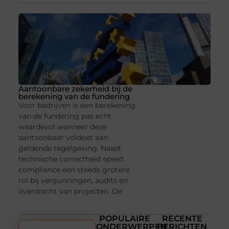
Aantoonbare zekerheid bij de
berekening van de fundering
Voor bedrijven is een berekening
van de fundering pas echt
waardevol wanneer deze
aantoonbaar voldoet aan
geldende regelgeving. Naast
technische correctheid speelt
compliance een steeds grotere
rol bij vergunningen, audits en
overdracht van projecten. De
POPULAIRE
RECENTE
ONDERWERPEN
BERICHTEN