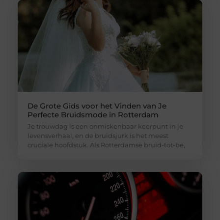
De Grote Gids voor het Vinden van Je
Perfecte Bruidsmode in Rotterdam
Je trouwdag is een onmiskenbaar keerpunt in je
levensverhaal, en de bruidsjurk is het meest
cruciale hoofdstuk. Als Rotterdamse bruid-tot-be,