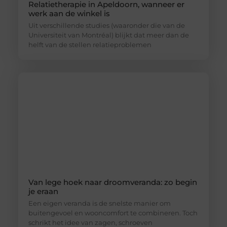
Relatietherapie in Apeldoorn, wanneer er
werk aan de winkel is
Uit verschillende studies (waaronder die van de
Universiteit van Montréal) blijkt dat meer dan de
helft van de stellen relatieproblemen
Van lege hoek naar droomveranda: zo begin
je eraan
Een eigen veranda is de snelste manier om
buitengevoel en wooncomfort te combineren. Toch
schrikt het idee van zagen, schroeven