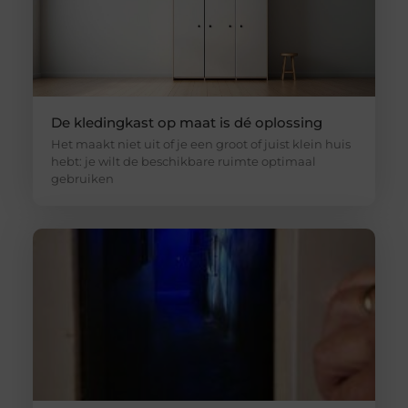
De kledingkast op maat is dé oplossing
Het maakt niet uit of je een groot of juist klein huis
hebt: je wilt de beschikbare ruimte optimaal
gebruiken