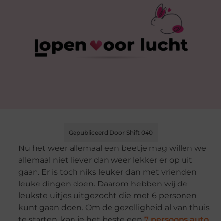
Gepubliceerd Door Shift 040
Nu het weer allemaal een beetje mag willen we
allemaal niet liever dan weer lekker er op uit
gaan. Er is toch niks leuker dan met vrienden
leuke dingen doen. Daarom hebben wij de
leukste uitjes uitgezocht die met 6 personen
kunt gaan doen. Om de gezelligheid al van thuis
te starten, kan je het beste een
7 persoons auto