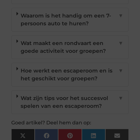
Waarom is het handig om een 7-
▼
persoons auto te huren?
Wat maakt een rondvaart een
▼
goede activiteit voor groepen?
Hoe werkt een escaperoom en is
▼
het geschikt voor groepen?
Wat zijn tips voor het succesvol
▼
spelen van een escaperoom?
Goed artikel? Deel hem dan op:
X
Facebook
Pinterest
LinkedIn
Email