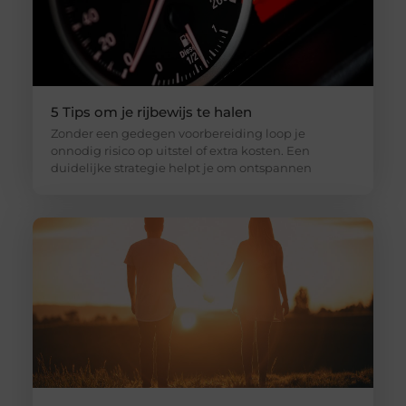
5 Tips om je rijbewijs te halen
Zonder een gedegen voorbereiding loop je
onnodig risico op uitstel of extra kosten. Een
duidelijke strategie helpt je om ontspannen