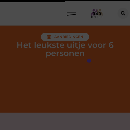
AANBIEDINGEN
Het leukste uitje voor 6
personen