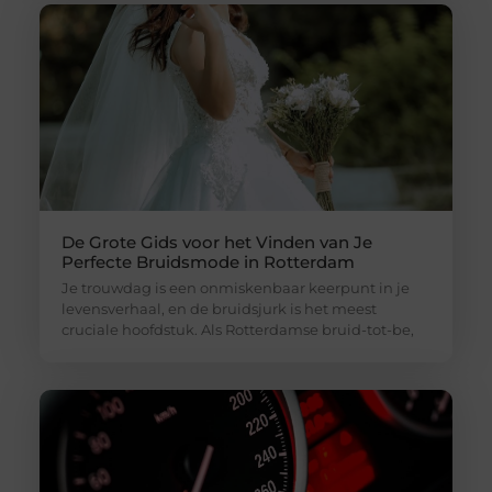
De Grote Gids voor het Vinden van Je
Perfecte Bruidsmode in Rotterdam
Je trouwdag is een onmiskenbaar keerpunt in je
levensverhaal, en de bruidsjurk is het meest
cruciale hoofdstuk. Als Rotterdamse bruid-tot-be,