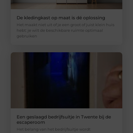
De kledingkast op maat is dé oplossing
Het maakt niet uit of je een groot of juist klein huis
hebt: je wilt de beschikbare ruimte optimaal
gebruiken
Een geslaagd bedrijfsuitje in Twente bij de
escaperoom
Het belang van het bedrijfsuitje wordt