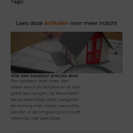
Tags:
Lees deze
artikelen
voor meer inzicht
Wat een taxateur precies doet
Een taxateur doet meer dan
alleen een huis bekijken en er een
getal aan hangen. Hij beoordeelt
de bouwkundige staat, vergelijkt
de woning met recent verkochte
panden in de omgeving en houdt
rekening met specifieke