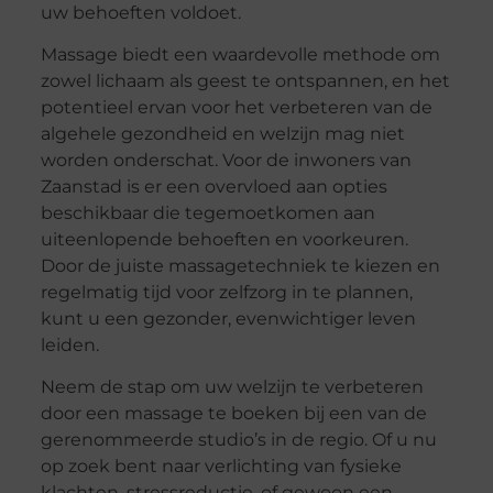
uw behoeften voldoet.
Massage biedt een waardevolle methode om
zowel lichaam als geest te ontspannen, en het
potentieel ervan voor het verbeteren van de
algehele gezondheid en welzijn mag niet
worden onderschat. Voor de inwoners van
Zaanstad is er een overvloed aan opties
beschikbaar die tegemoetkomen aan
uiteenlopende behoeften en voorkeuren.
Door de juiste massagetechniek te kiezen en
regelmatig tijd voor zelfzorg in te plannen,
kunt u een gezonder, evenwichtiger leven
leiden.
Neem de stap om uw welzijn te verbeteren
door een massage te boeken bij een van de
gerenommeerde studio’s in de regio. Of u nu
op zoek bent naar verlichting van fysieke
klachten, stressreductie, of gewoon een