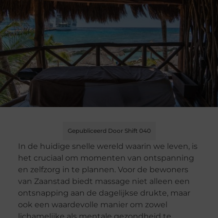
Gepubliceerd Door Shift 040
In de huidige snelle wereld waarin we leven, is
het cruciaal om momenten van ontspanning
en zelfzorg in te plannen. Voor de bewoners
van Zaanstad biedt massage niet alleen een
ontsnapping aan de dagelijkse drukte, maar
ook een waardevolle manier om zowel
lichamelijke als mentale gezondheid te