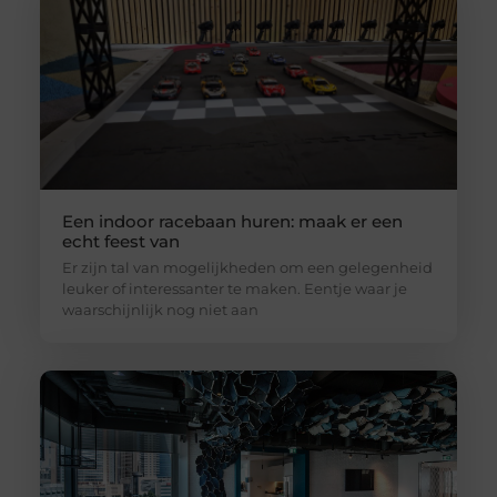
Een indoor racebaan huren: maak er een
echt feest van
Er zijn tal van mogelijkheden om een gelegenheid
leuker of interessanter te maken. Eentje waar je
waarschijnlijk nog niet aan