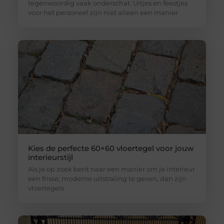
tegenwoordig vaak onderschat. Uitjes en feestjes
voor het personeel zijn niet alleen een manier
Kies de perfecte 60×60 vloertegel voor jouw
interieurstijl
Als je op zoek bent naar een manier om je interieur
een frisse, moderne uitstraling te geven, dan zijn
vloertegels