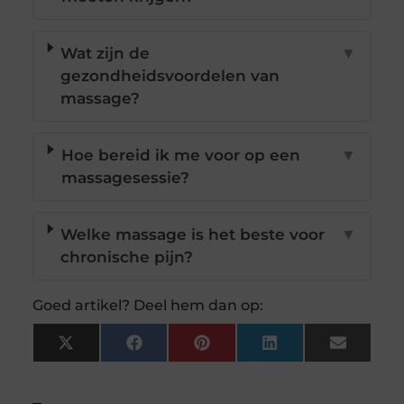
Wat zijn de
▼
gezondheidsvoordelen van
massage?
Hoe bereid ik me voor op een
▼
massagesessie?
Welke massage is het beste voor
▼
chronische pijn?
Goed artikel? Deel hem dan op:
X
Facebook
Pinterest
LinkedIn
Email
(Twitter)