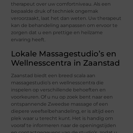
therapeut over uw comfortniveau. Als een
bepaalde druk of techniek ongemak
veroorzaakt, laat het dan weten. Uw therapeut
kan de behandeling aanpassen om ervoor te
zorgen dat u een prettige en heilzame
ervaring heeft.
Lokale Massagestudio’s en
Wellnesscentra in Zaanstad
Zaanstad biedt een breed scala aan
massagestudio’s en wellnesscentra die
inspelen op verschillende behoeften en
voorkeuren. Of u nu op zoek bent naar een
ontspannende Zweedse massage of een
diepere weefselbehandeling, er is altijd een
plek waar u terecht kunt. Het is handig om
vooraf te informeren naar de openingstijden
en contactgegevens van de studio’s, zodat u