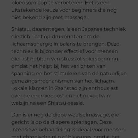
bloedsomloop te verbeteren. Het is een
uitstekende keuze voor beginners die nog
niet bekend zijn met massage.
Shiatsu, daarentegen, is een Japanse techniek
die zich richt op drukpunten om de
lichaamsenergie in balans te brengen. Deze
techniek is bijzonder effectief voor mensen
die last hebben van stress of spierspanning,
omdat het helpt bij het verlichten van
spanning en het stimuleren van de natuurlijke
genezingsmechanismen van het lichaam.
Lokale klanten in Zaanstad zijn enthousiast
over de energieboost en het gevoel van
welzijn na een Shiatsu-sessie.
Dan is er nog de diepe weefselmassage, die
gericht is op de diepere spierlagen. Deze
intensieve behandeling is ideaal voor mensen
met chronische pijn of blessures, omdat het