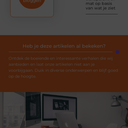
bloggen
mat op basis
van wat je ziet
Heb je deze artikelen al bekeken?
Ontdek de boeiende en interessante verhalen die wij
aanbieden en laat onze artikelen niet aan je
voorbijgaan. Duik in diverse onderwerpen en blijf goed
op de hoogte.