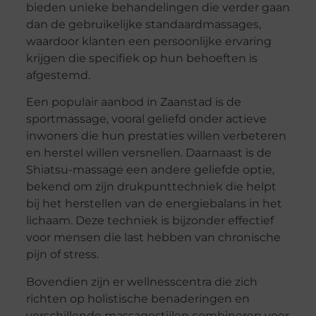
bieden unieke behandelingen die verder gaan
dan de gebruikelijke standaardmassages,
waardoor klanten een persoonlijke ervaring
krijgen die specifiek op hun behoeften is
afgestemd.
Een populair aanbod in Zaanstad is de
sportmassage, vooral geliefd onder actieve
inwoners die hun prestaties willen verbeteren
en herstel willen versnellen. Daarnaast is de
Shiatsu-massage een andere geliefde optie,
bekend om zijn drukpunttechniek die helpt
bij het herstellen van de energiebalans in het
lichaam. Deze techniek is bijzonder effectief
voor mensen die last hebben van chronische
pijn of stress.
Bovendien zijn er wellnesscentra die zich
richten op holistische benaderingen en
verschillende massagestijlen combineren voor