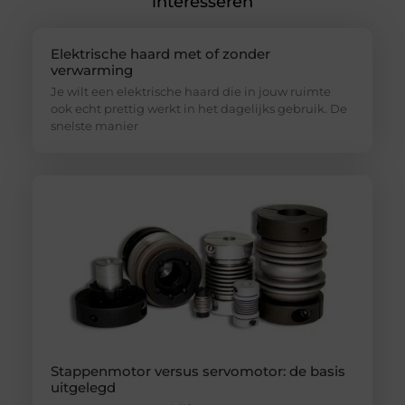
interesseren
Elektrische haard met of zonder
verwarming
Je wilt een elektrische haard die in jouw ruimte
ook echt prettig werkt in het dagelijks gebruik. De
snelste manier
Stappenmotor versus servomotor: de basis
uitgelegd