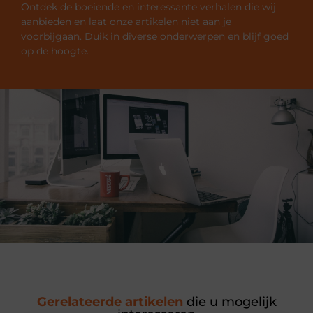
Ontdek de boeiende en interessante verhalen die wij
aanbieden en laat onze artikelen niet aan je
voorbijgaan. Duik in diverse onderwerpen en blijf goed
op de hoogte.
Gerelateerde artikelen
die u mogelijk