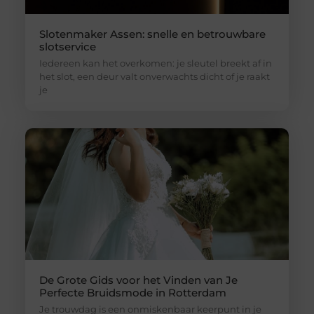
Slotenmaker Assen: snelle en betrouwbare
slotservice
Iedereen kan het overkomen: je sleutel breekt af in
het slot, een deur valt onverwachts dicht of je raakt
je
De Grote Gids voor het Vinden van Je
Perfecte Bruidsmode in Rotterdam
Je trouwdag is een onmiskenbaar keerpunt in je