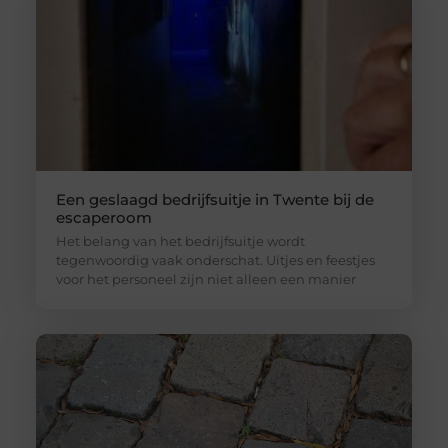
Een geslaagd bedrijfsuitje in Twente bij de
escaperoom
Het belang van het bedrijfsuitje wordt
tegenwoordig vaak onderschat. Uitjes en feestjes
voor het personeel zijn niet alleen een manier