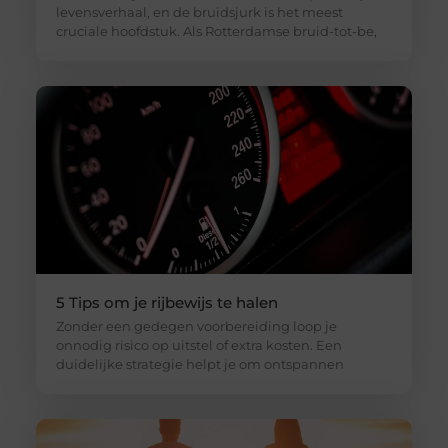
levensverhaal, en de bruidsjurk is het meest
cruciale hoofdstuk. Als Rotterdamse bruid-tot-be,
5 Tips om je rijbewijs te halen
Zonder een gedegen voorbereiding loop je
onnodig risico op uitstel of extra kosten. Een
duidelijke strategie helpt je om ontspannen