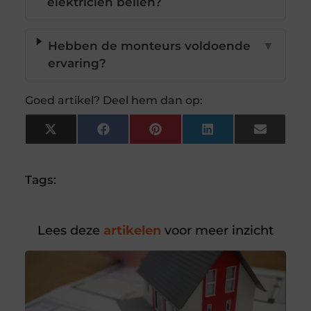
elektricien bellen?
Hebben de monteurs voldoende
▼
ervaring?
Goed artikel? Deel hem dan op:
X
Facebook
Pinterest
LinkedIn
Email
(Twitter)
Tags:
Lees deze
artikelen
voor meer inzicht