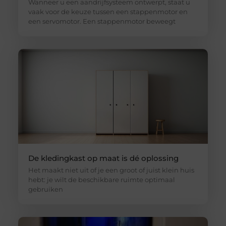
Wanneer u een aandrijfsysteem ontwerpt, staat u
vaak voor de keuze tussen een stappenmotor en
een servomotor. Een stappenmotor beweegt
De kledingkast op maat is dé oplossing
Het maakt niet uit of je een groot of juist klein huis
hebt: je wilt de beschikbare ruimte optimaal
gebruiken