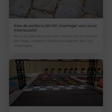
Kies de perfecte 60×60 vloertegel voor jouw
interieurstijl
Als je op zoek bent naar een manier om je interieur
een frisse, moderne uitstraling te geven, dan zijn
vloertegels