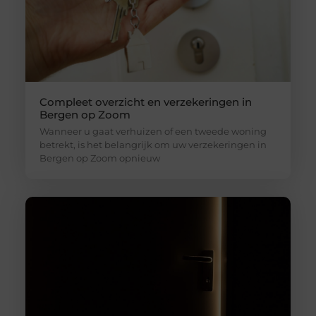
Compleet overzicht en verzekeringen in
Bergen op Zoom
Wanneer u gaat verhuizen of een tweede woning
betrekt, is het belangrijk om uw verzekeringen in
Bergen op Zoom opnieuw