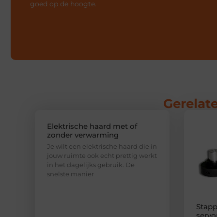
goed op de hoogte.
Gerelate
Elektrische haard met of
zonder verwarming
Je wilt een elektrische haard die in
jouw ruimte ook echt prettig werkt
in het dagelijks gebruik. De
snelste manier
Stapp
servo