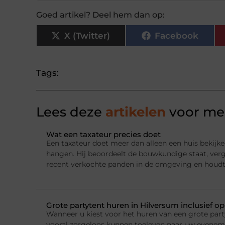
Goed artikel? Deel hem dan op:
X (Twitter)
Facebook
Tags:
Lees deze
artikelen
voor mee
Wat een taxateur precies doet
Een taxateur doet meer dan alleen een huis bekijke
hangen. Hij beoordeelt de bouwkundige staat, ver
recent verkochte panden in de omgeving en houdt
Grote partytent huren in Hilversum inclusief o
Wanneer u kiest voor het huren van een grote party
vooral zorgeloos kunnen toeleven naar uw evenemen