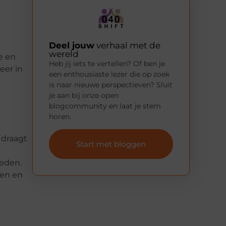
Deel jouw
verhaal met de
wereld
e en
Heb jij iets te vertellen? Of ben je
eer in
een enthousiaste lezer die op zoek
is naar nieuwe perspectieven? Sluit
je aan bij onze open
blogcommunity en laat je stem
horen.
 draagt
Start met bloggen
heden.
en en