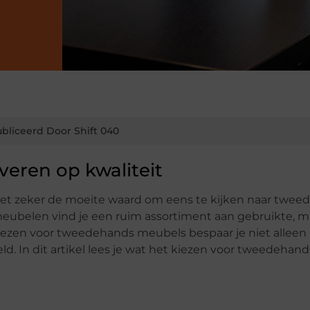
bliceerd Door Shift 040
veren op kwaliteit
 het zeker de moeite waard om eens te kijken naar twe
eubelen vind je een ruim assortiment aan gebruikte, m
iezen voor tweedehands meubels bespaar je niet alleen 
d. In dit artikel lees je wat het kiezen voor tweedehand