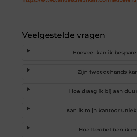
https://www.vandescheurkantoormeubelen.
Veelgestelde vragen
Hoeveel kan ik bespar
Zijn tweedehands ka
Hoe draag ik bij aan d
Kan ik mijn kantoor uni
Hoe flexibel ben ik