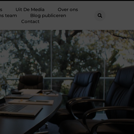
s
Uit De Media
Over ons
ns team
Blog publiceren
Contact