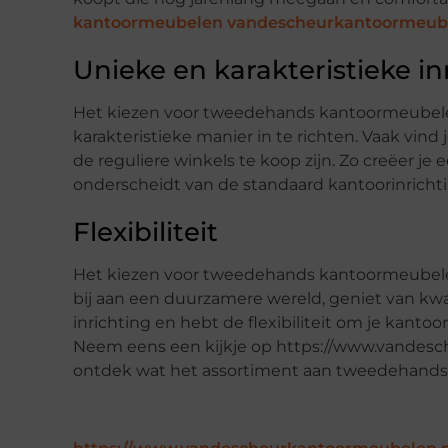
kantoormeubelen vandescheurkantoormeube
Unieke en karakteristieke in
Het kiezen voor tweedehands kantoormeubelen
karakteristieke manier in te richten. Vaak vin
de reguliere winkels te koop zijn. Zo creëer je
onderscheidt van de standaard kantoorinrichti
Flexibiliteit
Het kiezen voor tweedehands kantoormeubelen l
bij aan een duurzamere wereld, geniet van kwa
inrichting en hebt de flexibiliteit om je kan
Neem eens een kijkje op https://www.vande
ontdek wat het assortiment aan tweedehands