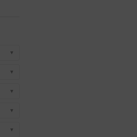
▼
▼
▼
▼
▼