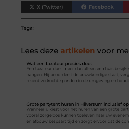
X (Twitter)
Facebook
Tags:
Lees deze
artikelen
voor mee
Wat een taxateur precies doet
Een taxateur doet meer dan alleen een huis bekijke
hangen. Hij beoordeelt de bouwkundige staat, ver
recent verkochte panden in de omgeving en houdt
Grote partytent huren in Hilversum inclusief o
Wanneer u kiest voor het huren van een grote party
vooral zorgeloos kunnen toeleven naar uw evenemen
en afbouw bespaart tijd en zorgt ervoor dat de con