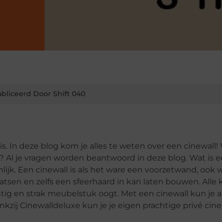
bliceerd Door Shift 040
 is. In deze blog kom je alles te weten over een cinewall! 
Al je vragen worden beantwoord in deze blog. Wat is 
lijk. Een cinewall is als het ware een voorzetwand, ook w
tsen en zelfs een sfeerhaard in kan laten bouwen. Alle 
htig en strak meubelstuk oogt. Met een cinewall kun je a
kzij Cinewalldeluxe kun je je eigen prachtige privé ci