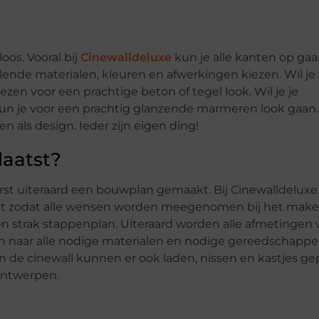
oos. Vooral bij
Cinewalldeluxe
kun je alle kanten op ga
llende materialen, kleuren en afwerkingen kiezen. Wil je
ezen voor een prachtige beton of tegel look. Wil je je
 je voor een prachtig glanzende marmeren look gaan.
 als design. Ieder zijn eigen ding!
laatst?
erst uiteraard een bouwplan gemaakt. Bij Cinewalldelux
t zodat alle wensen worden meegenomen bij het make
n strak stappenplan. Uiteraard worden alle afmetingen 
naar alle nodige materialen en nodige gereedschappe
n de cinewall kunnen er ook laden, nissen en kastjes ge
 ontwerpen.