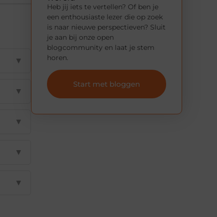
Heb jij iets te vertellen? Of ben je
een enthousiaste lezer die op zoek
is naar nieuwe perspectieven? Sluit
je aan bij onze open
blogcommunity en laat je stem
horen.
▼
Start met bloggen
▼
▼
▼
▼