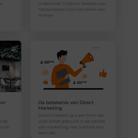
al
onderschat. Uitjes en feestjes voor
het personeel zijn niet alleen een
manier
oor
De betekenis van Direct
Marketing
Direct marketing is een term die
e op
vaak wordt gebruikt in de wereld
it en
van marketing. Het is echter een
term die