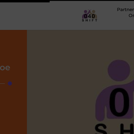
Partner
O
hoe