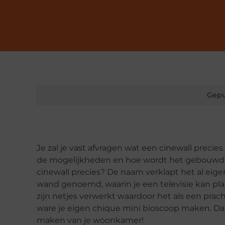
Gepu
Je zal je vast afvragen wat een cinewall precies
de mogelijkheden en hoe wordt het gebouwd? 
cinewall precies? De naam verklapt het al eigen
wand genoemd, waarin je een televisie kan plaa
zijn netjes verwerkt waardoor het als een prac
ware je eigen chique mini bioscoop maken. Dan
maken van je woonkamer!