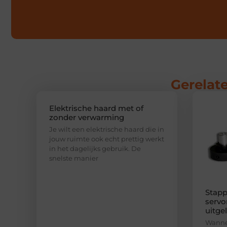
Gerelate
Elektrische haard met of
zonder verwarming
Je wilt een elektrische haard die in
jouw ruimte ook echt prettig werkt
in het dagelijks gebruik. De
snelste manier
Stapp
servo
uitge
Wannee