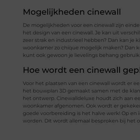
Mogelijkheden cinewall
De mogelijkheden voor een cinewall zijn eindel
het design van een cinewall. Je kan uit verschi
zeer strak en industrieel hebben? Dan kan je ki
woonkamer zo chique mogelijk maken? Dan kun
kunt ook gewoon je lievelings behang gebruiken
Hoe wordt een cinewall gep
Voor het plaatsen van een cinewall wordt er e
het bouwplan 3D gemaakt samen met de klan
het ontwerp. Cinewalldeluxe houdt zich aan ee
woonkamer afgenomen. Ook wordt er gekeken 
goede voorbereiding is het halve werk! Op en i
worden. Dit wordt allemaal besproken bij het