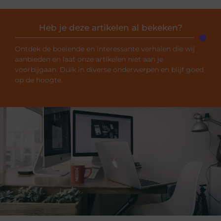
Heb je deze artikelen al bekeken?
Ontdek de boeiende en interessante verhalen die wij
aanbieden en laat onze artikelen niet aan je
voorbijgaan. Duik in diverse onderwerpen en blijf goed
op de hoogte.