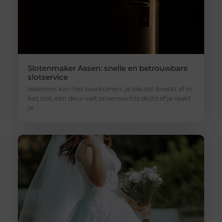
Slotenmaker Assen: snelle en betrouwbare
slotservice
Iedereen kan het overkomen: je sleutel breekt af in
het slot, een deur valt onverwachts dicht of je raakt
je