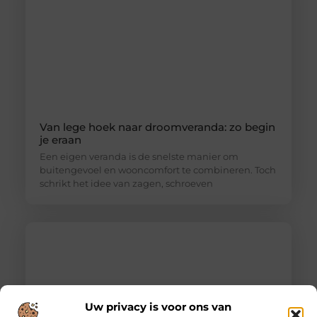
Van lege hoek naar droomveranda: zo begin
je eraan
Een eigen veranda is de snelste manier om
buitengevoel en wooncomfort te combineren. Toch
schrikt het idee van zagen, schroeven
Uw privacy is voor ons van