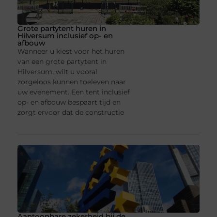
Grote partytent huren in
Hilversum inclusief op- en
afbouw
Wanneer u kiest voor het huren
van een grote partytent in
Hilversum, wilt u vooral
zorgeloos kunnen toeleven naar
uw evenement. Een tent inclusief
op- en afbouw bespaart tijd en
zorgt ervoor dat de constructie
Aantoonbare zekerheid bij de