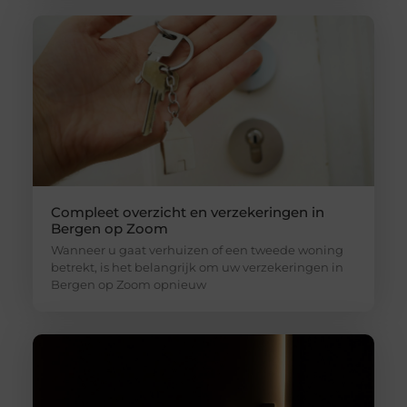
Compleet overzicht en verzekeringen in
Bergen op Zoom
Wanneer u gaat verhuizen of een tweede woning
betrekt, is het belangrijk om uw verzekeringen in
Bergen op Zoom opnieuw