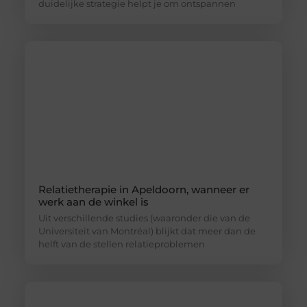
duidelijke strategie helpt je om ontspannen
Relatietherapie in Apeldoorn, wanneer er
werk aan de winkel is
Uit verschillende studies (waaronder die van de
Universiteit van Montréal) blijkt dat meer dan de
helft van de stellen relatieproblemen