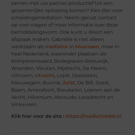
samen met uw partner productief tot een
gezamenlijke oplossing komen? Kies dan voor
scheidingsmediation. Neem gerust contact
op voor vragen of meer informatie over deze
bemiddelingsvorm. Ook kunt u direct een
afspraak maken. Gabriëlle is niet alleen
werkzaam als
mediator in Maarssen
, maar in
heel Nederland, waaronder plaatsen als:
Krimpenerwaard, Bodegraven-Reeuwijk,
Woerden, Vleuten, Mijdrecht, De Meern,
Uithoorn,
Utrecht
,
Lopik, IJsselstein,
Nieuwegein, Bunnik,
Zeist
, De Bilt, Soest,
Baarn, Amersfoort, Breukelen, Loenen aan de
Vecht, Hilversum, Abcoude, Loosdrecht en
Vinkeveen.
Klik hier voor de site :
https://mediationbb.nl