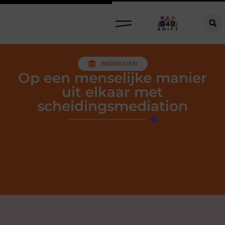
BEDRIJVEN
Op een menselijke manier
uit elkaar met
scheidingsmediation