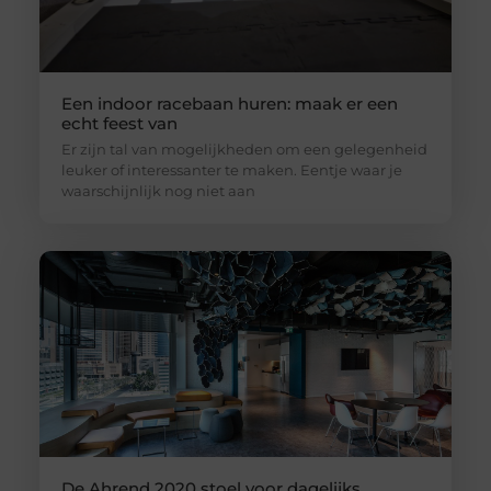
Een indoor racebaan huren: maak er een
echt feest van
Er zijn tal van mogelijkheden om een gelegenheid
leuker of interessanter te maken. Eentje waar je
waarschijnlijk nog niet aan
De Ahrend 2020 stoel voor dagelijks