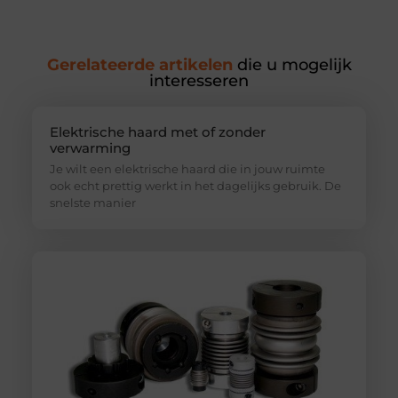
Gerelateerde artikelen
die u mogelijk
interesseren
Elektrische haard met of zonder
verwarming
Je wilt een elektrische haard die in jouw ruimte
ook echt prettig werkt in het dagelijks gebruik. De
snelste manier