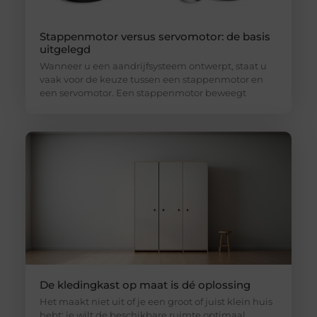
Stappenmotor versus servomotor: de basis
uitgelegd
Wanneer u een aandrijfsysteem ontwerpt, staat u
vaak voor de keuze tussen een stappenmotor en
een servomotor. Een stappenmotor beweegt
De kledingkast op maat is dé oplossing
Het maakt niet uit of je een groot of juist klein huis
hebt: je wilt de beschikbare ruimte optimaal