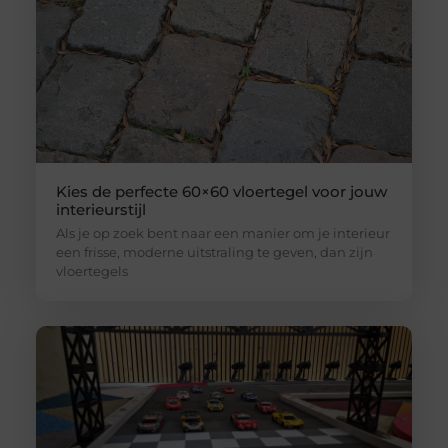
Kies de perfecte 60×60 vloertegel voor jouw
interieurstijl
Als je op zoek bent naar een manier om je interieur
een frisse, moderne uitstraling te geven, dan zijn
vloertegels