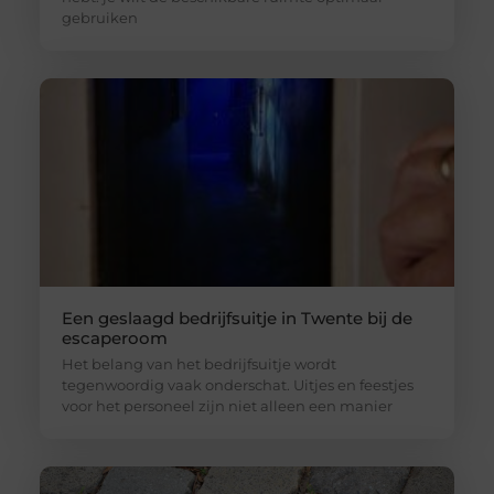
gebruiken
Een geslaagd bedrijfsuitje in Twente bij de
escaperoom
Het belang van het bedrijfsuitje wordt
tegenwoordig vaak onderschat. Uitjes en feestjes
voor het personeel zijn niet alleen een manier