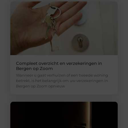
Compleet overzicht en verzekeringen in
Bergen op Zoom
Wanneer u gaat verhuizen of een tweede woning
betrekt, is het belangrijk om uw verzekeringen in
Bergen op Zoom opnieuw