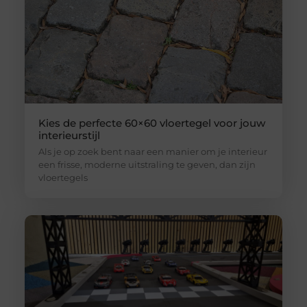
Kies de perfecte 60×60 vloertegel voor jouw
interieurstijl
Als je op zoek bent naar een manier om je interieur
een frisse, moderne uitstraling te geven, dan zijn
vloertegels