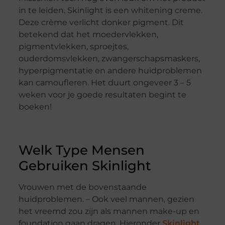
in te leiden. Skinlight is een whitening creme.
Deze crème verlicht donker pigment. Dit
betekend dat het moedervlekken,
pigmentvlekken, sproejtes,
ouderdomsvlekken, zwangerschapsmaskers,
hyperpigmentatie en andere huidproblemen
kan camoufleren. Het duurt ongeveer 3 – 5
weken voor je goede resultaten begint te
boeken!
Welk Type Mensen
Gebruiken Skinlight
Vrouwen met de bovenstaande
huidproblemen. – Ook veel mannen, gezien
het vreemd zou zijn als mannen make-up en
foundation gaan dragen. Hieronder
Skinlight