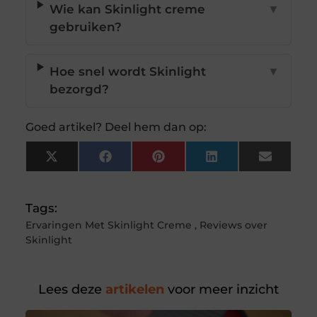
Wie kan Skinlight creme
▼
gebruiken?
Hoe snel wordt Skinlight
▼
bezorgd?
Goed artikel? Deel hem dan op:
X
Facebook
Pinterest
LinkedIn
Email
(Twitter)
Tags:
Ervaringen Met Skinlight Creme
,
Reviews over
Skinlight
Lees deze
artikelen
voor meer inzicht