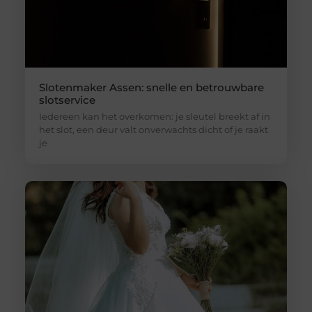
Slotenmaker Assen: snelle en betrouwbare
slotservice
Iedereen kan het overkomen: je sleutel breekt af in
het slot, een deur valt onverwachts dicht of je raakt
je