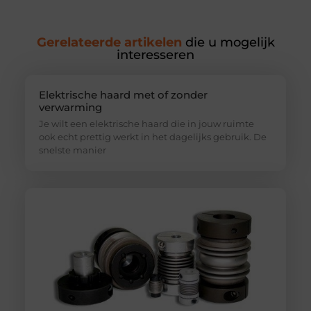
Gerelateerde artikelen
die u mogelijk
interesseren
Elektrische haard met of zonder
verwarming
Je wilt een elektrische haard die in jouw ruimte
ook echt prettig werkt in het dagelijks gebruik. De
snelste manier