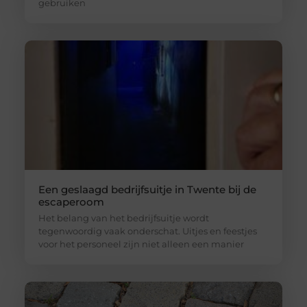
gebruiken
Een geslaagd bedrijfsuitje in Twente bij de
escaperoom
Het belang van het bedrijfsuitje wordt
tegenwoordig vaak onderschat. Uitjes en feestjes
voor het personeel zijn niet alleen een manier