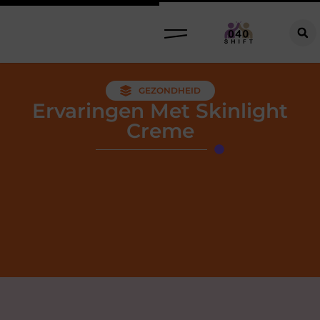
GEZONDHEID
Ervaringen Met Skinlight
Creme