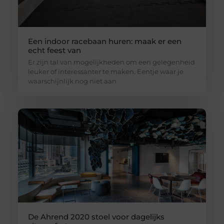
Een indoor racebaan huren: maak er een
echt feest van
Er zijn tal van mogelijkheden om een gelegenheid
leuker of interessanter te maken. Eentje waar je
waarschijnlijk nog niet aan
De Ahrend 2020 stoel voor dagelijks