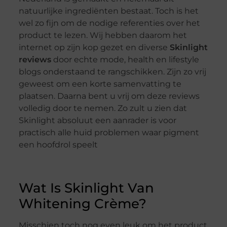
natuurlijke ingrediënten bestaat. Toch is het
wel zo fijn om de nodige referenties over het
product te lezen. Wij hebben daarom het
internet op zijn kop gezet en diverse
Skinlight
reviews
door echte mode, health en lifestyle
blogs onderstaand te rangschikken. Zijn zo vrij
geweest om een korte samenvatting te
plaatsen. Daarna bent u vrij om deze reviews
volledig door te nemen. Zo zult u zien dat
Skinlight absoluut een aanrader is voor
practisch alle huid problemen waar pigment
een hoofdrol speelt
Wat Is Skinlight Van
Whitening Crème?
Misschien toch nog even leuk om het product