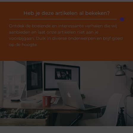
Heb je deze artikelen al bekeken?
Ontdek de boeiende en interessante verhalen die wij
aanbieden en laat onze artikelen niet aan je
voorbijgaan. Duik in diverse onderwerpen en blijf goed
op de hoogte.