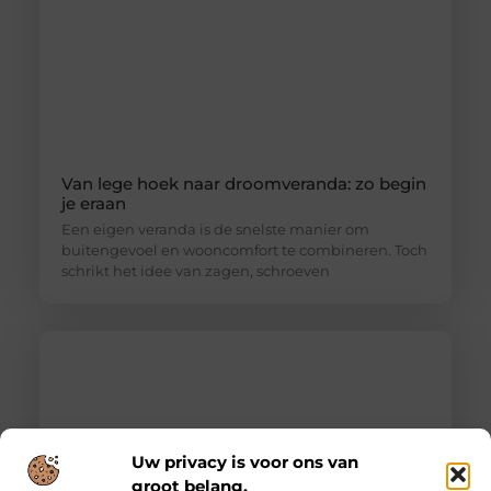
Van lege hoek naar droomveranda: zo begin
je eraan
Een eigen veranda is de snelste manier om
buitengevoel en wooncomfort te combineren. Toch
schrikt het idee van zagen, schroeven
Uw privacy is voor ons van
groot belang.