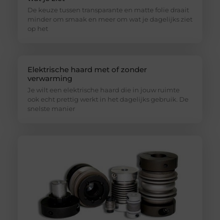
De keuze tussen transparante en matte folie draait
minder om smaak en meer om wat je dagelijks ziet
op het
Elektrische haard met of zonder
verwarming
Je wilt een elektrische haard die in jouw ruimte
ook echt prettig werkt in het dagelijks gebruik. De
snelste manier