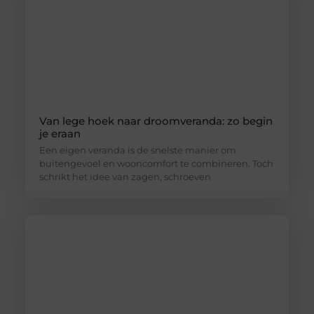
Van lege hoek naar droomveranda: zo begin
je eraan
Een eigen veranda is de snelste manier om
buitengevoel en wooncomfort te combineren. Toch
schrikt het idee van zagen, schroeven