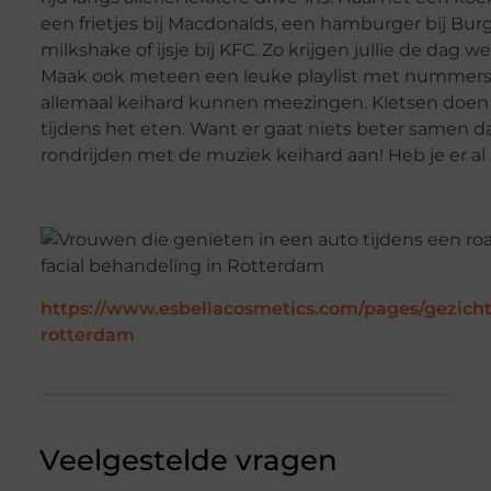
een frietjes bij Macdonalds, een hamburger bij Bur
milkshake of ijsje bij KFC. Zo krijgen jullie de dag w
Maak ook meteen een leuke playlist met nummers d
allemaal keihard kunnen meezingen. Kletsen doen j
tijdens het eten. Want er gaat niets beter samen 
rondrijden met de muziek keihard aan! Heb je er al 
https://www.esbellacosmetics.com/pages/gezich
rotterdam
Veelgestelde vragen