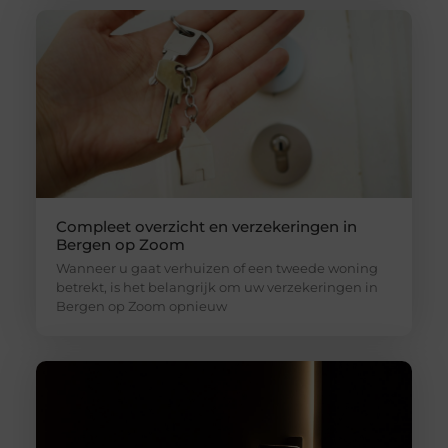
Compleet overzicht en verzekeringen in
Bergen op Zoom
Wanneer u gaat verhuizen of een tweede woning
betrekt, is het belangrijk om uw verzekeringen in
Bergen op Zoom opnieuw