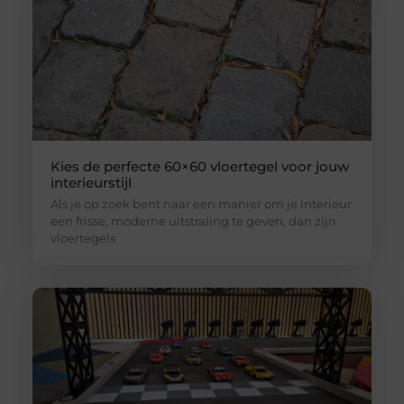
Kies de perfecte 60×60 vloertegel voor jouw
interieurstijl
Als je op zoek bent naar een manier om je interieur
een frisse, moderne uitstraling te geven, dan zijn
vloertegels