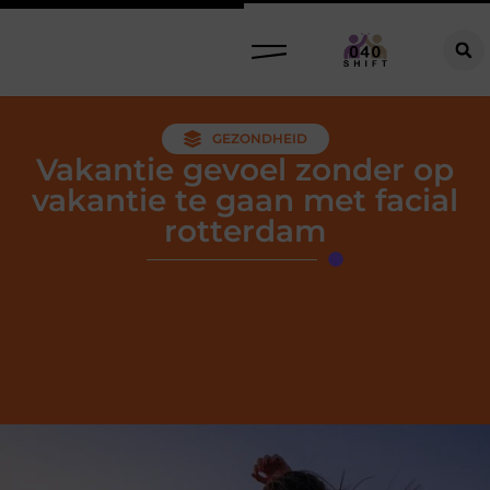
GEZONDHEID
Vakantie gevoel zonder op
vakantie te gaan met facial
rotterdam