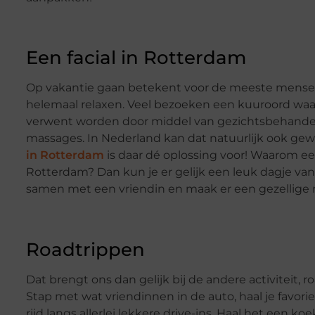
Een facial in Rotterdam
Op vakantie gaan betekent voor de meeste mens
helemaal relaxen. Veel bezoeken een kuuroord waa
verwent worden door middel van gezichtsbehande
massages. In Nederland kan dat natuurlijk ook ge
in Rotterdam
is daar dé oplossing voor! Waarom een
Rotterdam? Dan kun je er gelijk een leuk dagje va
samen met een vriendin en maak er een gezellige r
Roadtrippen
Dat brengt ons dan gelijk bij de andere activiteit, r
Stap met wat vriendinnen in de auto, haal je favorie
rijd langs allerlei lekkere drive-ins. Haal het een koe