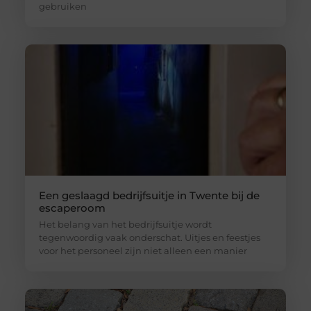
gebruiken
Een geslaagd bedrijfsuitje in Twente bij de
escaperoom
Het belang van het bedrijfsuitje wordt
tegenwoordig vaak onderschat. Uitjes en feestjes
voor het personeel zijn niet alleen een manier