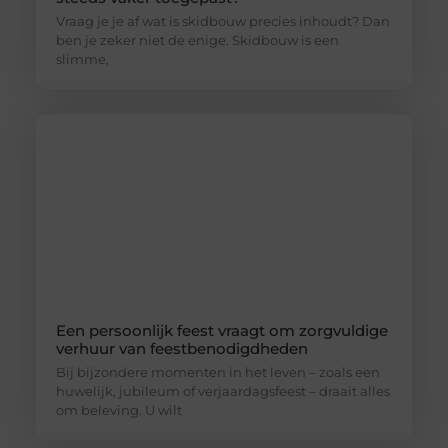
Vraag je je af wat is skidbouw precies inhoudt? Dan
ben je zeker niet de enige. Skidbouw is een
slimme,
Een persoonlijk feest vraagt om zorgvuldige
verhuur van feestbenodigdheden
Bij bijzondere momenten in het leven – zoals een
huwelijk, jubileum of verjaardagsfeest – draait alles
om beleving. U wilt