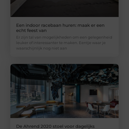
Een indoor racebaan huren: maak er een
echt feest van
Er zijn tal van mogelijkheden om een gelegenheid
leuker of interessanter te maken. Eentje waar je
waarschijnlijk nog niet aan
De Ahrend 2020 stoel voor dagelijks