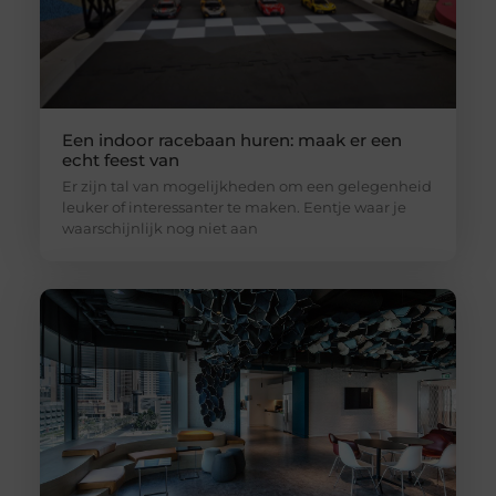
Een indoor racebaan huren: maak er een
echt feest van
Er zijn tal van mogelijkheden om een gelegenheid
leuker of interessanter te maken. Eentje waar je
waarschijnlijk nog niet aan