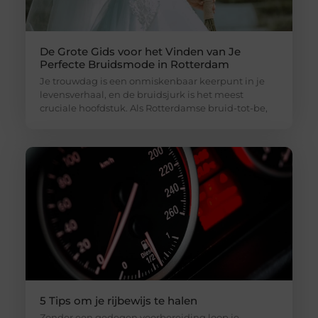
De Grote Gids voor het Vinden van Je
Perfecte Bruidsmode in Rotterdam
Je trouwdag is een onmiskenbaar keerpunt in je
levensverhaal, en de bruidsjurk is het meest
cruciale hoofdstuk. Als Rotterdamse bruid-tot-be,
5 Tips om je rijbewijs te halen
Zonder een gedegen voorbereiding loop je