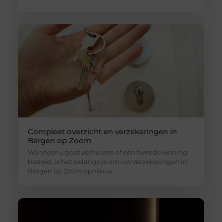
Compleet overzicht en verzekeringen in
Bergen op Zoom
Wanneer u gaat verhuizen of een tweede woning
betrekt, is het belangrijk om uw verzekeringen in
Bergen op Zoom opnieuw