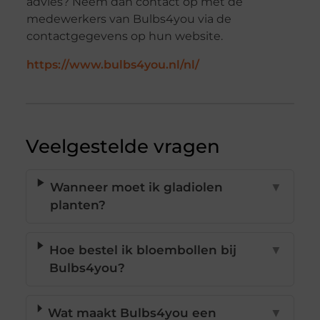
advies? Neem dan contact op met de
medewerkers van Bulbs4you via de
contactgegevens op hun website.
https://www.bulbs4you.nl/nl/
Veelgestelde vragen
Wanneer moet ik gladiolen
▼
planten?
Hoe bestel ik bloembollen bij
▼
Bulbs4you?
Wat maakt Bulbs4you een
▼