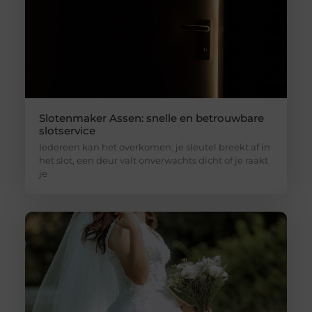
Slotenmaker Assen: snelle en betrouwbare
slotservice
Iedereen kan het overkomen: je sleutel breekt af in
het slot, een deur valt onverwachts dicht of je raakt
je