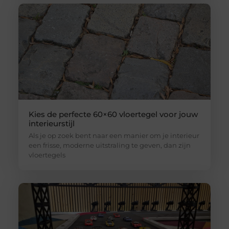
Kies de perfecte 60×60 vloertegel voor jouw
interieurstijl
Als je op zoek bent naar een manier om je interieur
een frisse, moderne uitstraling te geven, dan zijn
vloertegels