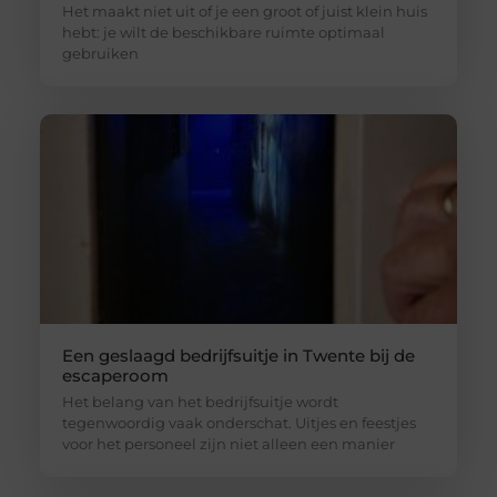
Het maakt niet uit of je een groot of juist klein huis
hebt: je wilt de beschikbare ruimte optimaal
gebruiken
Een geslaagd bedrijfsuitje in Twente bij de
escaperoom
Het belang van het bedrijfsuitje wordt
tegenwoordig vaak onderschat. Uitjes en feestjes
voor het personeel zijn niet alleen een manier