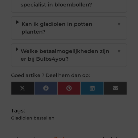
specialist in bloembollen?
Kan ik gladiolen in potten
▼
planten?
Welke betaalmogelijkheden zijn
▼
er bij Bulbs4you?
Goed artikel? Deel hem dan op:
X
Facebook
Pinterest
LinkedIn
Email
(Twitter)
Tags:
Gladiolen bestellen