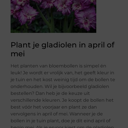
Plant je gladiolen in april of
mei
Het planten van bloembollen is simpel én
leuk! Je wordt er vrolijk van, het geeft kleur in
je tuin en het kost weinig tijd om de bollen te
onderhouden. Wil je bijvoorbeeld gladiolen
bestellen? Dan heb je de keuze uit
verschillende kleuren. Je koopt de bollen het
best vóór het voorjaar en plant ze dan
vervolgens in april of mei. Wanneer je de
bollen in je tuin plant, doe je dit eind april of
begin mei. Als je ervoor kiest om de gladiolen