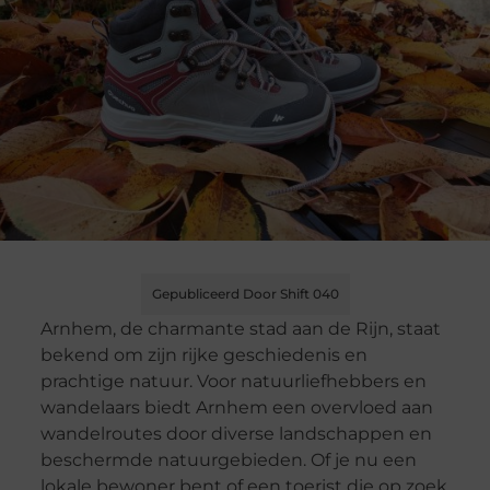
Gepubliceerd Door Shift 040
Arnhem, de charmante stad aan de Rijn, staat
bekend om zijn rijke geschiedenis en
prachtige natuur. Voor natuurliefhebbers en
wandelaars biedt Arnhem een overvloed aan
wandelroutes door diverse landschappen en
beschermde natuurgebieden. Of je nu een
lokale bewoner bent of een toerist die op zoek