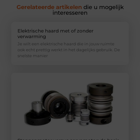
Gerelateerde artikelen
die u mogelijk
interesseren
Elektrische haard met of zonder
verwarming
Je wilt een elektrische haard die in jouw ruimte
ook echt prettig werkt in het dagelijks gebruik. De
snelste manier