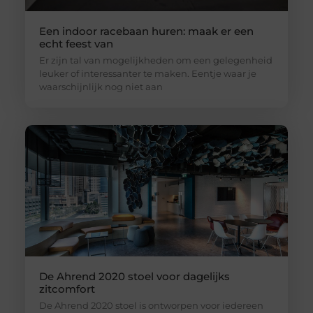
Een indoor racebaan huren: maak er een
echt feest van
Er zijn tal van mogelijkheden om een gelegenheid
leuker of interessanter te maken. Eentje waar je
waarschijnlijk nog niet aan
De Ahrend 2020 stoel voor dagelijks
zitcomfort
De Ahrend 2020 stoel is ontworpen voor iedereen