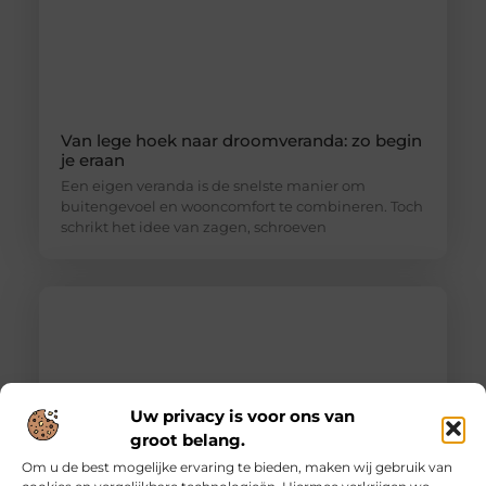
Van lege hoek naar droomveranda: zo begin
je eraan
Een eigen veranda is de snelste manier om
buitengevoel en wooncomfort te combineren. Toch
schrikt het idee van zagen, schroeven
Uw privacy is voor ons van
groot belang.
Om u de best mogelijke ervaring te bieden, maken wij gebruik van