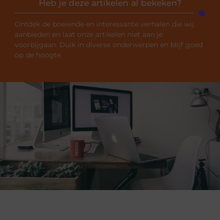
Heb je deze artikelen al bekeken?
Ontdek de boeiende en interessante verhalen die wij
aanbieden en laat onze artikelen niet aan je
voorbijgaan. Duik in diverse onderwerpen en blijf goed
op de hoogte.