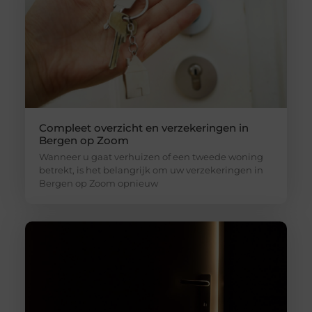
Compleet overzicht en verzekeringen in
Bergen op Zoom
Wanneer u gaat verhuizen of een tweede woning
betrekt, is het belangrijk om uw verzekeringen in
Bergen op Zoom opnieuw