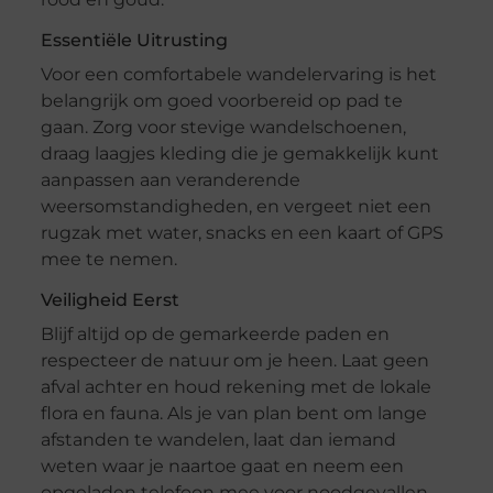
Essentiële Uitrusting
Voor een comfortabele wandelervaring is het
belangrijk om goed voorbereid op pad te
gaan. Zorg voor stevige wandelschoenen,
draag laagjes kleding die je gemakkelijk kunt
aanpassen aan veranderende
weersomstandigheden, en vergeet niet een
rugzak met water, snacks en een kaart of GPS
mee te nemen.
Veiligheid Eerst
Blijf altijd op de gemarkeerde paden en
respecteer de natuur om je heen. Laat geen
afval achter en houd rekening met de lokale
flora en fauna. Als je van plan bent om lange
afstanden te wandelen, laat dan iemand
weten waar je naartoe gaat en neem een
opgeladen telefoon mee voor noodgevallen.