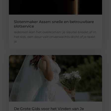
Slotenmaker Assen: snelle en betrouwbare
slotservice
Iedereen kan het overkomen: je sleutel breekt af in
het slot, een deur valt onverwachts dicht of je raakt
je
De Grote Gids voor het Vinden van Je