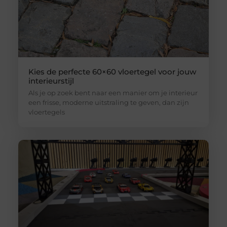
Kies de perfecte 60×60 vloertegel voor jouw
interieurstijl
Als je op zoek bent naar een manier om je interieur
een frisse, moderne uitstraling te geven, dan zijn
vloertegels