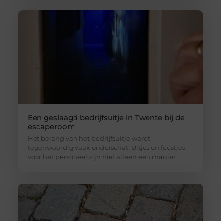
Een geslaagd bedrijfsuitje in Twente bij de
escaperoom
Het belang van het bedrijfsuitje wordt
tegenwoordig vaak onderschat. Uitjes en feestjes
voor het personeel zijn niet alleen een manier