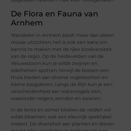
De Flora en Fauna van
Arnhem
Wandelen in Arnhem biedt meer dan alleen
mooie uitzichten; het is ook een kans om
kennis te maken met de rijke biodiversiteit
van de regio. Op de heidevelden van de
Veluwezoom kun je wilde zwijnen en
edelherten spotten, terwijl de bossen een
thuis bieden aan diverse vogelsoorten en
kleine zoogdieren. Langs de Rijn kun je een
verscheidenheid aan watervogels zien,
waaronder reigers, eenden en zwanen.
In de lente en zomer bloeien de velden vol
wilde bloemen, wat een kleurrijk spektakel
creëert. De diversiteit aan planten en dieren
maakt elke wandeling in Arnhem tot een