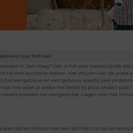
bliceerd Door Shift 040
bouwen in Den Haag? Dan is het zeer waarschijnlijk dat 
ct tot een succes te maken. Het inhuren van de juiste a
unctioneel gebouw en een gebouw waarbij veel proble
 maar hoe weet je welke het beste bij jouw project past?
 en beantwoorden we veelgestelde vragen over het inhur
ijken bij het inhuren van een architect is hun ervaring 