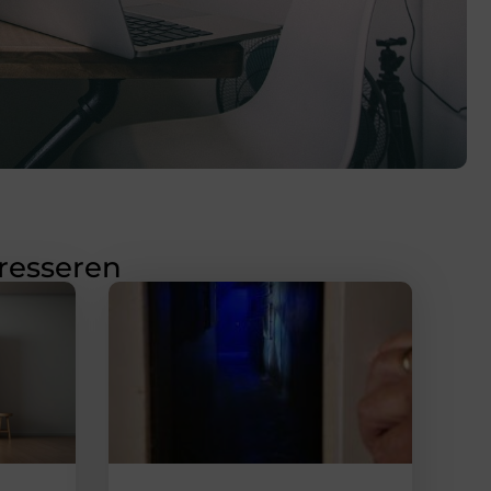
eresseren