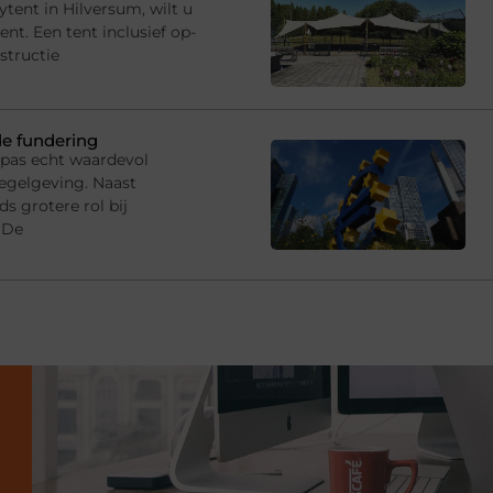
tent in Hilversum, wilt u
t. Een tent inclusief op-
structie
de fundering
 pas echt waardevol
egelgeving. Naast
s grotere rol bij
 De