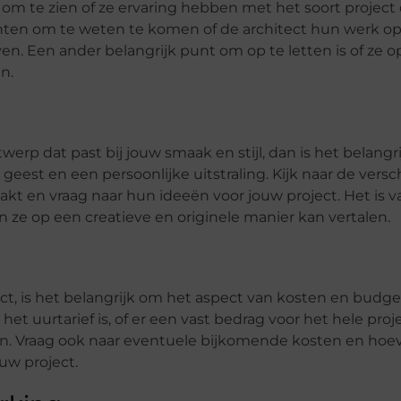
 om te zien of ze ervaring hebben met het soort project 
anten om te weten te komen of de architect hun werk op 
n. Een ander belangrijk punt om op te letten is of ze o
n.
twerp dat past bij jouw smaak en stijl, dan is het belangr
geest en een persoonlijke uitstraling. Kijk naar de versc
kt en vraag naar hun ideeën voor jouw project. Het is v
n ze op een creatieve en originele manier kan vertalen.
ct, is het belangrijk om het aspect van kosten en budge
t uurtarief is, of er een vast bedrag voor het hele proj
n. Vraag ook naar eventuele bijkomende kosten en hoeve
uw project.