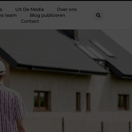
s
Uit De Media
Over ons
ns team
Blog publiceren
Contact