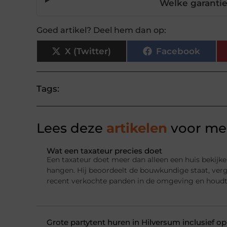
Welke garantie
Goed artikel? Deel hem dan op:
X (Twitter)
Facebook
Tags:
Lees deze
artikelen
voor mee
Wat een taxateur precies doet
Een taxateur doet meer dan alleen een huis bekijke
hangen. Hij beoordeelt de bouwkundige staat, ver
recent verkochte panden in de omgeving en houdt
Grote partytent huren in Hilversum inclusief o