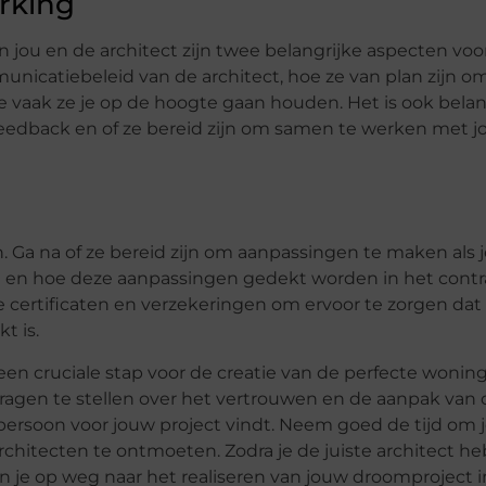
rking
ou en de architect zijn twee belangrijke aspecten voo
unicatiebeleid van de architect, hoe ze van plan zijn o
 vaak ze je op de hoogte gaan houden. Het is ook belan
feedback en of ze bereid zijn om samen te werken met 
. Ga na of ze bereid zijn om aanpassingen te maken als j
 en hoe deze aanpassingen gedekt worden in het contr
 certificaten en verzekeringen om ervoor te zorgen dat 
t is.
een cruciale stap voor de creatie van de perfecte woning
ragen te stellen over het vertrouwen en de aanpak van 
te persoon voor jouw project vindt. Neem goed de tijd om
chitecten te ontmoeten. Zodra je de juiste architect he
en je op weg naar het realiseren van jouw droomproject 