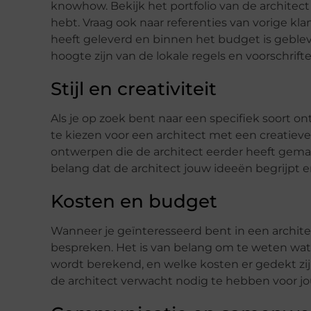
knowhow. Bekijk het portfolio van de architect
hebt. Vraag ook naar referenties van vorige kl
heeft geleverd en binnen het budget is gebleve
hoogte zijn van de lokale regels en voorschrifte
Stijl en creativiteit
Als je op zoek bent naar een specifiek soort on
te kiezen voor een architect met een creatieve 
ontwerpen die de architect eerder heeft gemaa
belang dat de architect jouw ideeën begrijpt e
Kosten en budget
Wanneer je geïnteresseerd bent in een archite
bespreken. Het is van belang om te weten wat he
wordt berekend, en welke kosten er gedekt zij
de architect verwacht nodig te hebben voor jo