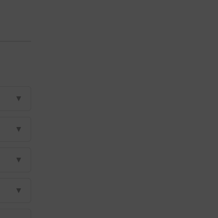
▼
▼
▼
▼