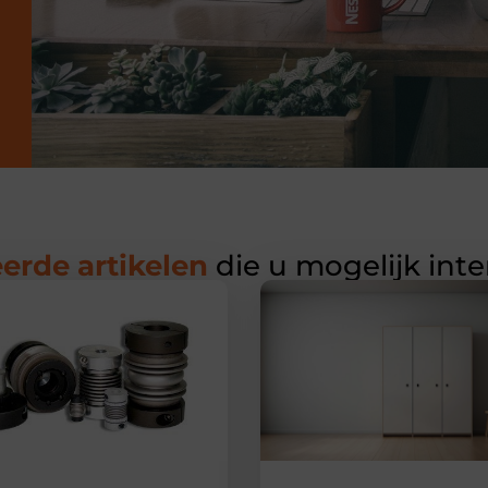
erde artikelen
die u mogelijk int