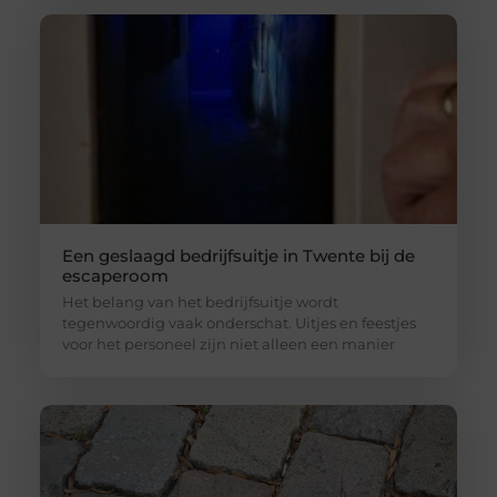
Een geslaagd bedrijfsuitje in Twente bij de
escaperoom
Het belang van het bedrijfsuitje wordt
tegenwoordig vaak onderschat. Uitjes en feestjes
voor het personeel zijn niet alleen een manier