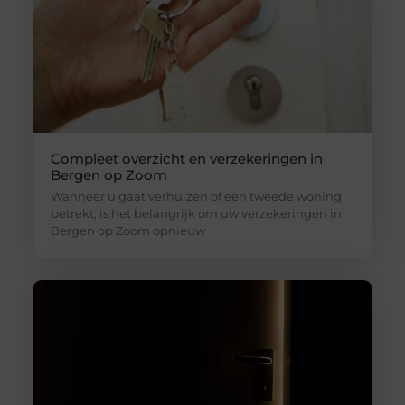
Compleet overzicht en verzekeringen in
Bergen op Zoom
Wanneer u gaat verhuizen of een tweede woning
betrekt, is het belangrijk om uw verzekeringen in
Bergen op Zoom opnieuw