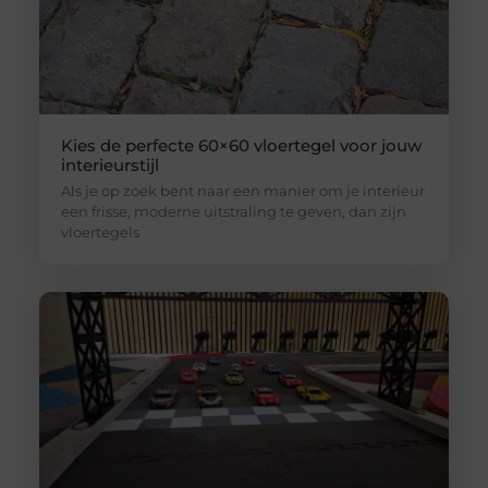
Kies de perfecte 60×60 vloertegel voor jouw
interieurstijl
Als je op zoek bent naar een manier om je interieur
een frisse, moderne uitstraling te geven, dan zijn
vloertegels