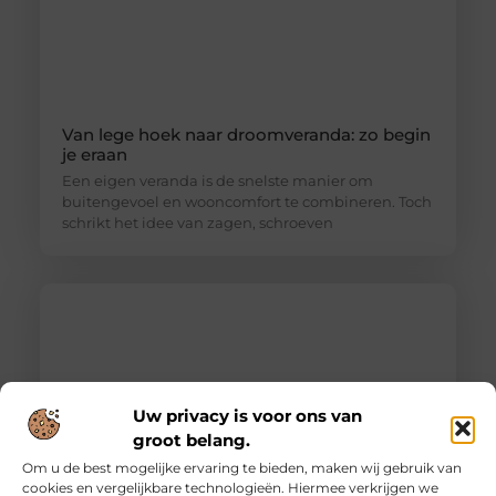
Van lege hoek naar droomveranda: zo begin
je eraan
Een eigen veranda is de snelste manier om
buitengevoel en wooncomfort te combineren. Toch
schrikt het idee van zagen, schroeven
Uw privacy is voor ons van
groot belang.
Om u de best mogelijke ervaring te bieden, maken wij gebruik van
cookies en vergelijkbare technologieën. Hiermee verkrijgen we