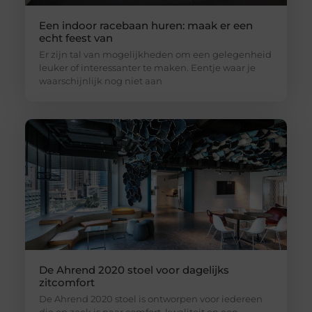
Een indoor racebaan huren: maak er een
echt feest van
Er zijn tal van mogelijkheden om een gelegenheid
leuker of interessanter te maken. Eentje waar je
waarschijnlijk nog niet aan
De Ahrend 2020 stoel voor dagelijks
zitcomfort
De Ahrend 2020 stoel is ontworpen voor iedereen