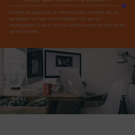
Ontdek de boeiende en interessante verhalen die wij
aanbieden en laat onze artikelen niet aan je
voorbijgaan. Duik in diverse onderwerpen en blijf goed
op de hoogte.