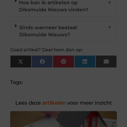
Hoe kan ik artikelen op
▼
Diksmuide Nieuws vinden?
Sinds wanneer bestaat
▼
Diksmuide Nieuws?
Goed artikel? Deel hem dan op:
X
Facebook
Pinterest
LinkedIn
Email
(Twitter)
Tags:
Lees deze
artikelen
voor meer inzicht