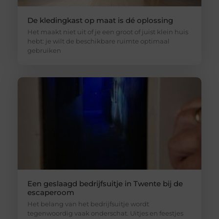
De kledingkast op maat is dé oplossing
Het maakt niet uit of je een groot of juist klein huis
hebt: je wilt de beschikbare ruimte optimaal
gebruiken
Een geslaagd bedrijfsuitje in Twente bij de
escaperoom
Het belang van het bedrijfsuitje wordt
tegenwoordig vaak onderschat. Uitjes en feestjes