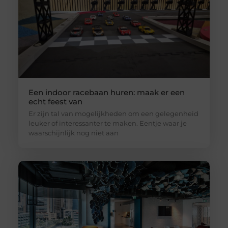
Een indoor racebaan huren: maak er een
echt feest van
Er zijn tal van mogelijkheden om een gelegenheid
leuker of interessanter te maken. Eentje waar je
waarschijnlijk nog niet aan