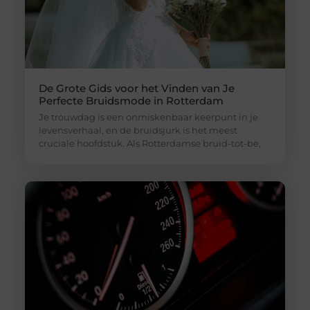
De Grote Gids voor het Vinden van Je
Perfecte Bruidsmode in Rotterdam
Je trouwdag is een onmiskenbaar keerpunt in je
levensverhaal, en de bruidsjurk is het meest
cruciale hoofdstuk. Als Rotterdamse bruid-tot-be,