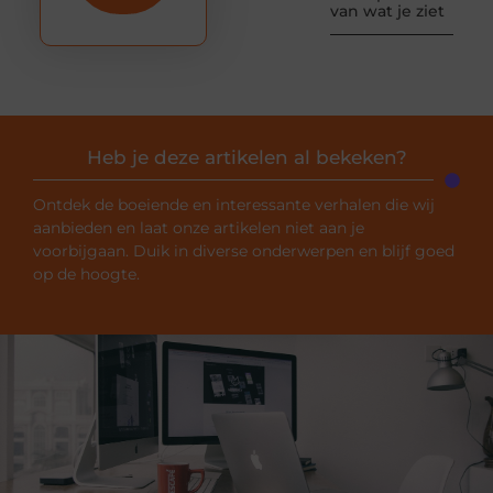
van wat je ziet
Heb je deze artikelen al bekeken?
Ontdek de boeiende en interessante verhalen die wij
aanbieden en laat onze artikelen niet aan je
voorbijgaan. Duik in diverse onderwerpen en blijf goed
op de hoogte.