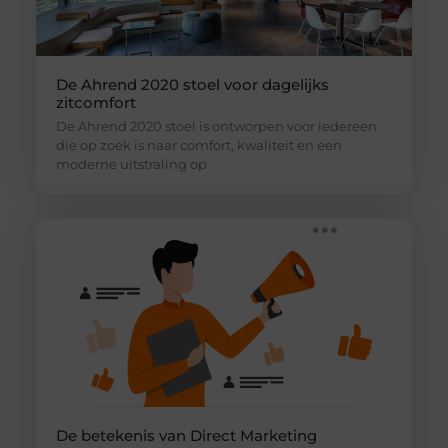
De Ahrend 2020 stoel voor dagelijks
zitcomfort
De Ahrend 2020 stoel is ontworpen voor iedereen
die op zoek is naar comfort, kwaliteit en een
moderne uitstraling op
De betekenis van Direct Marketing