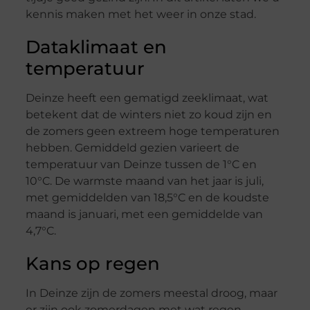
kennis maken met het weer in onze stad.
Dataklimaat en
temperatuur
Deinze heeft een gematigd zeeklimaat, wat
betekent dat de winters niet zo koud zijn en
de zomers geen extreem hoge temperaturen
hebben. Gemiddeld gezien varieert de
temperatuur van Deinze tussen de 1°C en
10°C. De warmste maand van het jaar is juli,
met gemiddelden van 18,5°C en de koudste
maand is januari, met een gemiddelde van
4,7°C.
Kans op regen
In Deinze zijn de zomers meestal droog, maar
er zijn ook zomerdagen met wat regen.