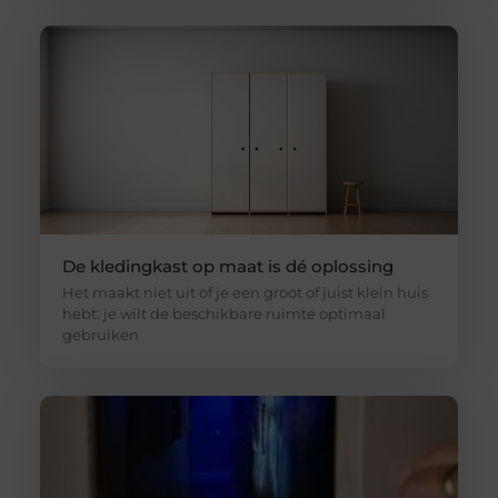
De kledingkast op maat is dé oplossing
Het maakt niet uit of je een groot of juist klein huis
hebt: je wilt de beschikbare ruimte optimaal
gebruiken