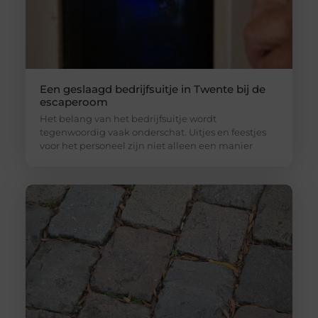
Een geslaagd bedrijfsuitje in Twente bij de
escaperoom
Het belang van het bedrijfsuitje wordt
tegenwoordig vaak onderschat. Uitjes en feestjes
voor het personeel zijn niet alleen een manier