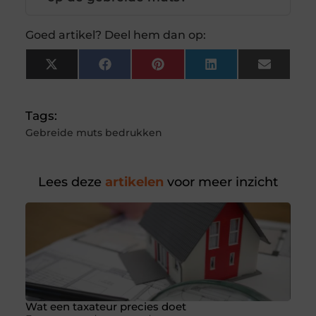
Goed artikel? Deel hem dan op:
X
Facebook
Pinterest
LinkedIn
Email
(Twitter)
Tags:
Gebreide muts bedrukken
Lees deze
artikelen
voor meer inzicht
Wat een taxateur precies doet