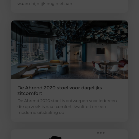
waarschijnlijk nog niet aan
De Ahrend 2020 stoel voor dagelijks
zitcomfort
De Ahrend 2020 stoel is ontworpen voor iedereen
die op zoek is naar comfort, kwaliteit en een
moderne uitstraling op