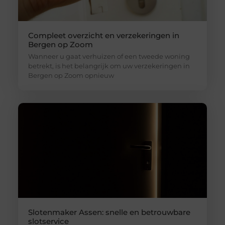
Compleet overzicht en verzekeringen in
Bergen op Zoom
Wanneer u gaat verhuizen of een tweede woning
betrekt, is het belangrijk om uw verzekeringen in
Bergen op Zoom opnieuw
Slotenmaker Assen: snelle en betrouwbare
slotservice