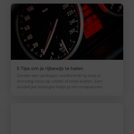
5 Tips om je rijbewijs te halen
Zonder een gedegen voorbereiding loop je
onnodig risico op uitstel of extra kosten. Een
duidelijke strategie helpt je om ontspannen