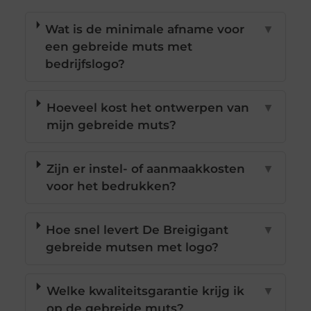
Wat is de minimale afname voor
▼
een gebreide muts met
bedrijfslogo?
Hoeveel kost het ontwerpen van
▼
mijn gebreide muts?
Zijn er instel- of aanmaakkosten
▼
voor het bedrukken?
Hoe snel levert De Breigigant
▼
gebreide mutsen met logo?
Welke kwaliteitsgarantie krijg ik
▼
op de gebreide muts?