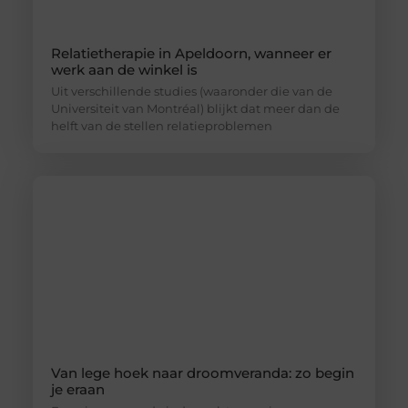
Relatietherapie in Apeldoorn, wanneer er
werk aan de winkel is
Uit verschillende studies (waaronder die van de
Universiteit van Montréal) blijkt dat meer dan de
helft van de stellen relatieproblemen
Van lege hoek naar droomveranda: zo begin
je eraan