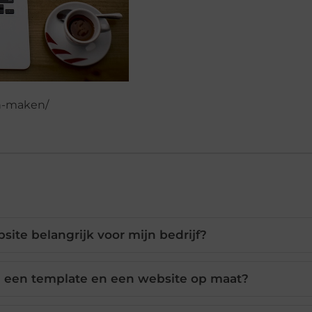
en-maken/
ite belangrijk voor mijn bedrijf?
en een template en een website op maat?