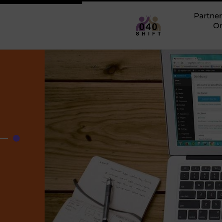
Partner
O