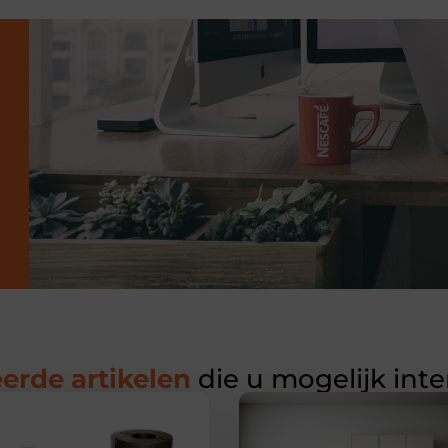
erde artikelen
die u mogelijk int