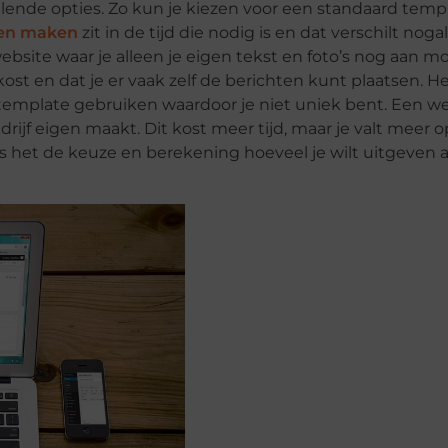
lende opties. Zo kun je kiezen voor een standaard templ
ten maken
zit in de tijd die nodig is en dat verschilt noga
website waar je alleen je eigen tekst en foto’s nog aan m
kost en dat je er vaak zelf de berichten kunt plaatsen. H
 template gebruiken waardoor je niet uniek bent. Een w
rijf eigen maakt. Dit kost meer tijd, maar je valt meer o
is het de keuze en berekening hoeveel je wilt uitgeven 