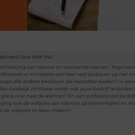
bliceerd Door Shift 040
de aantrekking van nieuwe en bestaande klanten. Tegenwoo
 Alhoewel er inmiddels wel heel veel bedrijven op het in
ussen alle andere bedrijven die hetzelfde bieden? In eer
les duidelijk zichtbaar wordt wat jouw bedrijf te bieden 
l goed over naar de klanten? En een professioneel bedrijf
ging wat de website aan klanten zal binnenhalen en ho
om de website te laten maken?