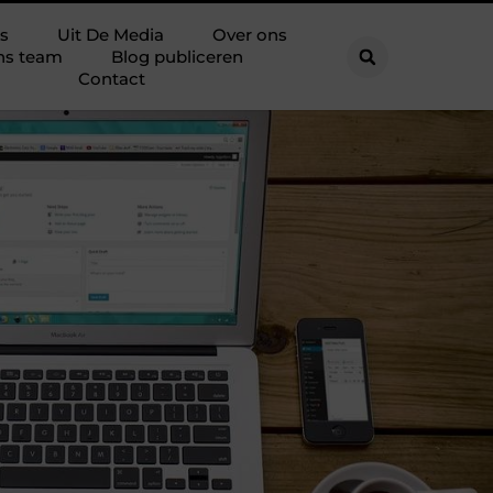
s
Uit De Media
Over ons
ns team
Blog publiceren
Contact