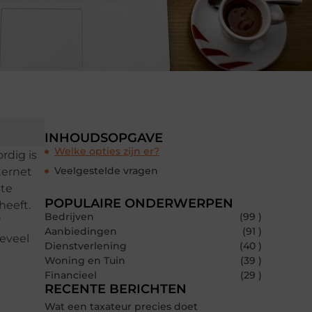
INHOUDSOPGAVE
Welke opties zijn er?
rdig is
Veelgestelde vragen
ternet
ste
POPULAIRE ONDERWERPEN
heeft.
Bedrijven
(99 )
Aanbiedingen
(91 )
eveel
Dienstverlening
(40 )
Woning en Tuin
(39 )
Financieel
(29 )
RECENTE BERICHTEN
Wat een taxateur precies doet