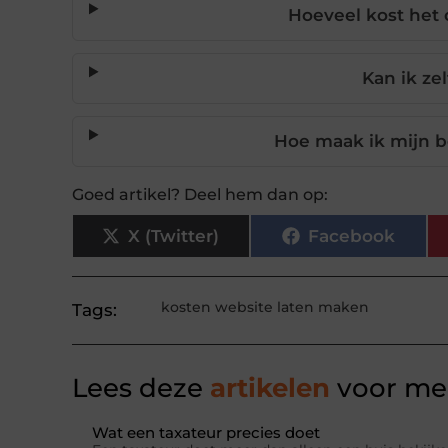
Hoeveel kost het
Kan ik ze
Hoe maak ik mijn b
Goed artikel? Deel hem dan op:
X (Twitter)
Facebook
kosten website laten maken
Tags:
Lees deze
artikelen
voor mee
Wat een taxateur precies doet