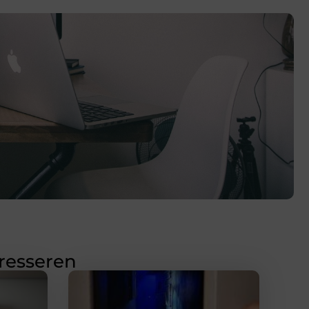
eresseren