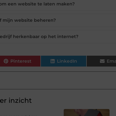
 om een website te laten maken?
lf mijn website beheren?
edrijf herkenbaar op het internet?
Pinterest
LinkedIn
Ema
r inzicht