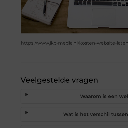
https://www.jkc-media.nl/kosten-website-lat
Veelgestelde vragen
Waarom is een webs
Wat is het verschil tuss