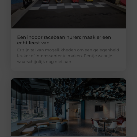
Een indoor racebaan huren: maak er een
echt feest van
Er zijn tal van mogelijkheden om een gelegenheid
leuker of interessanter te maken. Eentje waar je
waarschijnlijk nog niet aan