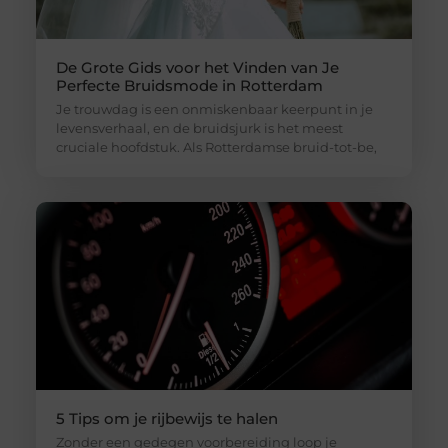
De Grote Gids voor het Vinden van Je
Perfecte Bruidsmode in Rotterdam
Je trouwdag is een onmiskenbaar keerpunt in je
levensverhaal, en de bruidsjurk is het meest
cruciale hoofdstuk. Als Rotterdamse bruid-tot-be,
5 Tips om je rijbewijs te halen
Zonder een gedegen voorbereiding loop je