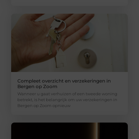
Compleet overzicht en verzekeringen in
Bergen op Zoom
Wanneer u gaat verhuizen of een tweede woning
betrekt, is het belangrijk om uw verzekeringen in
Bergen op Zoom opnieuw