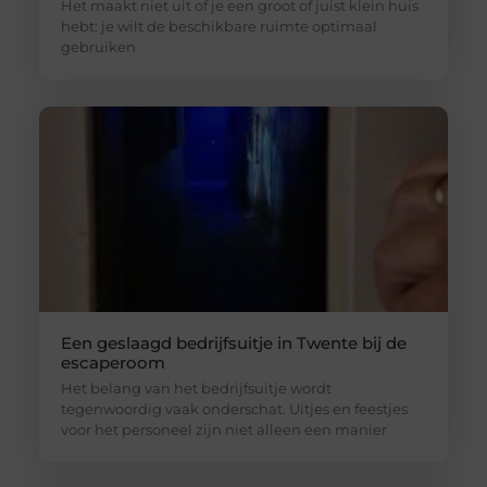
Het maakt niet uit of je een groot of juist klein huis
hebt: je wilt de beschikbare ruimte optimaal
gebruiken
Een geslaagd bedrijfsuitje in Twente bij de
escaperoom
Het belang van het bedrijfsuitje wordt
tegenwoordig vaak onderschat. Uitjes en feestjes
voor het personeel zijn niet alleen een manier