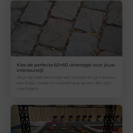
Kies de perfecte 60×60 vloertegel voor jouw
interieurstijl
Als je op zoek bent naar een manier om je interieur
een frisse, moderne uitstraling te geven, dan zijn
vloertegels