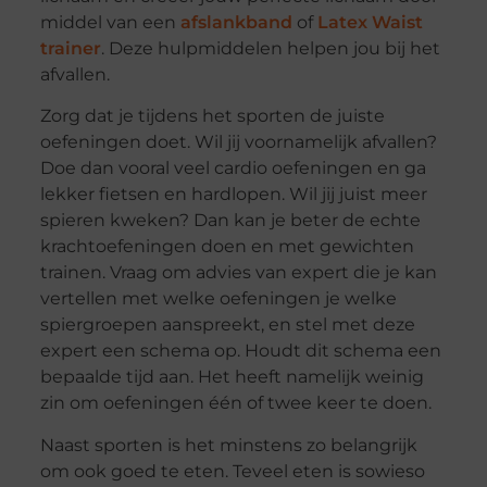
middel van een
afslankband
of
Latex Waist
trainer
. Deze hulpmiddelen helpen jou bij het
afvallen.
Zorg dat je tijdens het sporten de juiste
oefeningen doet. Wil jij voornamelijk afvallen?
Doe dan vooral veel cardio oefeningen en ga
lekker fietsen en hardlopen. Wil jij juist meer
spieren kweken? Dan kan je beter de echte
krachtoefeningen doen en met gewichten
trainen. Vraag om advies van expert die je kan
vertellen met welke oefeningen je welke
spiergroepen aanspreekt, en stel met deze
expert een schema op. Houdt dit schema een
bepaalde tijd aan. Het heeft namelijk weinig
zin om oefeningen één of twee keer te doen.
Naast sporten is het minstens zo belangrijk
om ook goed te eten. Teveel eten is sowieso