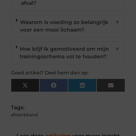
afval?
Waarom is voeding zo belangrijk
▼
voor een mooi lichaam?
Hoe blijf ik gemotiveerd om mijn
▼
trainingsschema vol te houden?
Goed artikel? Deel hem dan op:
X
Facebook
LinkedIn
Email
(Twitter)
Tags:
afslankband