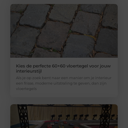
Kies de perfecte 60×60 vloertegel voor jouw
interieurstijl
Als je op zoek bent naar een manier om je interieur
een frisse, moderne uitstraling te geven, dan zijn
vloertegels