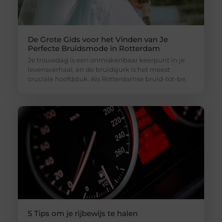
De Grote Gids voor het Vinden van Je
Perfecte Bruidsmode in Rotterdam
Je trouwdag is een onmiskenbaar keerpunt in je
levensverhaal, en de bruidsjurk is het meest
cruciale hoofdstuk. Als Rotterdamse bruid-tot-be,
5 Tips om je rijbewijs te halen