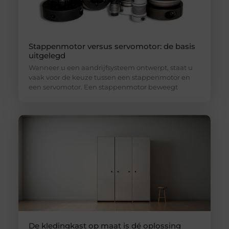
Stappenmotor versus servomotor: de basis
uitgelegd
Wanneer u een aandrijfsysteem ontwerpt, staat u
vaak voor de keuze tussen een stappenmotor en
een servomotor. Een stappenmotor beweegt
De kledingkast op maat is dé oplossing