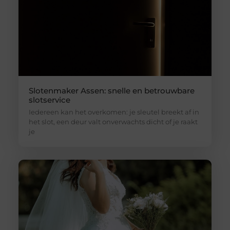
Slotenmaker Assen: snelle en betrouwbare
slotservice
Iedereen kan het overkomen: je sleutel breekt af in
het slot, een deur valt onverwachts dicht of je raakt
je