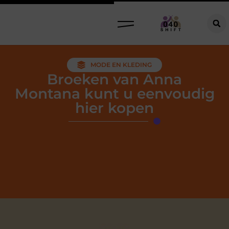
MODE EN KLEDING
Broeken van Anna
Montana kunt u eenvoudig
hier kopen