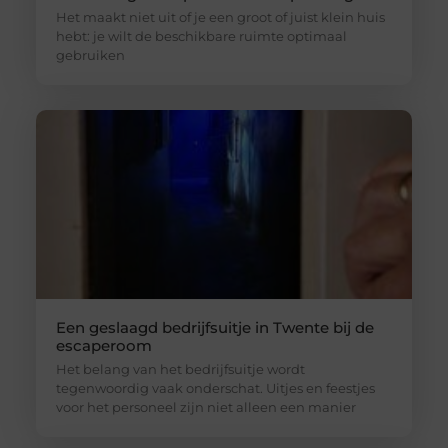
Het maakt niet uit of je een groot of juist klein huis
hebt: je wilt de beschikbare ruimte optimaal
gebruiken
Een geslaagd bedrijfsuitje in Twente bij de
escaperoom
Het belang van het bedrijfsuitje wordt
tegenwoordig vaak onderschat. Uitjes en feestjes
voor het personeel zijn niet alleen een manier