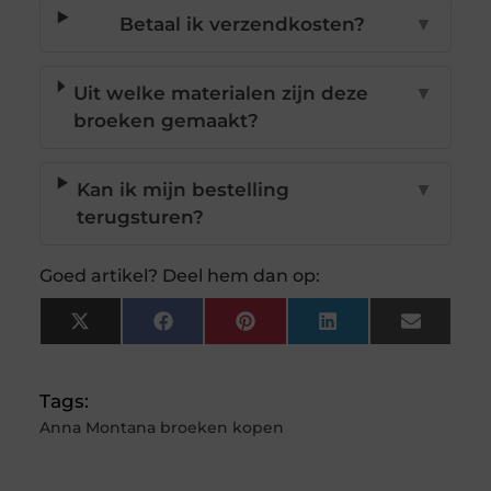
Betaal ik verzendkosten?
▼
Uit welke materialen zijn deze
▼
broeken gemaakt?
Kan ik mijn bestelling
▼
terugsturen?
Goed artikel? Deel hem dan op:
X
Facebook
Pinterest
LinkedIn
Email
(Twitter)
Tags:
Anna Montana broeken kopen