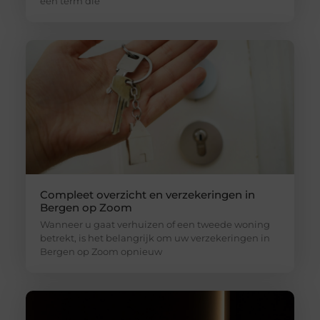
een term die
Compleet overzicht en verzekeringen in
Bergen op Zoom
Wanneer u gaat verhuizen of een tweede woning
betrekt, is het belangrijk om uw verzekeringen in
Bergen op Zoom opnieuw