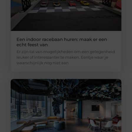
Een indoor racebaan huren: maak er een
echt feest van
Er zijn tal van mogelijkheden om een gelegenheid
leuker of interessanter te maken. Eentje waar je
waarschijnlijk nog niet aan