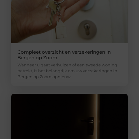
Compleet overzicht en verzekeringen in
Bergen op Zoom
Wanneer u gaat verhuizen of een tweede woning
betrekt, is het belangrijk om uw verzekeringen in
Bergen op Zoom opnieuw