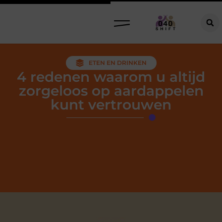
ETEN EN DRINKEN
4 redenen waarom u altijd
zorgeloos op aardappelen
kunt vertrouwen