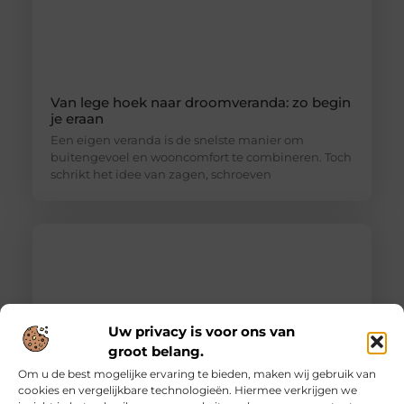
Van lege hoek naar droomveranda: zo begin
je eraan
Een eigen veranda is de snelste manier om
buitengevoel en wooncomfort te combineren. Toch
schrikt het idee van zagen, schroeven
Uw privacy is voor ons van
groot belang.
Om u de best mogelijke ervaring te bieden, maken wij gebruik van
cookies en vergelijkbare technologieën. Hiermee verkrijgen we