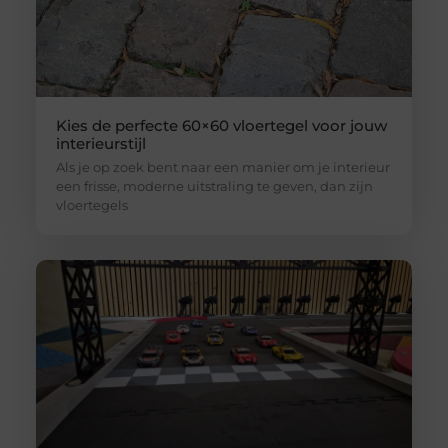
Kies de perfecte 60×60 vloertegel voor jouw
interieurstijl
Als je op zoek bent naar een manier om je interieur
een frisse, moderne uitstraling te geven, dan zijn
vloertegels