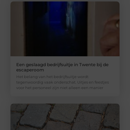
Een geslaagd bedrijfsuitje in Twente bij de
escaperoom
Het belang van het bedrijfsuitje wordt
tegenwoordig vaak onderschat. Uitjes en feestjes
voor het personeel zijn niet alleen een manier