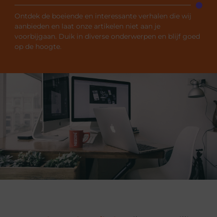
Ontdek de boeiende en interessante verhalen die wij
aanbieden en laat onze artikelen niet aan je
voorbijgaan. Duik in diverse onderwerpen en blijf goed
op de hoogte.