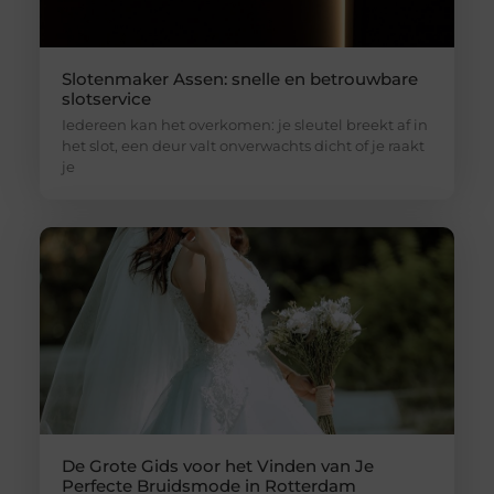
Slotenmaker Assen: snelle en betrouwbare
slotservice
Iedereen kan het overkomen: je sleutel breekt af in
het slot, een deur valt onverwachts dicht of je raakt
je
De Grote Gids voor het Vinden van Je
Perfecte Bruidsmode in Rotterdam