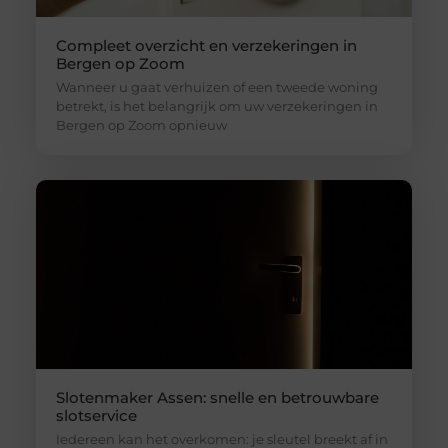
Compleet overzicht en verzekeringen in
Bergen op Zoom
Wanneer u gaat verhuizen of een tweede woning
betrekt, is het belangrijk om uw verzekeringen in
Bergen op Zoom opnieuw
Slotenmaker Assen: snelle en betrouwbare
slotservice
Iedereen kan het overkomen: je sleutel breekt af in