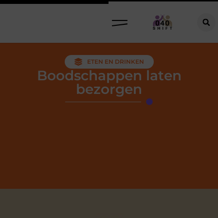
ETEN EN DRINKEN
Boodschappen laten
bezorgen