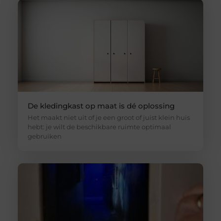
De kledingkast op maat is dé oplossing
Het maakt niet uit of je een groot of juist klein huis
hebt: je wilt de beschikbare ruimte optimaal
gebruiken