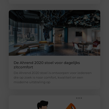
De Ahrend 2020 stoel voor dagelijks
zitcomfort
De Ahrend 2020 stoel is ontworpen voor iedereen
die op zoek is naar comfort, kwaliteit en een
moderne uitstraling op