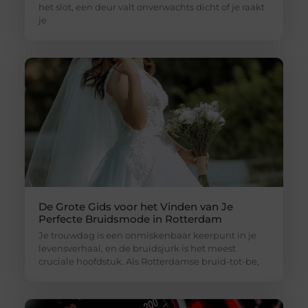
het slot, een deur valt onverwachts dicht of je raakt
je
De Grote Gids voor het Vinden van Je
Perfecte Bruidsmode in Rotterdam
Je trouwdag is een onmiskenbaar keerpunt in je
levensverhaal, en de bruidsjurk is het meest
cruciale hoofdstuk. Als Rotterdamse bruid-tot-be,