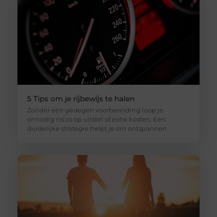
5 Tips om je rijbewijs te halen
Zonder een gedegen voorbereiding loop je
onnodig risico op uitstel of extra kosten. Een
duidelijke strategie helpt je om ontspannen