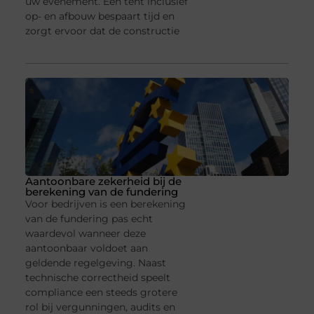
uw evenement. Een tent inclusief
op- en afbouw bespaart tijd en
zorgt ervoor dat de constructie
Aantoonbare zekerheid bij de
berekening van de fundering
Voor bedrijven is een berekening
van de fundering pas echt
waardevol wanneer deze
aantoonbaar voldoet aan
geldende regelgeving. Naast
technische correctheid speelt
compliance een steeds grotere
rol bij vergunningen, audits en