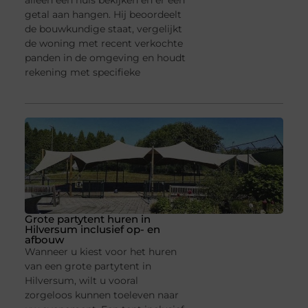
alleen een huis bekijken en er een
getal aan hangen. Hij beoordeelt
de bouwkundige staat, vergelijkt
de woning met recent verkochte
panden in de omgeving en houdt
rekening met specifieke
Grote partytent huren in
Hilversum inclusief op- en
afbouw
Wanneer u kiest voor het huren
van een grote partytent in
Hilversum, wilt u vooral
zorgeloos kunnen toeleven naar