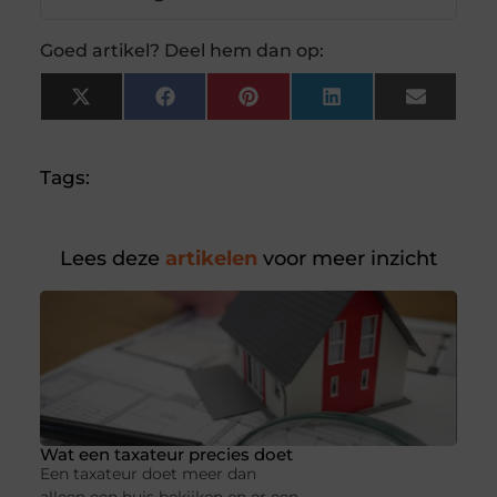
Goed artikel? Deel hem dan op:
X
Facebook
Pinterest
LinkedIn
Email
(Twitter)
Tags:
Lees deze
artikelen
voor meer inzicht
Wat een taxateur precies doet
Een taxateur doet meer dan