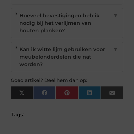
Hoeveel bevestigingen heb ik
▼
nodig bij het verlijmen van
houten planken?
Kan ik witte lijm gebruiken voor
▼
meubelonderdelen die nat
worden?
Goed artikel? Deel hem dan op:
X
Facebook
Pinterest
LinkedIn
Email
(Twitter)
Tags: