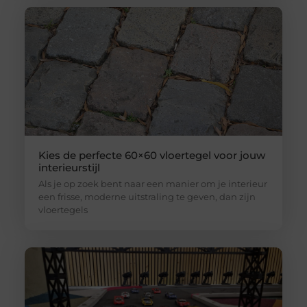
Kies de perfecte 60×60 vloertegel voor jouw
interieurstijl
Als je op zoek bent naar een manier om je interieur
een frisse, moderne uitstraling te geven, dan zijn
vloertegels