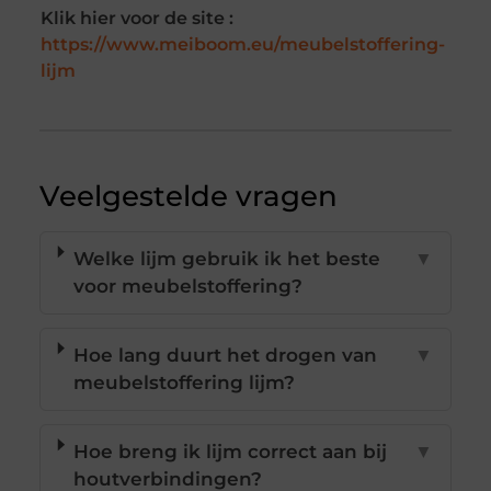
Klik hier voor de site :
https://www.meiboom.eu/meubelstoffering-
lijm
Veelgestelde vragen
Welke lijm gebruik ik het beste
▼
voor meubelstoffering?
Hoe lang duurt het drogen van
▼
meubelstoffering lijm?
Hoe breng ik lijm correct aan bij
▼
houtverbindingen?