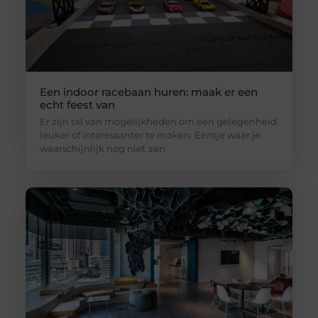
Een indoor racebaan huren: maak er een
echt feest van
Er zijn tal van mogelijkheden om een gelegenheid
leuker of interessanter te maken. Eentje waar je
waarschijnlijk nog niet aan