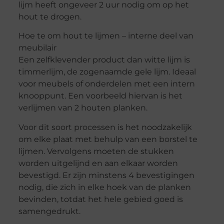
lijm heeft ongeveer 2 uur nodig om op het
hout te drogen.
Hoe te om hout te lijmen – interne deel van
meubilair
Een zelfklevender product dan witte lijm is
timmerlijm, de zogenaamde gele lijm. Ideaal
voor meubels of onderdelen met een intern
knooppunt. Een voorbeeld hiervan is het
verlijmen van 2 houten planken.
Voor dit soort processen is het noodzakelijk
om elke plaat met behulp van een borstel te
lijmen. Vervolgens moeten de stukken
worden uitgelijnd en aan elkaar worden
bevestigd. Er zijn minstens 4 bevestigingen
nodig, die zich in elke hoek van de planken
bevinden, totdat het hele gebied goed is
samengedrukt.