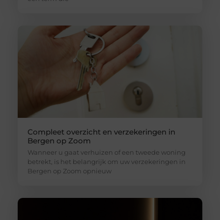
Compleet overzicht en verzekeringen in
Bergen op Zoom
Wanneer u gaat verhuizen of een tweede woning
betrekt, is het belangrijk om uw verzekeringen in
Bergen op Zoom opnieuw