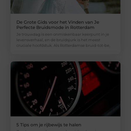
De Grote Gids voor het Vinden van Je
Perfecte Bruidsmode in Rotterdam
Je trouwdag is een onmiskenbaar keerpunt in je
levensverhaal, en de bruidsjurk is het meest
cruciale hoofdstuk. Als Rotterdamse bruid-tot-be,
5 Tips om je rijbewijs te halen