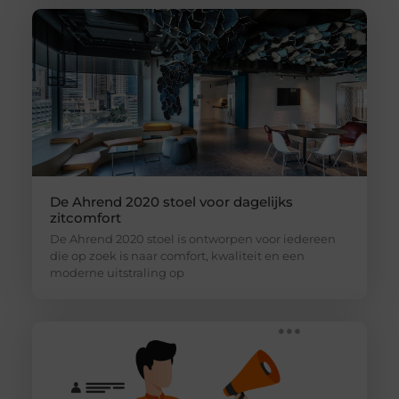
De Ahrend 2020 stoel voor dagelijks
zitcomfort
De Ahrend 2020 stoel is ontworpen voor iedereen
die op zoek is naar comfort, kwaliteit en een
moderne uitstraling op