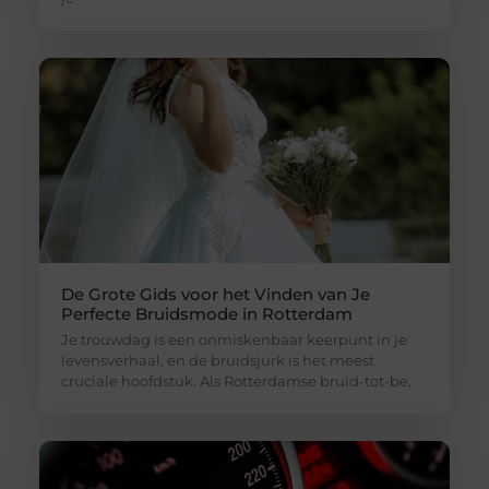
De Grote Gids voor het Vinden van Je
Perfecte Bruidsmode in Rotterdam
Je trouwdag is een onmiskenbaar keerpunt in je
levensverhaal, en de bruidsjurk is het meest
cruciale hoofdstuk. Als Rotterdamse bruid-tot-be,