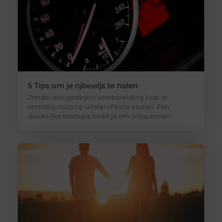
5 Tips om je rijbewijs te halen
Zonder een gedegen voorbereiding loop je
onnodig risico op uitstel of extra kosten. Een
duidelijke strategie helpt je om ontspannen