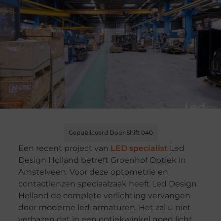
Gepubliceerd Door Shift 040
Een recent project van
LED specialist
Led
Design Holland betreft Groenhof Optiek in
Amstelveen. Voor deze optometrie en
contactlenzen speciaalzaak heeft Led Design
Holland de complete verlichting vervangen
door moderne led-armaturen. Het zal u niet
verbazen dat in een optiekwinkel goed licht