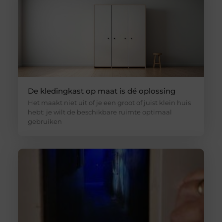
De kledingkast op maat is dé oplossing
Het maakt niet uit of je een groot of juist klein huis
hebt: je wilt de beschikbare ruimte optimaal
gebruiken