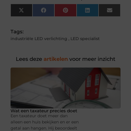
X
Facebook
Pinterest
LinkedIn
Email
(Twitter)
Tags:
industriële LED verlichting
,
LED specialist
Lees deze
artikelen
voor meer inzicht
Wat een taxateur precies doet
Een taxateur doet meer dan
alleen een huis bekijken en er een
getal aan hangen. Hij beoordeelt