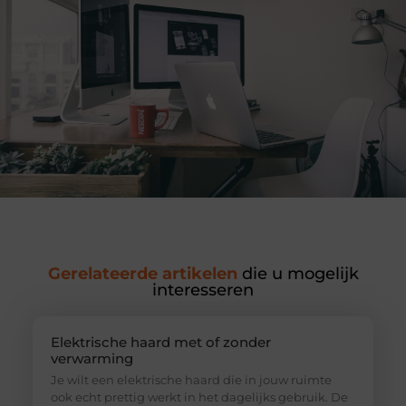
Gerelateerde artikelen
die u mogelijk
interesseren
Elektrische haard met of zonder
verwarming
Je wilt een elektrische haard die in jouw ruimte
ook echt prettig werkt in het dagelijks gebruik. De