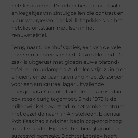
netvlies is retina. De retina bestaat uit staafjes
en kegeltjes van zintuigcellen die contrast en
kleur weergeven. Dankzij lichtprikkels op het
netvlies ontstaan impulsen in het
zenuwstelstel.
Terug naar Groenhof Optiek, een van de vele
tevreden klanten van Led Design Holland. De
zaak is uitgerust met gloednieuwe plafond-,
tafel- en muurlampen. Al die leds zijn zuinig en
efficiënt en ze gaan jarenlang mee. Ze zorgen
voor een structureel lager uitvallende
energienota. Groenhof ziet de toekomst dan
ook rooskleurig tegemoet. Sinds 1979 is de
brillenwinkel gevestigd in het winkelcentrum
met dezelfde naam in Amstelveen. Eigenaar
Rob Faas had sinds het begin oog-zorg hoog
in het vaandel. Hij heeft het bedrijf groot en
succesvol gemaakt. Dochter Leoniek heeft