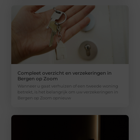
Compleet overzicht en verzekeringen in
Bergen op Zoom
Wanneer u gaat verhuizen of een tweede woning
betrekt, is het belangrijk om uw verzekeringen in
Bergen op Zoom opnieuw