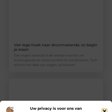
Van lege hoek naar droomveranda: zo begin
je eraan
Een eigen veranda is de snelste manier om
buitengevoel en wooncomfort te combineren. Toch
schrikt het idee van zagen, schroeven
Uw privacy is voor ons van