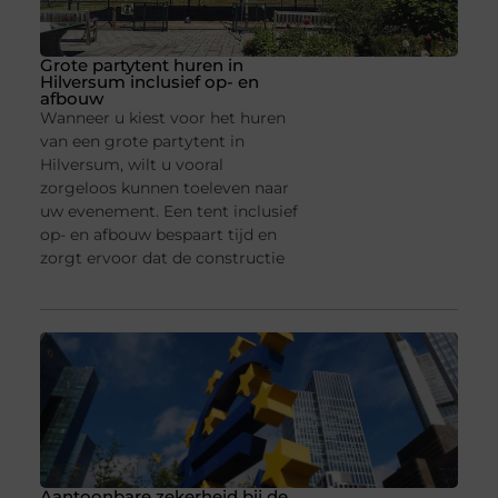
Grote partytent huren in
Hilversum inclusief op- en
afbouw
Wanneer u kiest voor het huren
van een grote partytent in
Hilversum, wilt u vooral
zorgeloos kunnen toeleven naar
uw evenement. Een tent inclusief
op- en afbouw bespaart tijd en
zorgt ervoor dat de constructie
Aantoonbare zekerheid bij de