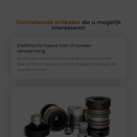
Gerelateerde artikelen
die u mogelijk
interesseren
Elektrische haard met of zonder
verwarming
Je wilt een elektrische haard die in jouw ruimte
ook echt prettig werkt in het dagelijks gebruik. De
snelste manier