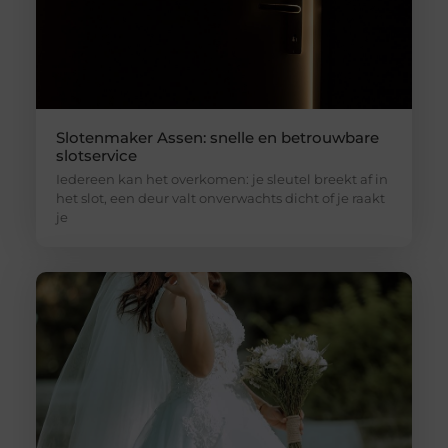
Slotenmaker Assen: snelle en betrouwbare
slotservice
Iedereen kan het overkomen: je sleutel breekt af in
het slot, een deur valt onverwachts dicht of je raakt
je