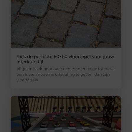
Kies de perfecte 60×60 vloertegel voor jouw
interieurstijl
Als je op zoek bent naar een manier om je interieur
een frisse, moderne uitstraling te geven, dan zijn
vloertegels