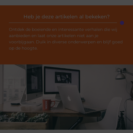
Heb je deze artikelen al bekeken?
Ontdek de boeiende en interessante verhalen die wij
aanbieden en laat onze artikelen niet aan je
voorbijgaan. Duik in diverse onderwerpen en blijf goed
op de hoogte.