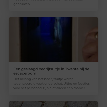
gebruiken
Een geslaagd bedrijfsuitje in Twente bij de
escaperoom
Het belang van het bedrijfsuitje wordt
tegenwoordig vaak onderschat. Uitjes en feestjes
voor het personeel zijn niet alleen een manier