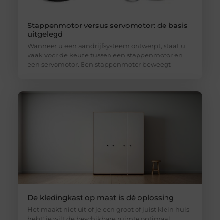
Stappenmotor versus servomotor: de basis
uitgelegd
Wanneer u een aandrijfsysteem ontwerpt, staat u
vaak voor de keuze tussen een stappenmotor en
een servomotor. Een stappenmotor beweegt
De kledingkast op maat is dé oplossing
Het maakt niet uit of je een groot of juist klein huis
hebt: je wilt de beschikbare ruimte optimaal