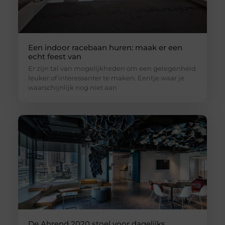
Een indoor racebaan huren: maak er een
echt feest van
Er zijn tal van mogelijkheden om een gelegenheid
leuker of interessanter te maken. Eentje waar je
waarschijnlijk nog niet aan
De Ahrend 2020 stoel voor dagelijks