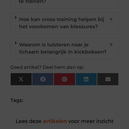
te trainen?
Hoe kan cross-training helpen bij
▼
het voorkomen van blessures?
Waarom is luisteren naar je
▼
lichaam belangrijk in kickboksen?
Goed artikel? Deel hem dan op:
X
Facebook
Pinterest
LinkedIn
Email
(Twitter)
Tags:
Lees deze
artikelen
voor meer inzicht