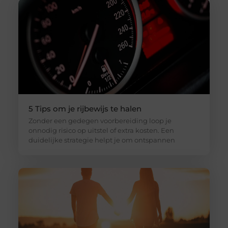
5 Tips om je rijbewijs te halen
Zonder een gedegen voorbereiding loop je
onnodig risico op uitstel of extra kosten. Een
duidelijke strategie helpt je om ontspannen