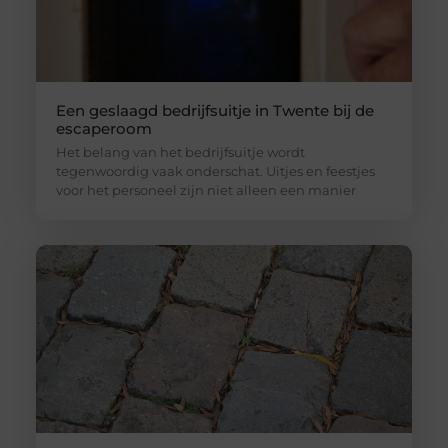
Een geslaagd bedrijfsuitje in Twente bij de
escaperoom
Het belang van het bedrijfsuitje wordt
tegenwoordig vaak onderschat. Uitjes en feestjes
voor het personeel zijn niet alleen een manier