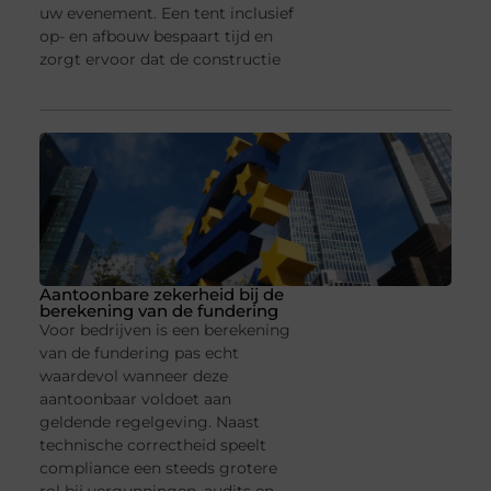
uw evenement. Een tent inclusief
op- en afbouw bespaart tijd en
zorgt ervoor dat de constructie
Aantoonbare zekerheid bij de
berekening van de fundering
Voor bedrijven is een berekening
van de fundering pas echt
waardevol wanneer deze
aantoonbaar voldoet aan
geldende regelgeving. Naast
technische correctheid speelt
compliance een steeds grotere
rol bij vergunningen, audits en