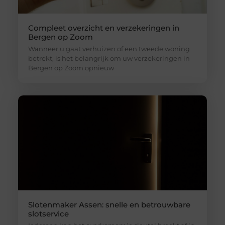
Compleet overzicht en verzekeringen in
Bergen op Zoom
Wanneer u gaat verhuizen of een tweede woning
betrekt, is het belangrijk om uw verzekeringen in
Bergen op Zoom opnieuw
Slotenmaker Assen: snelle en betrouwbare
slotservice