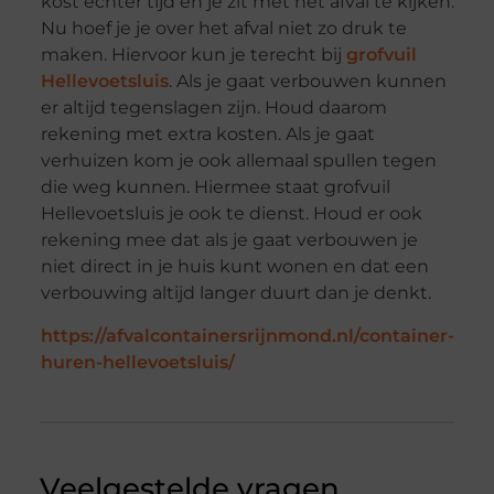
kost echter tijd en je zit met het afval te kijken.
Nu hoef je je over het afval niet zo druk te
maken. Hiervoor kun je terecht bij
grofvuil
Hellevoetsluis
. Als je gaat verbouwen kunnen
er altijd tegenslagen zijn. Houd daarom
rekening met extra kosten. Als je gaat
verhuizen kom je ook allemaal spullen tegen
die weg kunnen. Hiermee staat grofvuil
Hellevoetsluis je ook te dienst. Houd er ook
rekening mee dat als je gaat verbouwen je
niet direct in je huis kunt wonen en dat een
verbouwing altijd langer duurt dan je denkt.
https://afvalcontainersrijnmond.nl/container-
huren-hellevoetsluis/
Veelgestelde vragen