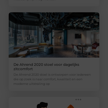
De Ahrend 2020 stoel voor dagelijks
zitcomfort
De Ahrend 2020 stoel is ontworpen voor iedereen
die op zoek is naar comfort, kwaliteit en een
moderne uitstraling op