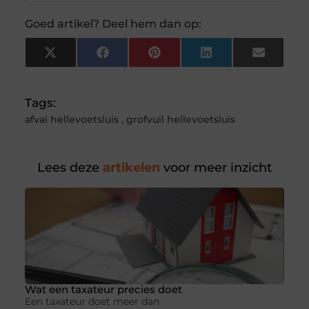
Goed artikel? Deel hem dan op:
X
Facebook
Pinterest
LinkedIn
Email
(Twitter)
Tags:
afval hellevoetsluis
,
grofvuil hellevoetsluis
Lees deze
artikelen
voor meer inzicht
Wat een taxateur precies doet
Een taxateur doet meer dan