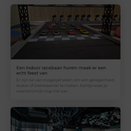
Een indoor racebaan huren: maak er een
echt feest van
Er zijn tal van mogelijkheden om een gelegenheid
leuker of interessanter te maken. Eentje waar je
waarschijnlijk nog niet aan