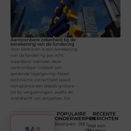
Aantoonbare zekerheid bij de
berekening van de fundering
Voor bedrijven is een berekening
van de fundering pas echt
waardevol wanneer deze
aantoonbaar voldoet aan
geldende regelgeving. Naast
technische correctheid speelt
compliance een steeds grotere
rol bij vergunningen, audits en
overdracht van projecten. De
POPULAIRE
RECENTE
ONDERWERPEN
BERICHTEN
Bedrijven
(99 )
Wat een
(91
taxateur