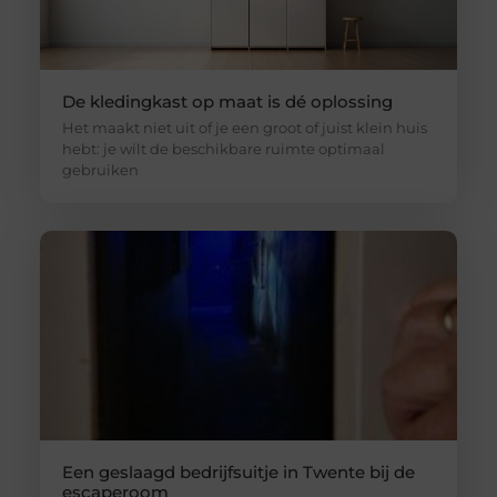
De kledingkast op maat is dé oplossing
Het maakt niet uit of je een groot of juist klein huis
hebt: je wilt de beschikbare ruimte optimaal
gebruiken
Een geslaagd bedrijfsuitje in Twente bij de
escaperoom