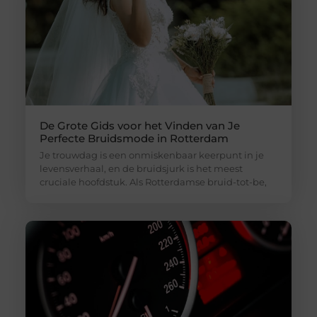
De Grote Gids voor het Vinden van Je
Perfecte Bruidsmode in Rotterdam
Je trouwdag is een onmiskenbaar keerpunt in je
levensverhaal, en de bruidsjurk is het meest
cruciale hoofdstuk. Als Rotterdamse bruid-tot-be,