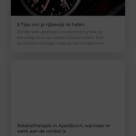
5 Tips om je rijbewijs te halen
Zonder een gedegen voorbereiding loop je
onnodig risico op uitstel of extra kosten. Een
duidelijke strategie helpt je om ontspannen
Relatietherapie in Apeldoorn, wanneer er
werk aan de winkel is