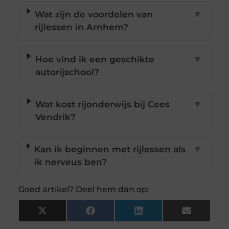
Wat zijn de voordelen van
▼
rijlessen in Arnhem?
Hoe vind ik een geschikte
▼
autorijschool?
Wat kost rijonderwijs bij Cees
▼
Vendrik?
Kan ik beginnen met rijlessen als
▼
ik nerveus ben?
Goed artikel? Deel hem dan op:
X
Facebook
LinkedIn
Email
(Twitter)