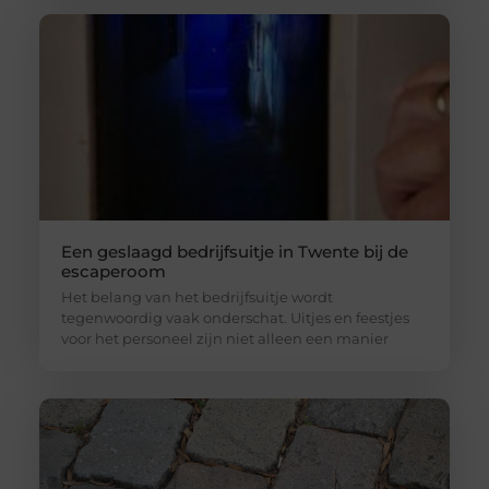
Een geslaagd bedrijfsuitje in Twente bij de
escaperoom
Het belang van het bedrijfsuitje wordt
tegenwoordig vaak onderschat. Uitjes en feestjes
voor het personeel zijn niet alleen een manier