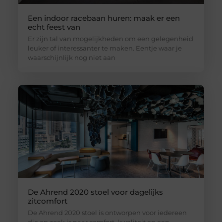
Een indoor racebaan huren: maak er een
echt feest van
Er zijn tal van mogelijkheden om een gelegenheid
leuker of interessanter te maken. Eentje waar je
waarschijnlijk nog niet aan
De Ahrend 2020 stoel voor dagelijks
zitcomfort
De Ahrend 2020 stoel is ontworpen voor iedereen