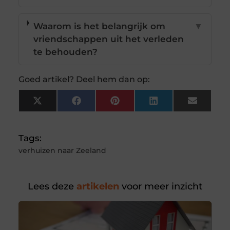
Waarom is het belangrijk om
▼
vriendschappen uit het verleden
te behouden?
Goed artikel? Deel hem dan op:
X
Facebook
Pinterest
LinkedIn
Email
(Twitter)
Tags:
verhuizen naar Zeeland
Lees deze
artikelen
voor meer inzicht