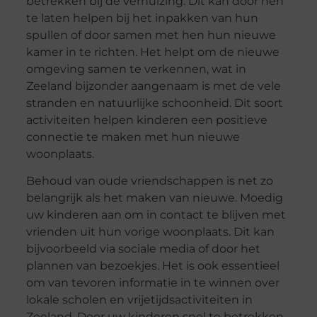
betrekken bij de verhuizing. Dit kan door hen
te laten helpen bij het inpakken van hun
spullen of door samen met hen hun nieuwe
kamer in te richten. Het helpt om de nieuwe
omgeving samen te verkennen, wat in
Zeeland bijzonder aangenaam is met de vele
stranden en natuurlijke schoonheid. Dit soort
activiteiten helpen kinderen een positieve
connectie te maken met hun nieuwe
woonplaats.
Behoud van oude vriendschappen is net zo
belangrijk als het maken van nieuwe. Moedig
uw kinderen aan om in contact te blijven met
vrienden uit hun vorige woonplaats. Dit kan
bijvoorbeeld via sociale media of door het
plannen van bezoekjes. Het is ook essentieel
om van tevoren informatie in te winnen over
lokale scholen en vrijetijdsactiviteiten in
Zeeland. Door uw kinderen snel te betrekken