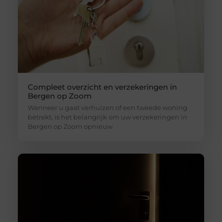
Compleet overzicht en verzekeringen in
Bergen op Zoom
Wanneer u gaat verhuizen of een tweede woning
betrekt, is het belangrijk om uw verzekeringen in
Bergen op Zoom opnieuw