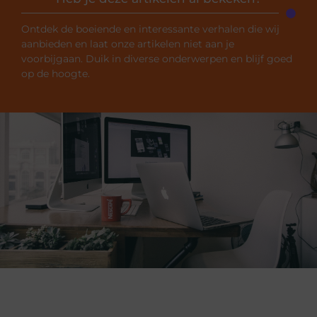
Ontdek de boeiende en interessante verhalen die wij
aanbieden en laat onze artikelen niet aan je
voorbijgaan. Duik in diverse onderwerpen en blijf goed
op de hoogte.