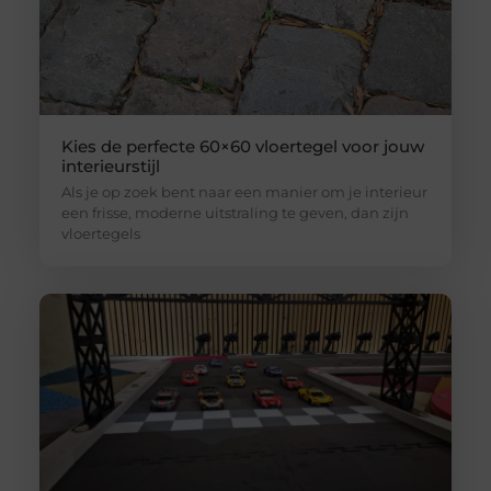
Kies de perfecte 60×60 vloertegel voor jouw
interieurstijl
Als je op zoek bent naar een manier om je interieur
een frisse, moderne uitstraling te geven, dan zijn
vloertegels