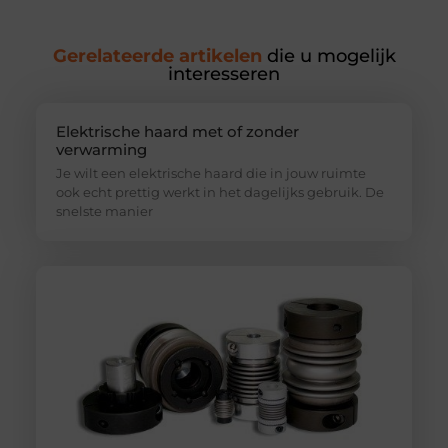
Gerelateerde artikelen
die u mogelijk
interesseren
Elektrische haard met of zonder
verwarming
Je wilt een elektrische haard die in jouw ruimte
ook echt prettig werkt in het dagelijks gebruik. De
snelste manier