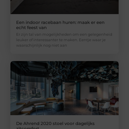
Een indoor racebaan huren: maak er een
echt feest van
Er zijn tal van mogelijkheden om een gelegenheid
leuker of interessanter te maken. Eentje waar je
waarschijnlijk nog niet aan
De Ahrend 2020 stoel voor dagelijks
zitcomfort