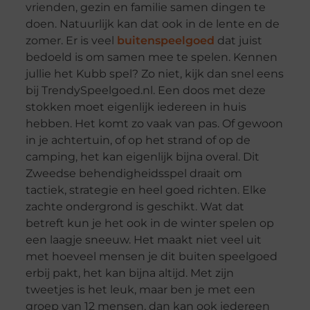
vrienden, gezin en familie samen dingen te
doen. Natuurlijk kan dat ook in de lente en de
zomer. Er is veel
buitenspeelgoed
dat juist
bedoeld is om samen mee te spelen. Kennen
jullie het Kubb spel? Zo niet, kijk dan snel eens
bij TrendySpeelgoed.nl. Een doos met deze
stokken moet eigenlijk iedereen in huis
hebben. Het komt zo vaak van pas. Of gewoon
in je achtertuin, of op het strand of op de
camping, het kan eigenlijk bijna overal. Dit
Zweedse behendigheidsspel draait om
tactiek, strategie en heel goed richten. Elke
zachte ondergrond is geschikt. Wat dat
betreft kun je het ook in de winter spelen op
een laagje sneeuw. Het maakt niet veel uit
met hoeveel mensen je dit buiten speelgoed
erbij pakt, het kan bijna altijd. Met zijn
tweetjes is het leuk, maar ben je met een
groep van 12 mensen, dan kan ook iedereen