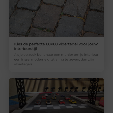
Kies de perfecte 60×60 vloertegel voor jouw
interieurstijl
Als je op zoek bent naar een manier om je interieur
een frisse, moderne uitstraling te geven, dan zijn
vloertegels