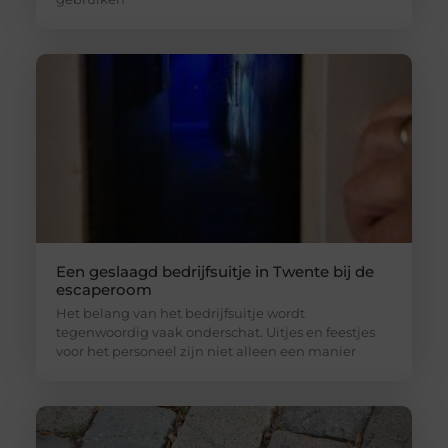
Een geslaagd bedrijfsuitje in Twente bij de
escaperoom
Het belang van het bedrijfsuitje wordt
tegenwoordig vaak onderschat. Uitjes en feestjes
voor het personeel zijn niet alleen een manier