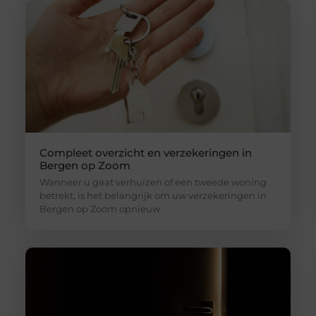
Compleet overzicht en verzekeringen in
Bergen op Zoom
Wanneer u gaat verhuizen of een tweede woning
betrekt, is het belangrijk om uw verzekeringen in
Bergen op Zoom opnieuw