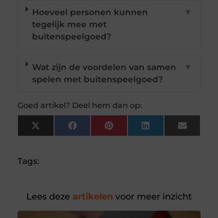
Hoeveel personen kunnen
▼
tegelijk mee met
buitenspeelgoed?
Wat zijn de voordelen van samen
▼
spelen met buitenspeelgoed?
Goed artikel? Deel hem dan op:
X
Facebook
Pinterest
LinkedIn
Email
(Twitter)
Tags:
Lees deze
artikelen
voor meer inzicht