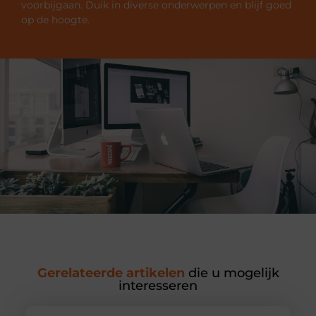
voorbijgaan. Duik in diverse onderwerpen en blijf goed
op de hoogte.
Gerelateerde artikelen
die u mogelijk
interesseren