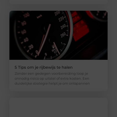
5 Tips om je rijbewijs te halen
Zonder een gedegen voorbereiding loop je
onnodig risico op uitstel of extra kosten. Een
duidelijke strategie helpt je om ontspannen