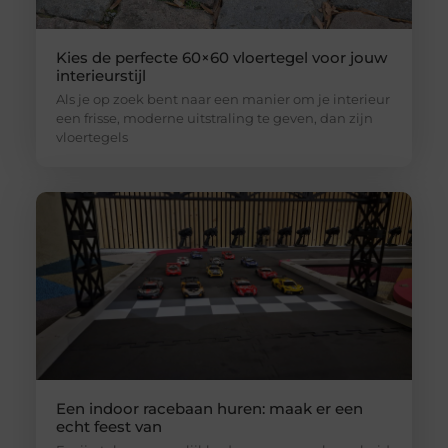
Kies de perfecte 60×60 vloertegel voor jouw
interieurstijl
Als je op zoek bent naar een manier om je interieur
een frisse, moderne uitstraling te geven, dan zijn
vloertegels
Een indoor racebaan huren: maak er een
echt feest van