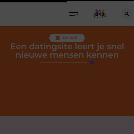
RELATIE
Een datingsite leert je snel
nieuwe mensen kennen