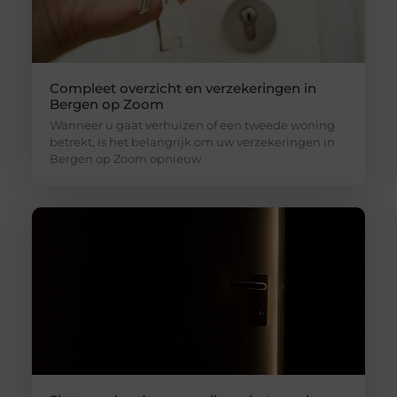
Compleet overzicht en verzekeringen in
Bergen op Zoom
Wanneer u gaat verhuizen of een tweede woning
betrekt, is het belangrijk om uw verzekeringen in
Bergen op Zoom opnieuw