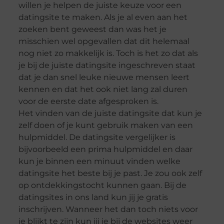
willen je helpen de juiste keuze voor een
datingsite te maken. Als je al even aan het
zoeken bent geweest dan was het je
misschien wel opgevallen dat dit helemaal
nog niet zo makkelijk is. Toch is het zo dat als
je bij de juiste datingsite ingeschreven staat
dat je dan snel leuke nieuwe mensen leert
kennen en dat het ook niet lang zal duren
voor de eerste date afgesproken is.
Het vinden van de juiste datingsite dat kun je
zelf doen of je kunt gebruik maken van een
hulpmiddel. De datingsite vergelijker is
bijvoorbeeld een prima hulpmiddel en daar
kun je binnen een minuut vinden welke
datingsite het beste bij je past. Je zou ook zelf
op ontdekkingstocht kunnen gaan. Bij de
datingsites in ons land kun jij je gratis
inschrijven. Wanneer het dan toch niets voor
je blijkt te zijn kun jij je bij de websites weer