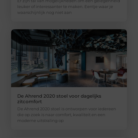
Er zijn tal van mogelijkheden om een gelegenheid
leuker of interessanter te maken. Eentje waar je
waarschijnlijk nog niet aan
De Ahrend 2020 stoel voor dagelijks
zitcomfort
De Ahrend 2020 stoel is ontworpen voor iedereen
die op zoek is naar comfort, kwaliteit en een
moderne uitstraling op