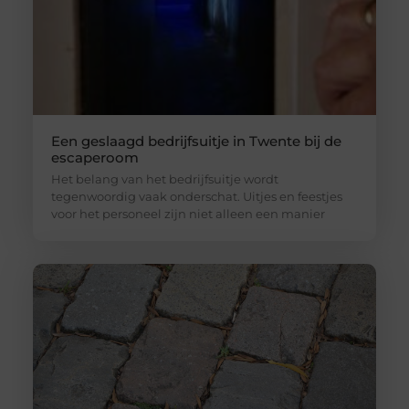
Een geslaagd bedrijfsuitje in Twente bij de
escaperoom
Het belang van het bedrijfsuitje wordt
tegenwoordig vaak onderschat. Uitjes en feestjes
voor het personeel zijn niet alleen een manier