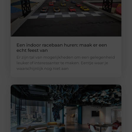
Een indoor racebaan huren: maak er een
echt feest van
Er zijn tal van mogelijkheden om een gelegenheid
leuker of interessanter te maken. Eentje waar je
waarschijnlijk nog niet aan