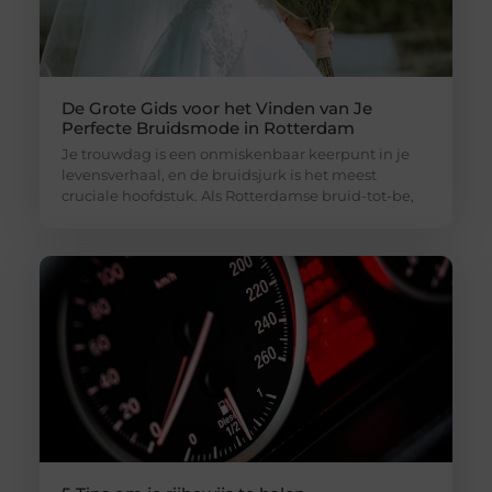
De Grote Gids voor het Vinden van Je
Perfecte Bruidsmode in Rotterdam
Je trouwdag is een onmiskenbaar keerpunt in je
levensverhaal, en de bruidsjurk is het meest
cruciale hoofdstuk. Als Rotterdamse bruid-tot-be,