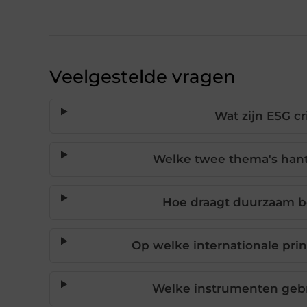
Veelgestelde vragen
Wat zijn ESG c
Welke twee thema's han
Hoe draagt duurzaam b
Op welke internationale pri
Welke instrumenten geb