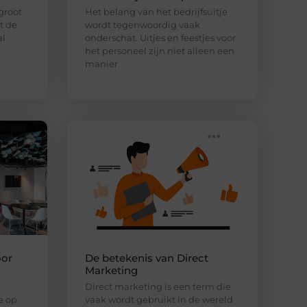
 groot
Het belang van het bedrijfsuitje
lt de
wordt tegenwoordig vaak
al
onderschat. Uitjes en feestjes voor
het personeel zijn niet alleen een
manier
oor
De betekenis van Direct
Marketing
Direct marketing is een term die
e op
vaak wordt gebruikt in de wereld