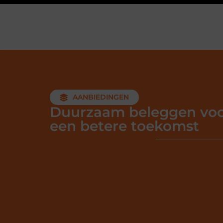
AANBIEDINGEN
Duurzaam beleggen vo
een betere toekomst