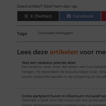
Goed artikel? Deel hem dan op:
X (Twitter)
Facebook
Duurzaam beleggen
Tags:
Lees deze
artikelen
voor mee
Wat een taxateur precies doet
Een taxateur doet meer dan alleen een huis bekijke
hangen. Hij beoordeelt de bouwkundige staat, ver
recent verkochte panden in de omgeving en houdt
Grote partytent huren in Hilversum inclusief o
Wanneer u kiest voor het huren van een grote party
vooral zorgeloos kunnen toeleven naar uw evenemen