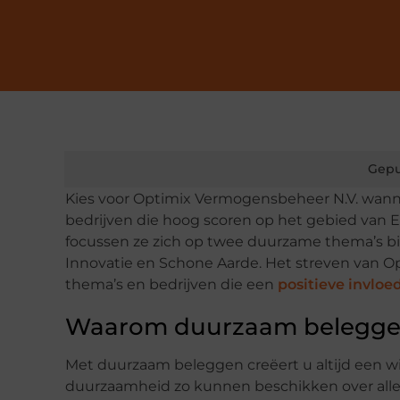
Gepu
Kies voor Optimix Vermogensbeheer N.V. wannee
bedrijven die hoog scoren op het gebied van E
focussen ze zich op twee duurzame thema’s b
Innovatie en Schone Aarde. Het streven van Op
thema’s en bedrijven die een
positieve invlo
Waarom duurzaam belegg
Met duurzaam beleggen creëert u altijd een win
duurzaamheid zo kunnen beschikken over alle