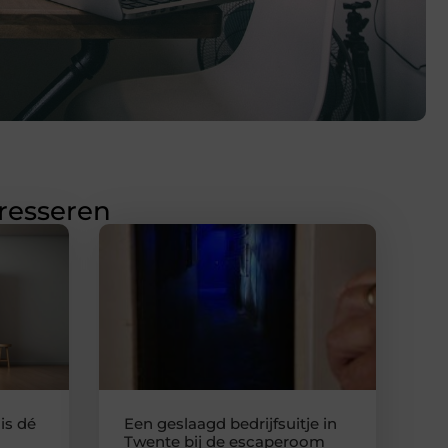
eresseren
is dé
Een geslaagd bedrijfsuitje in
Twente bij de escaperoom