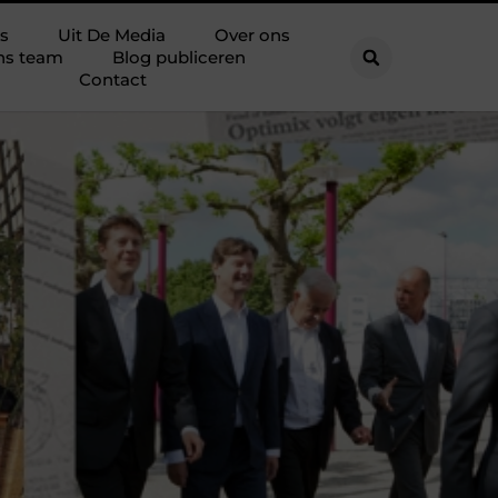
s
Uit De Media
Over ons
ns team
Blog publiceren
Contact