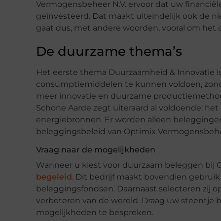
Vermogensbeheer N.V. ervoor dat uw financiël
geïnvesteerd. Dat maakt uiteindelijk ook de nie
gaat dus, met andere woorden, vooral om het 
De duurzame thema’s
Het eerste thema Duurzaamheid & Innovatie i
consumptiemiddelen te kunnen voldoen, zonder 
meer innovatie en duurzame productiemethoden
Schone Aarde zegt uiteraard al voldoende: het 
energiebronnen. Er worden alleen belegginge
beleggingsbeleid van Optimix Vermogensbeheer 
Vraag naar de mogelijkheden
Wanneer u kiest voor duurzaam beleggen bij 
begeleid
. Dit bedrijf maakt bovendien gebru
beleggingsfondsen. Daarnaast selecteren zij 
verbeteren van de wereld. Draag uw steentje 
mogelijkheden te bespreken.