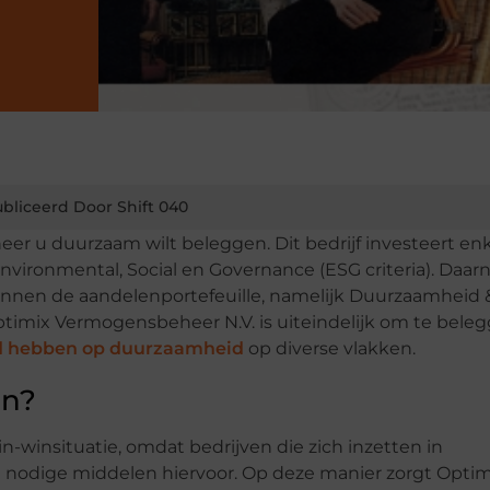
bliceerd Door Shift 040
r u duurzaam wilt beleggen. Dit bedrijf investeert enk
nvironmental, Social en Governance (ESG criteria). Daar
innen de aandelenportefeuille, namelijk Duurzaamheid 
timix Vermogensbeheer N.V. is uiteindelijk om te beleg
ed hebben op duurzaamheid
op diverse vlakken.
en?
-winsituatie, omdat bedrijven die zich inzetten in
 nodige middelen hiervoor. Op deze manier zorgt Optim