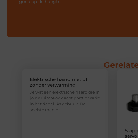
goed op de hoogte.
Gerelate
Elektrische haard met of
zonder verwarming
Je wilt een elektrische haard die in
jouw ruimte ook echt prettig werkt
in het dagelijks gebruik. De
snelste manier
Stapp
servo