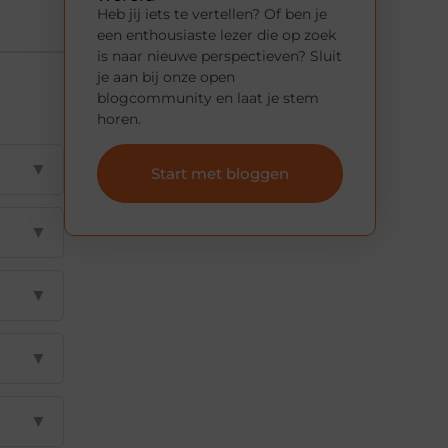
Heb jij iets te vertellen? Of ben je
een enthousiaste lezer die op zoek
is naar nieuwe perspectieven? Sluit
je aan bij onze open
blogcommunity en laat je stem
horen.
▼
Start met bloggen
▼
▼
▼
▼