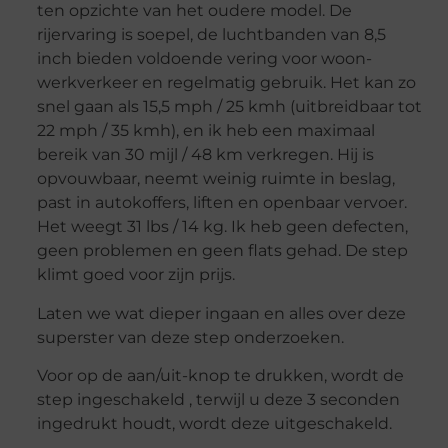
ten opzichte van het oudere model. De
rijervaring is soepel, de luchtbanden van 8,5
inch bieden voldoende vering voor woon-
werkverkeer en regelmatig gebruik. Het kan zo
snel gaan als 15,5 mph / 25 kmh (uitbreidbaar tot
22 mph / 35 kmh), en ik heb een maximaal
bereik van 30 mijl / 48 km verkregen. Hij is
opvouwbaar, neemt weinig ruimte in beslag,
past in autokoffers, liften en openbaar vervoer.
Het weegt 31 lbs / 14 kg. Ik heb geen defecten,
geen problemen en geen flats gehad. De step
klimt goed voor zijn prijs.
Laten we wat dieper ingaan en alles over deze
superster van deze step onderzoeken.
Voor op de aan/uit-knop te drukken, wordt de
step ingeschakeld , terwijl u deze 3 seconden
ingedrukt houdt, wordt deze uitgeschakeld.