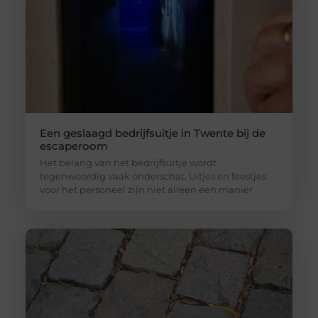
Een geslaagd bedrijfsuitje in Twente bij de
escaperoom
Het belang van het bedrijfsuitje wordt
tegenwoordig vaak onderschat. Uitjes en feestjes
voor het personeel zijn niet alleen een manier