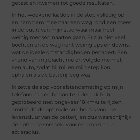
getest en kwamen tot goede resultaten.
In het weekend laadde ik de step volledig op
en nam hem mee naar een weg rond een meer
in de buurt van mijn stad waar maar heel
weinig mensen naartoe gaan. Er zijn niet veel
bochten en de weg kent weinig ups en downs,
wat de ideale omstandigheden benadert. Een
vriend van mij bracht me en volgde me met
een auto, zodat hij mij en mijn step kon
ophalen als de batterij leeg was.
Ik zette de app voor afstandsmeting op mijn
telefoon aan en begon te rijden . Ik heb
geprobeerd met ongeveer 18 km/u te rijden,
omdat dit de optimale snelheid is voor de
levensduur van de batterij, en dus waarschijnlijk
de optimale snelheid voor een maximale
actieradius.