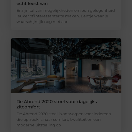
echt feest van
Er zijn tal van mogelijkheden om een gelegenheid
leuker of interessanter te maken. Eentje waar je
waarschijnlijk nog niet aan
De Ahrend 2020 stoel voor dagelijks
zitcomfort
De Ahrend 2020 stoel is ontworpen voor iedereen
die op zoek is naar comfort, kwaliteit en een
moderne uitstraling op