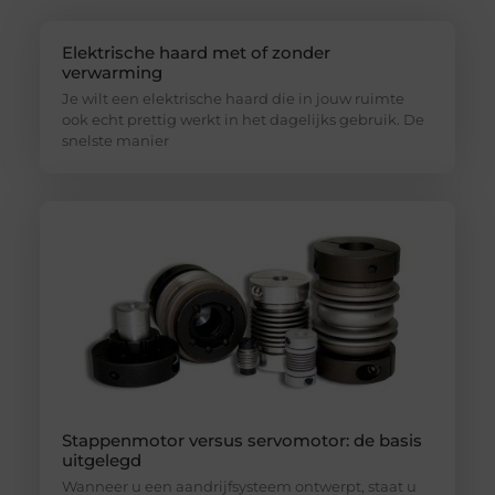
Elektrische haard met of zonder
verwarming
Je wilt een elektrische haard die in jouw ruimte
ook echt prettig werkt in het dagelijks gebruik. De
snelste manier
Stappenmotor versus servomotor: de basis
uitgelegd
Wanneer u een aandrijfsysteem ontwerpt, staat u