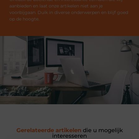
aanbieden en laat onze artikelen niet aan je
voorbijgaan. Duik in diverse onderwerpen en blijf goed
op de hoogte.
Gerelateerde artikelen
die u mogelijk
interesseren