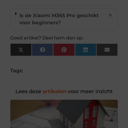
Is de Xiaomi M365 Pro geschikt
▼
voor beginners?
Goed artikel? Deel hem dan op:
X
Facebook
Pinterest
LinkedIn
Email
(Twitter)
Tags:
Lees deze
artikelen
voor meer inzicht