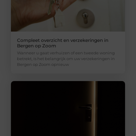
Compleet overzicht en verzekeringen in
Bergen op Zoom
Wanneer u gaat verhuizen of een tweede woning
betrekt, is het belangrijk om uw verzekeringen in
Bergen op Zoom opnieuw