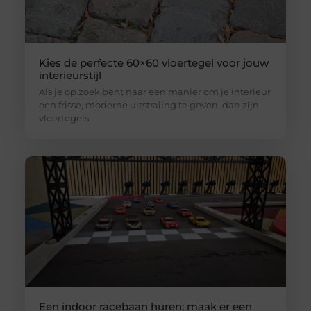
Kies de perfecte 60×60 vloertegel voor jouw
interieurstijl
Als je op zoek bent naar een manier om je interieur
een frisse, moderne uitstraling te geven, dan zijn
vloertegels
Een indoor racebaan huren: maak er een