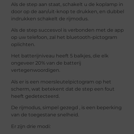
Als de step aan staat, schakelt u de koplamp in
door op de aan/uit-knop te drukken, en dubbel
indrukken schakelt de rijmodus.
Als de step succesvol is verbonden met de app
op uw telefoon, zal het bluetooth-pictogram
oplichten.
Het batterijniveau heeft 5 balkjes, die elk
ongeveer 20% van de batterij
vertegenwoordigen.
Als er is een moersleutelpictogram op het
scherm, wat betekent dat de step een fout
heeft gedetecteerd.
De rijmodus, simpel gezegd , is een beperking
van de toegestane snelheid.
Er zijn drie modi: